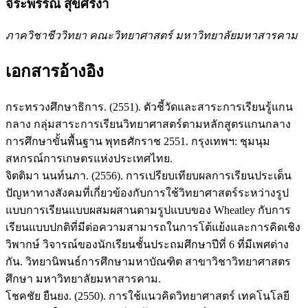
จีระพรรณ สุขศรีงา
ภาควิชาชีววิทยา คณะวิทยาศาสตร์ มหาวิทยาลัยมหาสารคาม
เอกสารอ้างอิง
กระทรวงศึกษาธิการ. (2551). ตัวชี้วัดและสาระการเรียนรู้แกน
กลาง กลุ่มสาระการเรียนวิทยาศาสตร์ตามหลักสูตรแกนกลาง
การศึกษาขั้นพื้นฐาน พุทธศักราช 2551. กรุงเทพฯ: ชุมนุม
สหกรณ์การเกษตรแห่งประเทศไทย.
จิตติมา นนท์นภา. (2556). การเปรียบเทียบผลการเรียนประเด็น
ปัญหาทางสังคมที่เกี่ยวข้องกับการใช้วิทยาศาสตร์ระหว่างรูป
แบบการเรียนแบบผสมผสานตามรูปแบบของ Wheatley กับการ
เรียนแบบปกติที่มีต่อความสามารถในการโต้แย้งและการคิดเชิง
วิพากษ์ วิจารณ์ของนักเรียนชั้นประถมศึกษาปีที่ 6 ที่มีเพศต่าง
กัน. วิทยานิพนธ์การศึกษามหาบัณฑิต สาขาวิชาวิทยาศาสตร
ศึกษา มหาวิทยาลัยมหาสารคาม.
โชคชัย ยืนยง. (2550). การใช้แนวคิดวิทยาศาสตร์ เทคโนโลยี