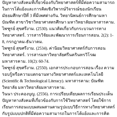
ปัญหาทางสังคมที่เกี่ยวข้องกับวิทยาศาสตร์ที่มีต่อความสามารถ
ในการโต้แย้งและการคิดเชิงวิพากษ์วิจารณ์ของนักเรียน
มัธยมศึกษาปีที่ 3 ที่มีเพศต่างกัน. วิทยานิพนธ์การศึกษามหา
บัณฑิต สาขาวิชาวิทยาศาสตรศึกษา มหาวิทยาลัยมหาสารคาม.
ไพฑูรย์ สุขศรีงาม. (2530). แนวคิดเกี่ยวกับกระบวนการทาง
วิทยาศาสตร์. วารสารวิจัยและพัฒนาการเรียนการสอน. 2(2): 1-
8, กรกฎาคม-ธันวาคม.
ไพฑูรย์ สุขศรีงาม. (2534). ค่านิยมวิทยาศาสตร์กับการสอน
วิทยาศาสตร์. วารสารมหาวิทยาลัยศรีนครินทรวิโรฒ
มหาสารคาม. 10(2): 60-74.
ไพฑูรย์ สุขศรีงาม. (2550). เอกสารประกอบการสอน เรื่อง ความ
รอบรู้หรือความแตกฉานทางวิทยาศาสตร์และเทคโนโลยี
(Scientific & Technological Literacy). มหาสารคาม: บัณฑิต
วิทยาลัย มหาวิทยาลัยมหาสารคาม.
วินนา ประคองบุญ. (2556). การเปรียบเทียบผลการเรียนประเด็น
ปัญหาทางสังคมที่เกี่ยวข้องกับการใช้วิทยาศาสตร์ โดยใช้การ
เรียนการสอนแบบผสมผสานตามรูปแบบวิธีการทางวิทยาศาสตร์
กับรูปแบบปกติที่มีต่อความสามารถในการโต้แย้งและการคิด