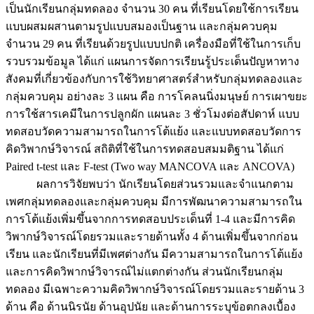
เป็นนักเรียนกลุ่มทดลอง จำนวน 30 คน ที่เรียนโดยใช้การเรียน
แบบผสมผสานตามรูปแบบสมองเป็นฐาน และกลุ่มควบคุม
จำนวน 29 คน ที่เรียนด้วยรูปแบบปกติ เครื่องมือที่ใช้ในการเก็บ
รวบรวมข้อมูล ได้แก่ แผนการจัดการเรียนรู้ประเด็นปัญหาทาง
สังคมที่เกี่ยวข้องกับการใช้วิทยาศาสตร์สำหรับกลุ่มทดลองและ
กลุ่มควบคุม อย่างละ 3 แผน คือ การโคลนนิ่งมนุษย์ การเผาขยะ
การใช้สารเคมีในการปลูกผัก แผนละ 3 ชั่วโมงต่อสัปดาห์ แบบ
ทดสอบวัดความสามารถในการโต้แย้ง และแบบทดสอบวัดการ
คิดวิพากษ์วิจารณ์ สถิติที่ใช้ในการทดสอบสมมติฐาน ได้แก่
Paired t-test และ F-test (Two way MANCOVA และ ANCOVA)
ผลการวิจัยพบว่า นักเรียนโดยส่วนรวมและจำแนกตาม
เพศกลุ่มทดลองและกลุ่มควบคุม มีการพัฒนาความสามารถใน
การโต้แย้งเพิ่มขึ้นจากการทดสอบประเด็นที่ 1-4 และมีการคิด
วิพากษ์วิจารณ์โดยรวมและรายด้านทั้ง 4 ด้านเพิ่มขึ้นจากก่อน
เรียน และนักเรียนที่มีเพศต่างกัน มีความสามารถในการโต้แย้ง
และการคิดวิพากษ์วิจารณ์ไม่แตกต่างกัน ส่วนนักเรียนกลุ่ม
ทดลอง มีเฉพาะความคิดวิพากษ์วิจารณ์โดยรวมและรายด้าน 3
ด้าน คือ ด้านนิรนัย ด้านอุปนัย และด้านการระบุข้อตกลงเบื้อง