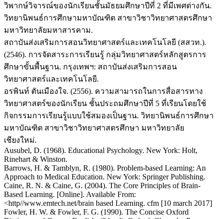
วิพากษ์วิจารณ์ของนักเรียนชั้นมัธยมศึกษาปีที่ 2 ที่มีเพศต่างกัน.
วิทยานิพนธ์การศึกษามหาบัณฑิต สาขาวิชาวิทยาศาสตรศึกษา
มหาวิทยาลัยมหาสารคาม.
สถาบันส่งเสริมการสอนวิทยาศาสตร์และเทคโนโลยี (สสวท.).
(2546). การจัดสาระการเรียนรู้ กลุ่มวิทยาศาสตร์หลักสูตรการ
ศึกษาขั้นพื้นฐาน. กรุงเทพฯ: สถาบันส่งเสริมการสอน
วิทยาศาสตร์และเทคโนโลยี.
อรพินท์ ตันเมืองใจ. (2556). ความสามารถในการสื่อสารทาง
วิทยาศาสตร์ของนักเรียน ชั้นประถมศึกษาปีที่ 5 ที่เรียนโดยใช้
กิจกรรมการเรียนรู้แบบใช้สมองเป็นฐาน. วิทยานิพนธ์การศึกษา
มหาบัณฑิต สาขาวิชาวิทยาศาสตรศึกษา มหาวิทยาลัย
เชียงใหม่.
Ausubel, D. (1968). Educational Psychology. New York: Holt,
Rinehart & Winston.
Barrows, H. & Tamblyn, R. (1980). Problem-based Learning: An
Approach to Medical Education. New York: Springer Publishing.
Caine, R. N. & Caine, G. (2004). The Core Principles of Brain-
Based Learning. [Online]. Available From:
<http//www.emtech.net/brain based Learning. cfm [10 march 2017]
Fowler, H. W. & Fowler, F. G. (1990). The Concise Oxford