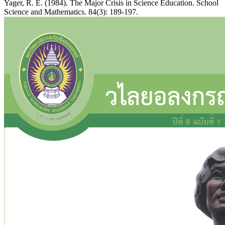
Yager, R. E. (1984). The Major Crisis in Science Education. School
Science and Mathematics. 84(3): 189-197.