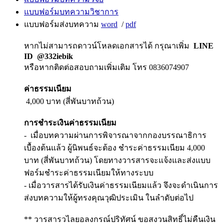
แบบฟอร์มบทความวิชาการ
แบบฟอร์มส่งบทความ
word
/
pdf
หากไม่สามารถดาวน์โหลดเอกสารได้ กรุณาเพิ่ม
LINE
ID @332iebik
หรือหากติดต่อสอบถามเพิ่มเติม โทร 0836074907
ค่าธรรมเนียม
4,000 บาท (สี่พันบาทถ้วน)
การชำระเงินค่าธรรมเนียม
- เมื่อบทความผ่านการพิจารณาจากกองบรรณาธิการ
เบื้องต้นแล้ว ผู้นิพนธ์จะต้อง ชำระค่าธรรมเนียม 4,000
บาท (สี่พันบาทถ้วน) โดยทางวารสารจะแจ้งและส่งแบบ
ฟอร์มชำระค่าธรรมเนียมให้ทางระบบ
- เมื่อวารสารได้รับเงินค่าธรรมเนียมแล้ว จึงจะดำเนินการ
ส่งบทความให้ผู้ทรงคุณวุฒิประเมิน ในลำดับต่อไป
** วารสารวไลยอลงกรณ์ปริทัศน์ ขอสงวนสิทธิ์ไม่คืนเงิน