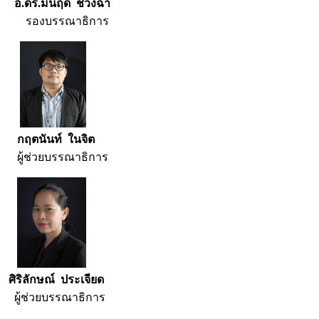
อ.ดร.มนฤดี ช่วงฉ่ำ
รองบรรณาธิการ
กฤตนันท์ ในจิต
ผู้ช่วยบรรณาธิการ
ศิริลักษณ์ ประเจียด
ผู้ช่วยบรรณาธิการ