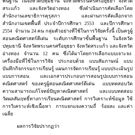
พื้นฐาน ในจังหวัดปทุมธานี จังหวัดพระนครศรีอยุธยา จังหวัด
สระแก้ว และจังหวัดอ่างทอง ซึ่งดำเนินการคัดเลือกโดย
สำนักงานเลขาธิการคุรุสภา และผ่านการคัดเลือกจาก
สำนักงานเขตพื้นที่ ประจำปีการศึกษา 2553 และปีการศึกษา
2554 จำนวน 24 คน กลุ่มตัวอย่างที่ใช้ในการวิจัยครั้งนี้ เป็นครูผู้
สอนคณิตศาสตร์ดีเด่น ระดับการศึกษาขั้นพื้นฐาน ในจังหวัด
ปทุมธานี จังหวัดพระนครศรีอยุธยา จังหวัดสระแก้ว และจังหวัด
อ่างทอง จำนวน 12 คน ซึ่งได้มาโดยการเลือกแบบเจาะจง
เครื่องมือที่ใช้ในการวิจัย ประกอบด้วย แบบสัมภาษณ์ แบบ
บันทึกกิจกรรมการเรียนรู้ แผนการจัดการเรียนรู้ แบบประเมินรูป
แบบการสอน และเอกสารประกอบการสอนรูปแบบการสอน
คณิตศาสตร์ ของครูผู้สอนคณิตศาสตร์ดีเด่น แบบทดสอบวัด
ความสามารถแก้โจทย์ปัญหาคณิตศาสตร์ และแบบทดสอบ
วัดผลสัมฤทธิ์ทางการเรียนคณิตศาสตร์ การวิเคราะห์ข้อมูล ใช้
การวิเคราะห์เชิงเนื้อหา การแจกแจงความถี่ ร้อยละ และค่า
เฉลี่ย
ผลการวิจัยปรากฏว่า