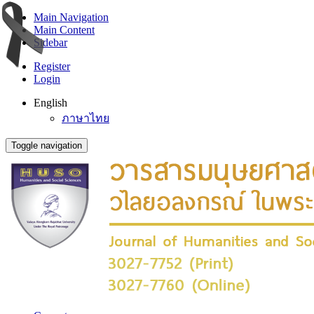
Main Navigation
Main Content
Sidebar
Register
Login
English
ภาษาไทย
Toggle navigation