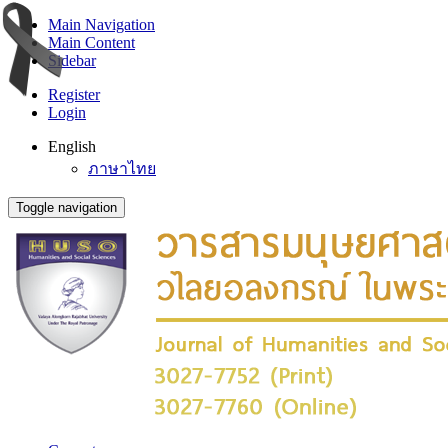
Main Navigation
Main Content
Sidebar
Register
Login
English
ภาษาไทย
Toggle navigation