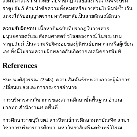
สังคมศาสตร์ มหาวิทยาลัยราชภัฏวไลยอลงกรณ์ ในพระบรม
ราชูปถัมภ์ ห้ามนำข้อความทั้งหมดหรือบางส่วนไปพิมพ์ซ้ำ เว้น
แต่จะได้รับอนุญาตจากมหาวิทยาลัยเป็นลายลักษณ์อักษร
ความรับผิดชอบ
เนื้อหาต้นฉบับที่ปรากฏในวารสาร
มนุษยศาสตร์และสังคมศาสตร์ วไลยอลงกรณ์ ในพระบรม
ราชูปถัมภ์ เป็นความรับผิดชอบของผู้นิพนธ์บทความหรือผู้เขียน
เอง ทั้งนี้ไม่รวมความผิดพลาดอันเกิดจากเทคนิคการพิมพ์
References
ชนะ พงศ์สุวรรณ. (2548). ความสัมพันธ์ระหว่างภาวะผู้นำการ
เปลี่ยนแปลงและการกระจายอำนาจ
การบริหารงานวิชาการของสถานศึกษาขั้นพื้นฐาน อำเภอ
ปากท่อ สำนักงานเขตพื้นที่
การศึกษาราชบุรีเขต1.สารนิพนธ์การศึกษามหาบัณฑิต สาขา
วิชาการบริหารการศึกษา, มหาวิทยาลัยศรีนครินทร์วิโรฒ.