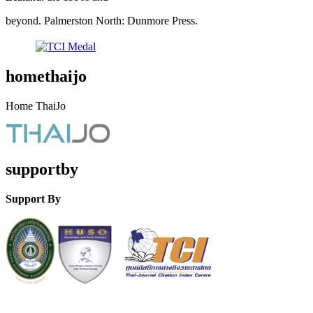
beyond. Palmerston North: Dunmore Press.
homethaijo
Home ThaiJo
supportby
Support By