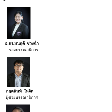
อ.ดร.มนฤดี ช่วงฉ่ำ
รองบรรณาธิการ
กฤตนันท์ ในจิต
ผู้ช่วยบรรณาธิการ