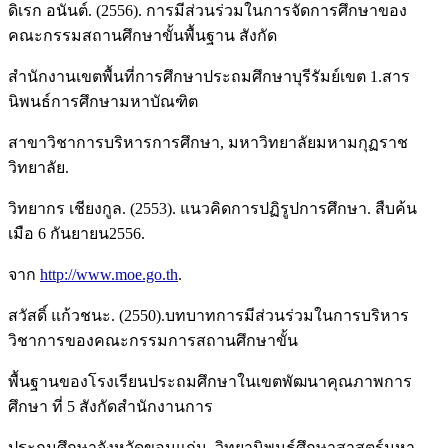
ดิเรก อนันต์. (2556). การมีส่วนร่วมในการจัดการศึกษาของ
คณะกรรมสถานศึกษาขั้นพื้นฐาน สังกัด
สำนักงานเขตพื้นที่การศึกษาประถมศึกษาบุรีรัมย์เขต 1.สาร
นิพนธ์การศึกษามหาบัณฑิต
สาขาวิชาการบริหารการศึกษา, มหาวิทยาลัยมหามกุฏราช
วิทยาลัย.
วิทยากร เชียงกูล. (2553). แนวคิดการปฏิรูปการศึกษา. สืบค้น
เมือ 6 กันยายน2556.
จาก
http://www.moe.go.th
.
สวัสดิ์ แก้วชนะ. (2550).บทบาทการมีส่วนร่วมในการบริหาร
วิชาการของคณะกรรมการสถานศึกษาขั้น
พื้นฐานของโรงเรียนประถมศึกษาในเขตพัฒนาคุณภาพการ
ศึกษา ที่ 5 สังกัดสำนักงานการ
ประถมศึกษาจังหวัดขอนแก่น. วิทยานิพนธ์ศึกษาสาสตร์มหา