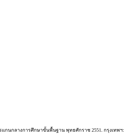
ูตรแกนกลางการศึกษาขั้นพื้นฐาน พุทธศักราช 2551. กรุงเทพฯ: