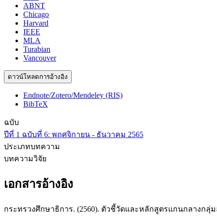
ABNT
Chicago
Harvard
IEEE
MLA
Turabian
Vancouver
ดาวน์โหลดการอ้างอิง
Endnote/Zotero/Mendeley (RIS)
BibTeX
ฉบับ
ปีที่ 1 ฉบับที่ 6: พฤศจิกายน - ธันวาคม 2565
ประเภทบทความ
บทความวิจัย
เอกสารอ้างอิง
กระทรวงศึกษาธิการ. (2560). ตัวชี้วัดและหลักสูตรแกนกลางกลุ่