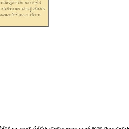
โดยใช้วิธีการแบบเปิดให้มีประสิทธิภาพตามเกณฑ์ 80/80 ศึกษาดัชนี