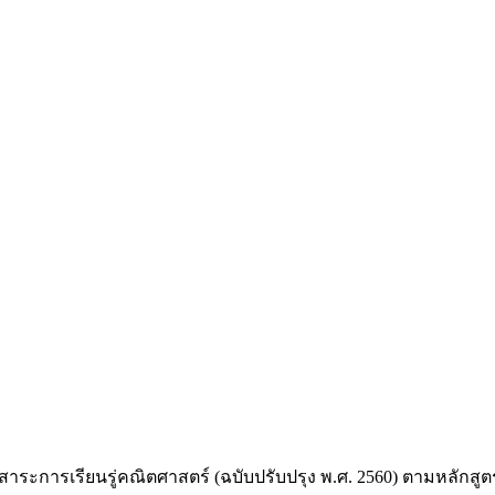
มสาระการเรียนรู่คณิตศาสตร์ (ฉบับปรับปรุง พ.ศ. 2560) ตามหลักส