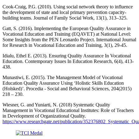
Cook-Craig, P.G. (2010). Using social network theory to influence
the development of state and local primary prevention capacity-
building teams. Journal of Family Social Work, 13(1), 313–325.
Gatt, S. (2016). Implementing the European Quality Assurance in
Vocational Education and Training (EQAVET) at National Level:
Some Insights from the PEN Leonardo Project. International Journal
for Research in Vocational Education and Training, 3(1), 29-45.
Idialu, Ethel E. (2013). Ensuring Quality Assurance In Vocational
Education. Contemporary Issues In Education Research, 6(4), 413-
438.
Munastiwi, E. (2015). The Management Model of Vocational
Education Quality Assurance Using ‘Holistic Skills Education
(Holsked)’. Procedia - Social and Behavioral Sciences, 204(2015)
218 – 230.
Wiesner, G. and Yuniarti, N. (2018) Systematic Quality
Management in Vocational Educational Institutes: Role of Teachers
in Development of Organizational Quality.
https://www.researchgate.net/publication/352376802_Systematic_Q