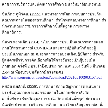
สาขาการบริหารและพัฒนาการศึกษา มหาวิทยาลัยนครพนม.
ชินภัทร ภูมิรัตน. (2555). แนวทางการพัฒนาระบบการประกัน
คุณภาพภายในของสถานศึกษา. สํานักทดสอบทางการศึกษา สํา
นักงานคณะกรรมการการศึกษาขั้นพื้นฐาน กระทรวง
ศึกษาธิการ.
นันทา หงวนตัด. (2564). นโยบายการประเมินคุณภาพภายนอก
ภายใต้สถานการณ์ COVID-19 และการปฏิบัติหน้าที่ของผู้
ประเมินภายนอก สมศ. เอกสารการอบรมเชิงปฏิบัติการ สำหรับ
ผู้สมัครเข้ารับการคัดเลือกเพื่อให้การรับรองเป็นผู้ประเมิน
ภายนอก ครั้งที่ 2 ประจำปีงบประมาณ พ.ศ. 2564 วันที่ 8 มีนาคม
2564 ณ ห้องประชุมสันถวมิตร (สมศ.)
http://www.onesqa.or.th/upload/download/202103100903157.pdf
พิศมัย นิติศักดิ์. (2556). การศึกษาสภาพปัญหาการดําเนินการ
ประกันคุณภาพภายนอกรอบสามในสถานศึกษาสังกัด
อาชีวศึกษา จังหวัดอุบลราชธานี. วิทยานิพนธ์ครุศาสตรมหา
บัณฑิต สาขาการบริหารการศึกษา มหาวิทยาลัยอุบลราชธานี.