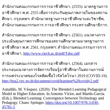
สํานักงานคณะกรรมการการอาชีวศึกษา. (2555). มาตรฐานการ
อาชีวศึกษา พ.ศ. 2555 เพื่อการประกันคุณภาพภายในของสถาน
ศึกษา. กรุงเทพฯ: สํานักมาตรฐานการอาชีวศึกษาและวิชาชีพ,
สํานักงานคณะกรรมการ การอาชีวศึกษา กระทรวงศึกษาธิการ.
สำนักงานคณะกรรมการการอาชีวศึกษา. (2561). แนวทางการ
ประเมินคุณภาพการศึกษาของสถานศึกษาตามมาตรฐานการ
อาชีวศึกษา พ.ศ. 2561. กรุงเทพฯ: สำนักงานคณะกรรมการการ
อาชีวศึกษา.
http://www.ctech.ac.th/pdf/Tdoc.pdf
สำนักงานคณะกรรมการการอาชีวศึกษา. (2564). เอกสาร
ประกอบแนวทางการจัดการเรียนรู้อาชีวศึกษาในสถานการณ์
การแพร่ระบาดของโรคติดเชื้อไวรัสโคโรนา 2019 (COVID-19).
http://bsq2.vec.go.th/document/covid/learning%20covidv2.pdf
Astudillo, M. Vásquez. (2020). The Blended Learning Pedagogical
Model in Higher Education. In Antonio Víctor, and Martín-García.
(Eds.). Blended Learning: Convergence between Technology and
Pedagogy. Cham: Springer.
https://doi.org/10.1007/978-3-030-
45781-5