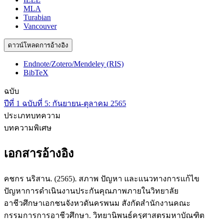
MLA
Turabian
Vancouver
ดาวน์โหลดการอ้างอิง
Endnote/Zotero/Mendeley (RIS)
BibTeX
ฉบับ
ปีที่ 1 ฉบับที่ 5: กันยายน-ตุลาคม 2565
ประเภทบทความ
บทความพิเศษ
เอกสารอ้างอิง
คชกร นริสาน. (2565). สภาพ ปัญหา และแนวทางการแก้ไข
ปัญหาการดำเนินงานประกันคุณภาพภายในวิทยาลัย
อาชีวศึกษาเอกชนจังหวดันครพนม สังกัดสำนักงานคณะ
กรรมการการอาชีวศึกษา. วิทยานิพนธ์ครุศาสตรมหาบัณฑิต