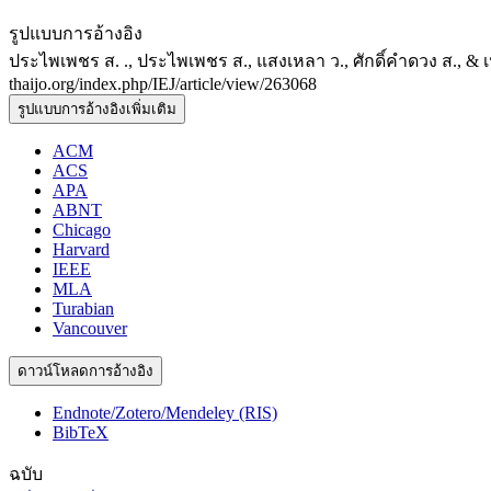
รูปแบบการอ้างอิง
ประไพเพชร ส. ., ประไพเพชร ส., แสงเหลา ว., ศักดิ์คำดวง ส., &
thaijo.org/index.php/IEJ/article/view/263068
รูปแบบการอ้างอิงเพิ่มเติม
ACM
ACS
APA
ABNT
Chicago
Harvard
IEEE
MLA
Turabian
Vancouver
ดาวน์โหลดการอ้างอิง
Endnote/Zotero/Mendeley (RIS)
BibTeX
ฉบับ