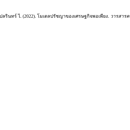
 เปลรินทร์ ไ. (2022). โมเดลปรัชญาของเศรษฐกิจพอเพียง.
วารสารคร