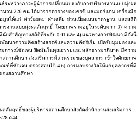
มพันธ์ระหว่างภาวะผู้นำการเปลี่ยนแปลงกับการบริหารงานแบบมุ่งผล
ู จำนวน 226 คน ได้มาจากตารางของเครซี่ และมอร์แกน เครื่องมือ
มูลได้แก่ ค่าร้อยละ ค่าเฉลี่ย ส่วนเบี่ยงเบนมาตรฐาน และสถิติ
ริหารงานแบบมุ่งผลสัมฤทธิ์ โดยภาพรวมอยู่ในระดับมาก 3) ความ
ีนัยสำคัญทางสถิติที่ระดับ 0.01 และ 4) แนวทางการพัฒนา มีดังนี้
ารพัฒนาความคิดสร้างสรรค์และความคิดริเริ่ม เปิดรับมุมมองและ
มีอุดมการณ์ชัดเจน ยึดมั่นในคุณธรรมและหลักธรรมาภิบาล มีความ
ฒนาสถานศึกษา ส่งเสริมการมีส่วนร่วมของบุคลากร เข้าใจศักยภาพ
์ที่ชัดเจน ตรวจสอบได้ 4.6) การมอบรางวัลให้แก่บุคลากรที่มี
็จของสถานศึกษา
่งผลสัมฤทธิ์ของผู้บริหารสถานศึกษาสังกัดสำนักงานส่งเสริมการ
ew/285544