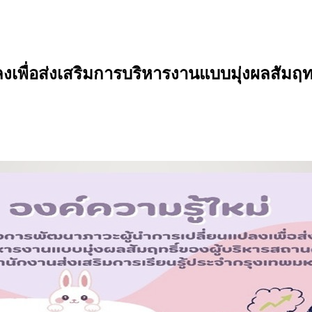
พื่อส่งเสริมการบริหารงานแบบมุ่งผลสัมฤทธ