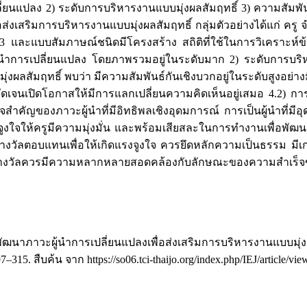
การเปลี่ยนแปลง 2) ระดับการบริหารงานแบบมุ่งผลสัมฤทธิ์ 3) ความสั
ส่งเสริมการบริหารงานแบบมุ่งผลสัมฤทธิ์ กลุ่มตัวอย่างได้แก่ คร
3 และแบบสัมภาษณ์ชนิดมีโครงสร้าง สถิติที่ใช้ในการวิเคราะห์ข้อ
ะผู้นำการเปลี่ยนแปลง โดยภาพรวมอยู่ในระดับมาก 2) ระดับการบ
ผลสัมฤทธิ์ พบว่า มีความสัมพันธ์กันเชิงบวกอยู่ในระดับสูงอย่างม
้ชัดเจนเปิดโอกาสให้มีการแลกเปลี่ยนความคิดเห็นอยู่เสมอ 4.2) ก
ใจสำคัญของภาวะผู้นำที่มีอิทธิพลเชิงอุดมการณ์ การเป็นผู้นำที่
ละจูงใจให้ครูมีความมุ่งมั่น และพร้อมเสียสละในการทำงานเพื่อพั
ลตอบแทนเพื่อให้เกิดแรงจูงใจ ควรยึดหลักความเป็นธรรม มีเกณฑ
ละให้รางวัลควรมีความหลากหลายสอดคล้องกับลักษณะของความสำเร
การพัฒนาภาวะผู้นำการเปลี่ยนแปลงเพื่อส่งเสริมการบริหารงานแบบมุ
97–315. สืบค้น จาก https://so06.tci-thaijo.org/index.php/IEJ/article/vi