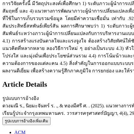
การวิจัยครั้งนี้ มีวัตถุประสงค์เพื่อศึกษา 1) ระดับภาวะผู้นำ
สัมฤทธิ์ และ 4) แนวทางการพัฒนาภาวะผู้นำการเปลี่ยนแปลงเพื่อ
ที่ใช้ในการเก็บรวบรวมข้อมูล โดยมีค่าความเชื่อมั่น เท่ากับ
.
92
สัมประสิทธิ์สหพันธ์เพียร์สัน ผลการศึกษาพบว่า 1) ระดับภาว
สัมพันธ์ระหว่างภาวะผู้นำการเปลี่ยนแปลงกับการบริหารงานแบบมุ่ง
4.1) การสร้างแรงบันดาลใจและแรงจูงใจ ต้องสร้างวิสัยทัศน์ให
แนวคิดที่หลากหลาย ลองวิธีการใหม่ ๆ อย่างเป็นระบบ 4.3) หัว
โปร่งใส และมุ่งมั่นเพื่อประโยชน์ส่วนรวม 4.4) การโน้มน้าวแ
ความต้องการของแต่ละคน 4.5) สิ่งสำคัญในการออกแบบระบบรางวั
ผลงานดีเยี่ยม เพื่อสร้างความรู้สึกภาคภูมิใจ การยกย่อง แ
Article Details
รูปแบบการอ้างอิง
ดวงมณี ร., นิยมะจันทร์ ร. ., & ทองมีศรี ศ. . (2025). แนวทาง
เรียนรู้ประจำกรุงเทพมหานคร.
วารสารครุศาสตร์ปัญญา
,
4
(4), 2
รูปแบบการอ้างอิงเพิ่มเติม
ACM