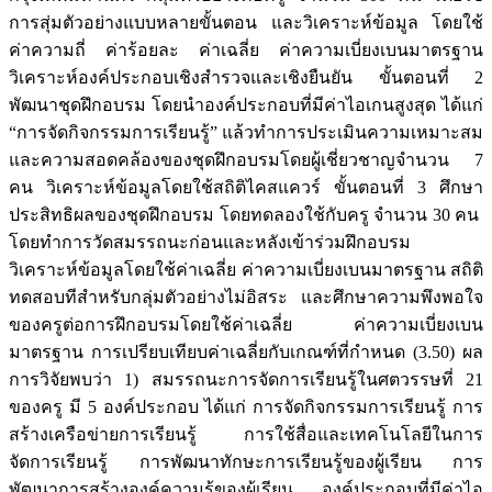
การสุ่มตัวอย่างแบบหลายขั้นตอน และวิเคราะห์ข้อมูล โดยใช้
ค่าความถี่ ค่าร้อยละ ค่าเฉลี่ย ค่าความเบี่ยงเบนมาตรฐาน
วิเคราะห์องค์ประกอบเชิงสำรวจและเชิงยืนยัน ขั้นตอนที่ 2
พัฒนาชุดฝึกอบรม โดยนำองค์ประกอบที่มีค่าไอเกนสูงสุด ได้แก่
“การจัดกิจกรรมการเรียนรู้” แล้วทำการประเมินความเหมาะสม
และความสอดคล้องของชุดฝึกอบรมโดยผู้เชี่ยวชาญจำนวน 7
คน วิเคราะห์ข้อมูลโดยใช้สถิติไคสแควร์ ขั้นตอนที่ 3 ศึกษา
ประสิทธิผลของชุดฝึกอบรม โดยทดลองใช้กับครู จำนวน 30 คน
โดยทำการวัดสมรรถนะก่อนและหลังเข้าร่วมฝึกอบรม
วิเคราะห์ข้อมูลโดยใช้ค่าเฉลี่ย ค่าความเบี่ยงเบนมาตรฐาน สถิติ
ทดสอบทีสำหรับกลุ่มตัวอย่างไม่อิสระ และศึกษาความพึงพอใจ
ของครูต่อการฝึกอบรมโดยใช้ค่าเฉลี่ย ค่าความเบี่ยงเบน
มาตรฐาน การเปรียบเทียบค่าเฉลี่ยกับเกณฑ์ที่กำหนด (3.50) ผล
การวิจัยพบว่า 1) สมรรถนะการจัดการเรียนรู้ในศตวรรษที่ 21
ของครู มี 5 องค์ประกอบ ได้แก่ การจัดกิจกรรมการเรียนรู้ การ
สร้างเครือข่ายการเรียนรู้ การใช้สื่อและเทคโนโลยีในการ
จัดการเรียนรู้ การพัฒนาทักษะการเรียนรู้ของผู้เรียน การ
พัฒนาการสร้างองค์ความรู้ของผู้เรียน องค์ประกอบที่มีค่าไอ