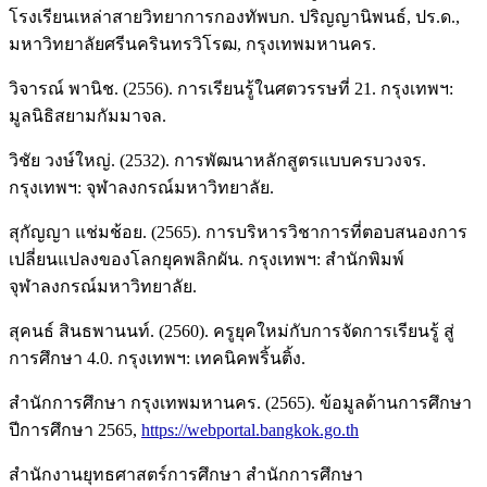
โรงเรียนเหล่าสายวิทยาการกองทัพบก. ปริญญานิพนธ์, ปร.ด.,
มหาวิทยาลัยศรีนครินทรวิโรฒ, กรุงเทพมหานคร.
วิจารณ์ พานิช. (2556). การเรียนรู้ในศตวรรษที่ 21. กรุงเทพฯ:
มูลนิธิสยามกัมมาจล.
วิชัย วงษ์ใหญ่. (2532). การพัฒนาหลักสูตรแบบครบวงจร.
กรุงเทพฯ: จุฬาลงกรณ์มหาวิทยาลัย.
สุกัญญา แช่มช้อย. (2565). การบริหารวิชาการที่ตอบสนองการ
เปลี่ยนแปลงของโลกยุคพลิกผัน. กรุงเทพฯ: สำนักพิมพ์
จุฬาลงกรณ์มหาวิทยาลัย.
สุคนธ์ สินธพานนท์. (2560). ครูยุคใหม่กับการจัดการเรียนรู้ สู่
การศึกษา 4.0. กรุงเทพฯ: เทคนิคพริ้นติ้ง.
สำนักการศึกษา กรุงเทพมหานคร. (2565). ข้อมูลด้านการศึกษา
ปีการศึกษา 2565,
https://webportal.bangkok.go.th
สำนักงานยุทธศาสตร์การศึกษา สำนักการศึกษา