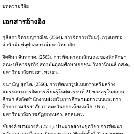
บทความวิจัย
เอกสารอ้างอิง
กุลิสรา จิตรชญาวณิช. (2564). การจัดการเรียนรู้. กรุงเทพฯ:
สำนักพิมพ์จุฬาลงกรณ์มหาวิทยาลัย.
จิตติมา จันทกาศ. (2563). การพัฒนาคุณลักษณะของนักศึกษา
คณะบริหารธุรกิจ สถาบันอุดมศึกษาเอกชน. วิทยานิพนธ์ กศ.ด.,
มหาวิทยาลัยพะเยา, พะเยา.
ชนานัญ สุดโต. (2566). การพัฒนารูปแบบการเสริมสร้าง
สมรรถนะการจัดการเรียนรู้ในศตวรรษที่ 21 ของครูในสถาน
ศึกษา สังกัดสำนักงานส่งเสริมการศึกษานอกระบบและการ
ศึกษาตามอัธยาศัย ภาคตะวันออกเฉียงเหนือ. ปร.ด.,
มหาวิทยาลัยราชภัฏสกลนคร, สกลนคร.
ชัยยงค์ พรหมวงศ์. (2551). ประมวลสาระชุดวิชา การพัฒนา
หลักสูตรและสื่อการเรียนการสอน (พิมพ์ครั้งที่ 2). กรุงเทพฯ: