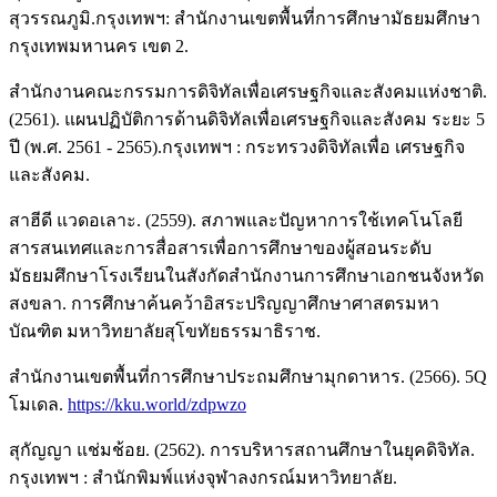
สุวรรณภูมิ.กรุงเทพฯ: สำนักงานเขตพื้นที่การศึกษามัธยมศึกษา
กรุงเทพมหานคร เขต 2.
สํานักงานคณะกรรมการดิจิทัลเพื่อเศรษฐกิจและสังคมแห่งชาติ.
(2561). แผนปฏิบัติการด้านดิจิทัลเพื่อเศรษฐกิจและสังคม ระยะ 5
ปี (พ.ศ. 2561 - 2565).กรุงเทพฯ : กระทรวงดิจิทัลเพื่อ เศรษฐกิจ
และสังคม.
สาฮีดี แวดอเลาะ. (2559). สภาพและปัญหาการใช้เทคโนโลยี
สารสนเทศและการสื่อสารเพื่อการศึกษาของผู้สอนระดับ
มัธยมศึกษาโรงเรียนในสังกัดสำนักงานการศึกษาเอกชนจังหวัด
สงขลา. การศึกษาค้นคว้าอิสระปริญญาศึกษาศาสตรมหา
บัณฑิต มหาวิทยาลัยสุโขทัยธรรมาธิราช.
สำนักงานเขตพื้นที่การศึกษาประถมศึกษามุกดาหาร. (2566). 5Q
โมเดล.
https://kku.world/zdpwzo
สุกัญญา แช่มช้อย. (2562). การบริหารสถานศึกษาในยุคดิจิทัล.
กรุงเทพฯ : สำนักพิมพ์แห่งจุฬาลงกรณ์มหาวิทยาลัย.