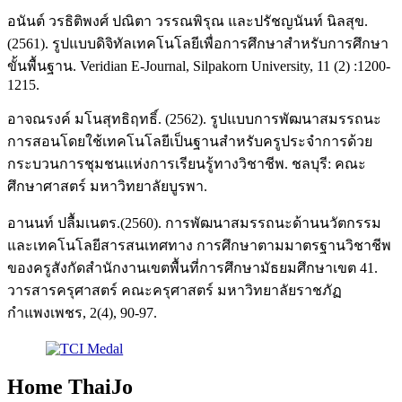
อนันต์ วรธิติพงศ์ ปณิตา วรรณพิรุณ และปรัชญนันท์ นิลสุข.
(2561). รูปแบบดิจิทัลเทคโนโลยีเพื่อการศึกษาสำหรับการศึกษา
ขั้นพื้นฐาน. Veridian E-Journal, Silpakorn University, 11 (2) :1200-
1215.
อาจณรงค์ มโนสุทธิฤทธิ์. (2562). รูปแบบการพัฒนาสมรรถนะ
การสอนโดยใช้เทคโนโลยีเป็นฐานสำหรับครูประจำการด้วย
กระบวนการชุมชนแห่งการเรียนรู้ทางวิชาชีพ. ชลบุรี: คณะ
ศึกษาศาสตร์ มหาวิทยาลัยบูรพา.
อานนท์ ปลื้มเนตร.(2560). การพัฒนาสมรรถนะด้านนวัตกรรม
และเทคโนโลยีสารสนเทศทาง การศึกษาตามมาตรฐานวิชาชีพ
ของครูสังกัดสำนักงานเขตพื้นที่การศึกษามัธยมศึกษาเขต 41.
วารสารครุศาสตร์ คณะครุศาสตร์ มหาวิทยาลัยราชภัฏ
กำแพงเพชร, 2(4), 90-97.
Home ThaiJo