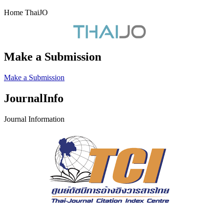
Home ThaiJO
Make a Submission
Make a Submission
JournalInfo
Journal Information