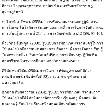
เขตพื้นที่การศึกษาประถมศึกษาสุราษฎร์ธานี เขต 2. การศึกษา
อิสระปริญญาครุศาสตรมหาบัณฑิต มหาวิทยาลัยราชภัฏ
สุราษฎร์ธานี.
ปาริชาติ เภสัชชา. (2558). “การพัฒนาสมรรถนะครูผู้นำด้าน
การใช้เทคโนโลยีสารสนเทศ และการสื่อสารในการจัดกิจกรรม
การเรียนรู้ศตวรรษที่ 21.” วารสารบัณฑิตศึกษา,12 (59), 95–104.
พีระวัตร จันทกูล. (2560). รูปแบบการพัฒนาสมรรถนะครูในการ
ใช้เทคโนโลยีสารสนเทศและการ สื่อสาร เพื่อการจัดการเรียนรู้
ในศตวรรษที่ 21. วิทยานิพนธ์ปริญญาการศึกษาดุษฎีบัณฑิต
สาขาวิชาบริหารการศึกษา มหาวิทยาลัยนเรศวร.
ศิริชัย พงษ์วิชัย. (2564). การวิเคราะห์ข้อมูลทางสถิติด้วย
คอมพิวเตอร์. (พิมพ์ครั้งที่ 22). กรุงเทพฯ: จุฬาลงกรณ์
มหาวิทยาลัย.
ศุภกฤต ดิษฐสุวรรณ. (2564). รูปแบบการพัฒนาสมรรถนะการ
ใช้เทคโนโลยีดิจิทัลในการจัดการเรียนรู้ของครูเพื่อยกระดับ
คุณภาพผู้เรียน โรงเรียนเตรียมอุดมศึกษาพัฒนาการ