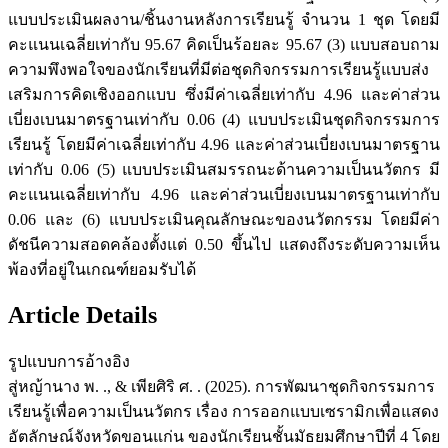
แบบประเมินผลงาน/ชิ้นงานหลังการเรียนรู้ จำนวน 1 ชุด โดยมี
คะแนนเฉลี่ยเท่ากับ 95.67 คิดเป็นร้อยละ 95.67 (3) แบบสอบถาม
ความพึงพอใจของนักเรียนที่มีต่อชุดกิจกรรมการเรียนรู้แบบส่ง
เสริมการคิดเชิงออกแบบ ซึ่งมีค่าเฉลี่ยเท่ากับ 4.96 และค่าส่วน
เบี่ยงเบนมาตรฐานเท่ากับ 0.06 (4) แบบประเมินชุดกิจกรรมการ
เรียนรู้ โดยมีค่าเฉลี่ยเท่ากับ 4.96 และค่าส่วนเบี่ยงเบนมาตรฐาน
เท่ากับ 0.06 (5) แบบประเมินสมรรถนะด้านความเป็นนวัตกร มี
คะแนนเฉลี่ยเท่ากับ 4.96 และค่าส่วนเบี่ยงเบนมาตรฐานเท่ากับ
0.06 และ (6) แบบประเมินคุณลักษณะของนวัตกรรม โดยมีค่า
ดัชนีความสอดคล้องตั้งแต่ 0.50 ขึ้นไป แสดงถึงระดับความเห็น
พ้องที่อยู่ในเกณฑ์ยอมรับได้
Article Details
รูปแบบการอ้างอิง
สู่หญ้านาง พ. ., & เพียศิริ ศ. . (2025). การพัฒนาชุดกิจกรรมการ
เรียนรู้เพื่อความเป็นนวัตกร เรื่อง การออกแบบเซรามิกเพื่อแสดง
อัตลักษณ์จังหวัดขอนแก่น ของนักเรียนชั้นมัธยมศึกษาปีที่ 4 โดย