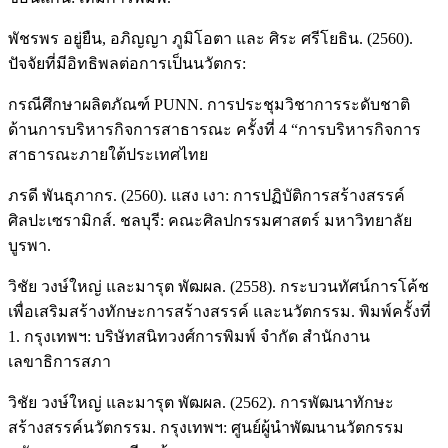
พัชรพร อยู่ยืน, อภิญญา ภูมิโอตา และ ศิระ ศรีโยธิน. (2560).
ปัจจัยที่มีอิทธิพลต่อการเป็นนวัตกร:
กรณีศึกษาผลิตภัณฑ์ PUNN. การประชุมวิชาการระดับชาติ
ด้านการบริหารกิจการสาธารณะ ครั้งที่ 4 “การบริหารกิจการ
สาธารณะภายใต้ประเทศไทย
ภรดี พันธุภากร. (2560). แสง เงา: การปฏิบัติการสร้างสรรค์
ศิลปะเซรามิกส์. ชลบุรี: คณะศิลปกรรมศาสตร์ มหาวิทยาลัย
บูรพา.
วิชัย วงษ์ใหญ่ และมารุต พัฒผล. (2558). กระบวนทัศน์การโค้ช
เพื่อเสริมสร้างทักษะการสร้างสรรค์ และนวัตกรรม. พิมพ์ครั้งที่
1. กรุงเทพฯ: บริษัทสนิทวงศ์การพิมพ์ จำกัด สำนักงาน
เลขาธิการสภา
วิชัย วงษ์ใหญ่ และมารุต พัฒผล. (2562). การพัฒนาทักษะ
สร้างสรรค์นวัตกรรม. กรุงเทพฯ: ศูนย์ผู้นำพัฒนานวัตกรรม