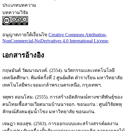
ประเภทบทความ
บทความวิจัย
อนุญาตภายใต้เงื่อนไข
Creative Commons Attribution-
NonCommercial-NoDerivatives 4.0 International License
.
เอกสารอ้างอิง
กฤษมันต์ วัฒนาณรงค์. (2554). นวัตกรรมและเทคโนโลยี
เทคนิคศึกษา. พิมพ์ครั้งที่ 2 ศูนย์ผลิต ตำราเรียน มหาวิทยาลัย
เทคโนโลยีพระจอมเกล้าพระนครเหนือ, กรุงเทพฯ.
จตุพร ดอนโสม. (2555). การสร้างอัตลักษณ์ทางชาติพันธุ์ของ
คนไทยเชื้อสายเวียดนามบ้านนาจอก. ขอนแก่น : ศูนย์วิจัยพหุ
ลักษณ์สังคมลุ่มน้ำโขง มหาวิทยาลัย ขอนแก่น.
เจษฎา ทองสุข. (2563). การออกแบบและสร้างสรรค์ผลงาน
เครื่องประดับเครื่องปั้นดินเผาผ่านแนวความคิด ลวดลายลูกไม้