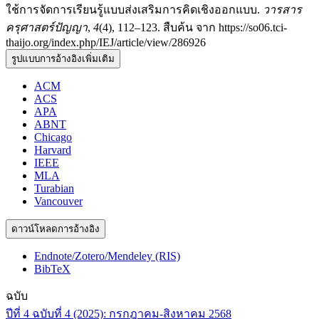
ใช้การจัดการเรียนรู้แบบส่งเสริมการคิดเชิงออกแบบ.
วารสาร
ครุศาสตร์ปัญญา
,
4
(4), 112–123. สืบค้น จาก https://so06.tci-
thaijo.org/index.php/IEJ/article/view/286926
รูปแบบการอ้างอิงเพิ่มเติม
ACM
ACS
APA
ABNT
Chicago
Harvard
IEEE
MLA
Turabian
Vancouver
ดาวน์โหลดการอ้างอิง
Endnote/Zotero/Mendeley (RIS)
BibTeX
ฉบับ
ปีที่ 4 ฉบับที่ 4 (2025): กรกฎาคม-สิงหาคม 2568