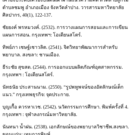
ตำบลชมพู อำเภอเมือง จังหวัดลำปาง. วารสารมหาวิทยาลัย
ศิลปากร, 40(1), 122-137.
ชัยยงค์ พรหมวงค์. (2532). การวางแผนการสอนและการเขียน
แผนการสอน. กรุงเทพฯ: โอเดียนสโตร์.
ทิพย์ภา เชษฐ์เชาวลิต. (2541). จิตวิทยาพัฒนาการสำหรับ
พยาบาล. สงขลา: ชานเมือง.
ธีระชัย สุขสด. (2544). การออกแบบผลิตภัณฑ์อุตสาหกรรม.
กรุงเทพฯ : โอเดียนสโตร์.
นัทธนัย ประสานนาม. (2550). “รูปพหูพจน์ของอัตลักษณ์เด็ก
แนว.” กรุงเทพธุรกิจ: จุดประกาย.
บุญเกื้อ ควรหาเวช. (2542). นวัตกรรมการศึกษา. พิมพ์ครั้งที่ 4.
กรุงเทพฯ : จุฬาลงกรณ์มหาวิทยาลัย.
นันทนา น้ำฝน. (2538). เอกลักษณ์ของพยาบาลวิชาชีพ.สงขลา.
ขอนแก่น: เทมการพิมพ์.