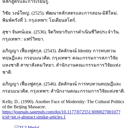
หลักสูตรและการเรียนรู้.
วิชัย วงษ์ใหญ่. (2525). พัฒนาหลักสตรและการสอน-มิติใหม่.
พิมพ์ครังที่ 3. กรุงเทพฯ: โอเดียนสโตร์.
สุชา จันทน์เอม. (2536). จิตวิทยากับการดำเนินชีวิตประจำวัน.
กรุงเทพฯ : แฟร์วิทยา.
อภิญญา เฟื่องฟูสกุล. (2543). อัตลักษณ์ Identity การทบทวน
ทฤษฎีและ กรอบแนวคิด. กรุงเทพฯ: คณะกรรมการสภาวิจัย
แหงชาติ สาขาสังคมวิทยา. สำนักงานคณะกรรมการวิจัยแห่ง
ชาติ.
อภิญญา เฟื่องฟูสกุล. (2546). อัตลักษณ์ การทบทวนทฤษฎีและ
กรอบแนวคิด. กรุงเทพฯ: สำนักงานคณะกรรมการวิจัยแห่งชาติ.
Kelly, D.. (1990). Another Face of Modernity: The Cultural Politics
of the Beijing Massacre.
https://journals.sagepub.com/doi/10.1177/072551369002700107?
icid=int.sj-abstract.similar-articles.1