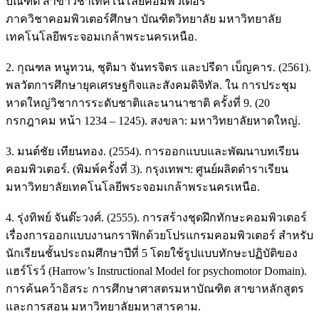
บัณฑิต สาขาวิชาเทคโนโลยีคอมพิวเตอร์
ภาควิชาคอมพิวเตอร์ศึกษา บัณฑิตวิทยาลัย มหาวิทยาลัย
เทคโนโลยีพระจอมเกล้าพระนครเหนือ.
2. กุณฑล หนูทวน, ชุติมา จันทรจิตร และปรีดา เบ็ญคาร. (2561).
พลวัตการศึกษายุคเศรษฐกิจและสังคมดิจิทัล. ใน การประชุม
หาดใหญ่วิชาการระดับชาติและนานาชาติ ครั้งที่ 9. (20
กรกฎาคม หน้า 1234 – 1245). สงขลา: มหาวิทยาลัยหาดใหญ่.
3. มนต์ชัย เทียนทอง. (2554). การออกแบบและพัฒนาบทเรียน
คอมพิวเตอร์. (พิมพ์ครั้งที่ 3). กรุงเทพฯ: ศูนย์ผลิตตำราเรียน
มหาวิทยาลัยเทคโนโลยีพระจอมเกล้าพระนครเหนือ.
4. รุ่งทิพย์ จันต๊ะวงศ์. (2555). การสร้างชุดฝึกทักษะคอมพิวเตอร์
เรื่องการออกแบบงานกราฟิกด้วยโปรแกรมคอมพิวเตอร์ สำหรับ
นักเรียนชั้นประถมศึกษาปีที่ 5 โดยใช้รูปแบบทักษะปฏิบัติของ
แฮร์โรว์ (Harrow’s Instructional Model for psychomotor Domain).
การค้นคว้าอิสระ การศึกษาศาสตรมหาบัณฑิต สาขาหลักสูตร
และการสอน มหาวิทยาลัยมหาสารคาม.