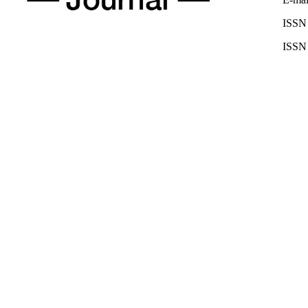
ISSN 
ISSN 