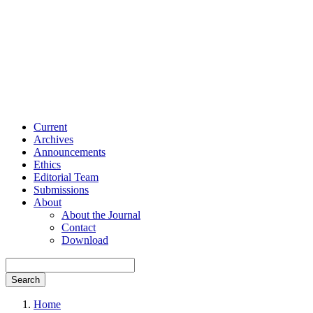
Current
Archives
Announcements
Ethics
Editorial Team
Submissions
About
About the Journal
Contact
Download
Search
Home