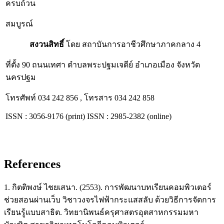
ครบถ้วน
สมบูรณ์
สงวนสิทธิ์
โดย สถาบันการอาชีวศึกษาภาคกลาง 4
ที่ตั้ง 90 ถนนเทศา ตำบลพระปฐมเจดีย์ อำเภอเมือง จังหวัด
นครปฐม
โทรศัพท์ 034 242 856 , โทรสาร 034 242 858
ISSN : 3056-9176 (print) ISSN : 2985-2382 (online)
References
1. กิตติพงษ์ ไชยเสนา. (2553). การพัฒนาบทเรียนคอมพิวเตอร์
ช่วยสอนผ่านเว็บ วิชาวงจรไฟฟ้ากระแสสลับ ด้วยวิธีการจัดการ
เรียนรู้แบบสาธิต. วิทยานิพนธ์ครุศาสตรอุตสาหกรรมมหา