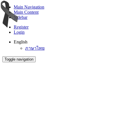
Main Navigation
Main Content
Sidebar
Register
Login
English
ภาษาไทย
Toggle navigation