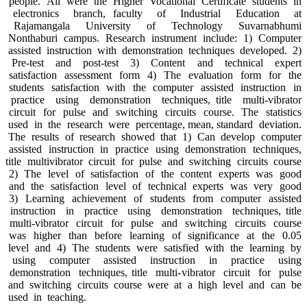
people. All were the Higher Vocational Certificate students in
electronics branch, faculty of Industrial Education at
Rajamangala University of Technology Suvarnabhumi
Nonthaburi campus. Research instrument include: 1) Computer
assisted instruction with demonstration techniques developed. 2)
Pre-test and post-test 3) Content and technical expert
satisfaction assessment form 4) The evaluation form for the
students satisfaction with the computer assisted instruction in
practice using demonstration techniques, title multi-vibrator
circuit for pulse and switching circuits course. The statistics
used in the research were percentage, mean, standard deviation.
The results of research showed that 1) Can develop computer
assisted instruction in practice using demonstration techniques,
title multivibrator circuit for pulse and switching circuits course
2) The level of satisfaction of the content experts was good
and the satisfaction level of technical experts was very good
3) Learning achievement of students from computer assisted
instruction in practice using demonstration techniques, title
multi-vibrator circuit for pulse and switching circuits course
was higher than before learning of significance at the 0.05
level and 4) The students were satisfied with the learning by
using computer assisted instruction in practice using
demonstration techniques, title multi-vibrator circuit for pulse
and switching circuits course were at a high level and can be
used in teaching.