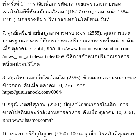
ท์ ครั้งที่ 1 “การวิจัยเพื่อการพัฒนา เผยแพร่ และถ่ายทอด
เทคโนโลยีที่ทันสมัยต่อสังคม” (16-17 กรกฎาคม, หน้า 1584-
1595 ). นครราชสีมา: วิทยาลัยเทคโนโลยีพนมวันท์
7. ศูนย์เครือข่ายข้อมูลอาหารครบวงจร. (2555). คุณภาพและ
มาตรฐานอาหาร วิธีการกำหนดปริมาณอาหารหนึ่งหน่วย. ค้น
เมื่อ ตุลาคม 7, 2561, จากhttp://www.foodnetworksolution.com
/news_and_articles/article/0068 /วิธีการกำหนดปริมาณอาหาร
หนึ่งหน่วยบริโภค
8. สกุลไทย และเว็บไซด์คมไผ่. (2556). ข้าวตอก ความหมายของ
ข้าวตอก. ค้นเมื่อ ตุลาคม 10, 2561, จาก
https://guru.sanook.com/6004/
9. อรุณี เจตศรีสุภาพ. (2561). ปัญหาโภชนาการในเด็ก : การ
ขาดโปรตีนและกำลังงานสารอาหาร. ค้นเมื่อ ตุลาคม 10, 2561,
จาก www.haamor.com/th
10. เอมอร ตรีภิญโญยศ. (2560). 100 เมนู เสี่ยงโรคภัยที่คุณควร