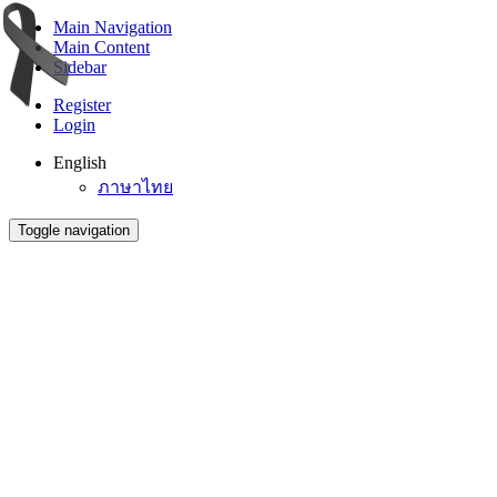
Main Navigation
Main Content
Sidebar
Register
Login
English
ภาษาไทย
Toggle navigation