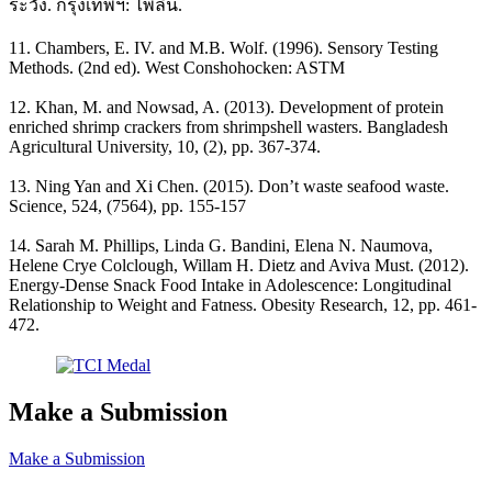
ระวัง. กรุงเทพฯ: ไพลิน.
11. Chambers, E. IV. and M.B. Wolf. (1996). Sensory Testing
Methods. (2nd ed). West Conshohocken: ASTM
12. Khan, M. and Nowsad, A. (2013). Development of protein
enriched shrimp crackers from shrimpshell wasters. Bangladesh
Agricultural University, 10, (2), pp. 367-374.
13. Ning Yan and Xi Chen. (2015). Don’t waste seafood waste.
Science, 524, (7564), pp. 155-157
14. Sarah M. Phillips, Linda G. Bandini, Elena N. Naumova,
Helene Crye Colclough, Willam H. Dietz and Aviva Must. (2012).
Energy-Dense Snack Food Intake in Adolescence: Longitudinal
Relationship to Weight and Fatness. Obesity Research, 12, pp. 461-
472.
Make a Submission
Make a Submission