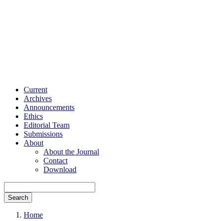
Current
Archives
Announcements
Ethics
Editorial Team
Submissions
About
About the Journal
Contact
Download
Search
Home