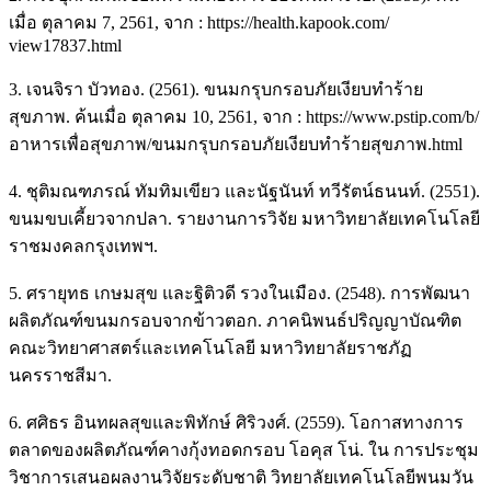
เมื่อ ตุลาคม 7, 2561, จาก : https://health.kapook.com/
view17837.html
3. เจนจิรา บัวทอง. (2561). ขนมกรุบกรอบภัยเงียบทำร้าย
สุขภาพ. ค้นเมื่อ ตุลาคม 10, 2561, จาก : https://www.pstip.com/b/
อาหารเพื่อสุขภาพ/ขนมกรุบกรอบภัยเงียบทำร้ายสุขภาพ.html
4. ชุติมณฑภรณ์ ทัมทิมเขียว และนัฐนันท์ ทวีรัตน์ธนนท์. (2551).
ขนมขบเคี้ยวจากปลา. รายงานการวิจัย มหาวิทยาลัยเทคโนโลยี
ราชมงคลกรุงเทพฯ.
5. ศรายุทธ เกษมสุข และฐิติวดี รวงในเมือง. (2548). การพัฒนา
ผลิตภัณฑ์ขนมกรอบจากข้าวตอก. ภาคนิพนธ์ปริญญาบัณฑิต
คณะวิทยาศาสตร์และเทคโนโลยี มหาวิทยาลัยราชภัฏ
นครราชสีมา.
6. ศศิธร อินทผลสุขและพิทักษ์ ศิริวงศ์. (2559). โอกาสทางการ
ตลาดของผลิตภัณฑ์คางกุ้งทอดกรอบ โอคุส โน่. ใน การประชุม
วิชาการเสนอผลงานวิจัยระดับชาติ วิทยาลัยเทคโนโลยีพนมวัน