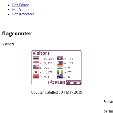
For Editor
For Author
For Reviewer
flagcounter
Visitors
Counter installed : 04 May 2019
Vocat
by In