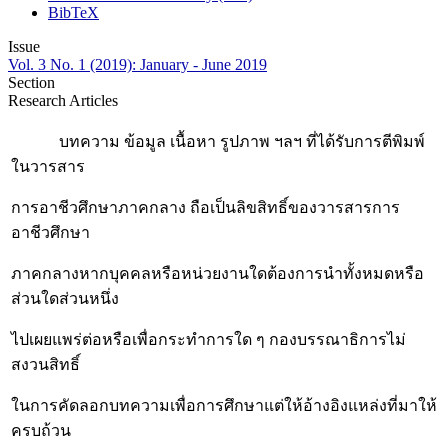
BibTeX
Issue
Vol. 3 No. 1 (2019): January - June 2019
Section
Research Articles
บทความ ข้อมูล เนื้อหา รูปภาพ ฯลฯ ที่ได้รับการตีพิมพ์
ในวารสาร
การอาชีวศึกษาภาคกลาง ถือเป็นลิขสิทธิ์ของวารสารการ
อาชีวศึกษา
ภาคกลางหากบุคคลหรือหน่วยงานใดต้องการนำทั้งหมดหรือ
ส่วนใดส่วนหนึ่ง
ไปเผยแพร่ต่อหรือเพื่อกระทำการใด ๆ กองบรรณาธิการไม่
สงวนสิทธิ์
ในการคัดลอกบทความเพื่อการศึกษาแต่ให้อ้างอิงแหล่งที่มาให้
ครบถ้วน