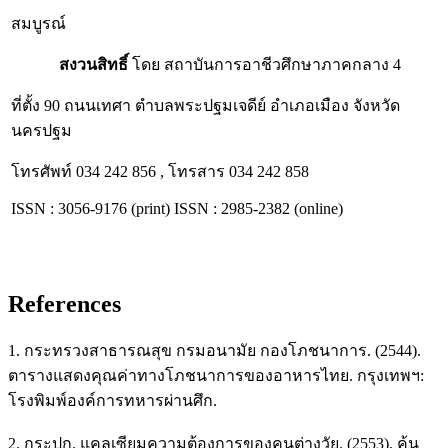
สมบูรณ์
สงวนสิทธิ์
โดย สถาบันการอาชีวศึกษาภาคกลาง 4
ที่ตั้ง 90 ถนนเทศา ตำบลพระปฐมเจดีย์ อำเภอเมือง จังหวัด
นครปฐม
โทรศัพท์ 034 242 856 , โทรสาร 034 242 858
ISSN : 3056-9176 (print) ISSN : 2985-2382 (online)
References
1. กระทรวงสาธารณสุข กรมอนามัย กองโภชนาการ. (2544).
ตารางแสดงคุณค่าทางโภชนาการของอาหารไทย. กรุงเทพฯ:
โรงพิมพ์องค์การทหารผ่านศึก.
2. กระปุก. แคลเซียมความต้องการของคนต่างวัย. (2553). ค้น