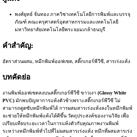
พงศ์ยุทธ์ จั่นทอง
ภาควิชาเทคโนโลยีการพิมพ์และบรรจุ
ภัณฑ์ คณะครุศาสตร์อุตสาหกรรมและเทคโนโลยี
มหาวิทยาลัยเทคโนโลยีพระจอมเกล้าธนบุรี
คำสำคัญ:
อัตราส่วนผสม, หมึกพิมพ์ออฟเซต, สติ๊กเกอร์พีวีซี, สารเร่งแห้ง
บทคัดย่อ
งานพิมพ์ออฟเซตลงบนสติ๊กเกอร์พีวีซี ขาวเงา
(Glossy White
PVC)
มักพบปัญหาการแห้งตัวช้าเพราะสติ๊กเกอร์พีวีซี ไม่
สามารถดูดซับหมึกพิมพ์ได้ การผสมสารเร่งแห้งลงในหมึกพิมพ์
จะช่วยให้หมึกพิมพ์แห้งได้ดีขึ้น วัตถุประสงค์ของงานวิจัย เพื่อ
เปรียบเทียบระยะเวลาในการแห้งตัวกับคุณภาพงานพิมพ์
ระหว่างหมึกพิมพ์ทั่วไปที่ไม่ผสมสารเร่งแห้ง หมึกที่ผสมสารเร่ง