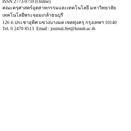
ISSN 2773-9759
(Online)
คณะครุศาสตร์อุตสาหกรรมและเทคโนโลยี
มหาวิทยาลัย
เทคโนโลยีพระจอมเกล้าธนบุรี
126
ถ
.
ประชาอุทิศ
แขวงบางมด
เขตทุ่งครุ
กรุงเทพฯ
10140
Tel.
0 2470 8513
Email : journal.fiet@kmutt.ac.th