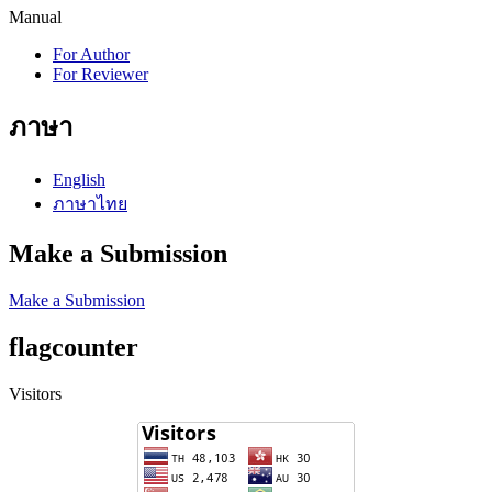
Manual
For Author
For Reviewer
ภาษา
English
ภาษาไทย
Make a Submission
Make a Submission
flagcounter
Visitors