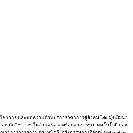
านวิชาการ และบทความด้านบริการวิชาการสู่สังคม โดยมุ่งพัฒนา
จัย และ นักวิชาการ ในด้านครุศาสตร์อุตสาหกรรม เทคโนโลยี และ
ณาธิการวารสารฯ ตระหนักถึงจริยธรรมการตีพิมพ์ (Publication