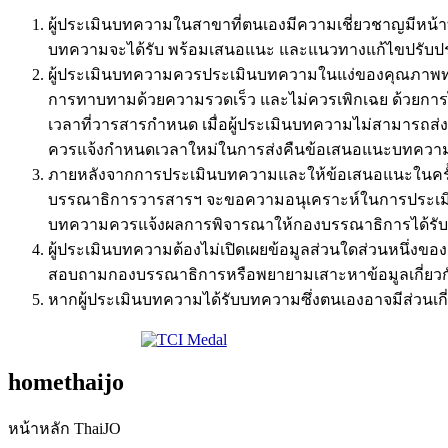
ผู้ประเมินบทความในสาขาที่ตนเองมีความเชี่ยวชาญมีหน้
บทความจะได้รับ พร้อมเสนอแนะ และแนวทางแก้ไขปรับปรุง
ผู้ประเมินบทความควรประเมินบทความในแง่ของคุณภาพทา
การทาบทามด้วยความรวดเร็ว และไม่ควรเพิกเฉย ด้วยการไ
เวลาที่วารสารกำหนด เมื่อผู้ประเมินบทความไม่สามารถส
ควรแจ้งกำหนดเวลาใหม่ในการส่งคืนข้อเสนอแนะบทควา
ภายหลังจากการประเมินบทความและให้ข้อเสนอแนะในครั้งแรก
บรรณาธิการวารสารฯ จะขอความอนุเคราะห์ในการประเมินบทค
บทความควรแจ้งผลการพิจารณาให้กองบรรณาธิการได้รั
ผู้ประเมินบทความต้องไม่เปิดเผยข้อมูลส่วนใดส่วนหนึ่งของ
สอบถามกองบรรณาธิการหรือพยายามเสาะหาข้อมูลเกี่ยวกั
หากผู้ประเมินบทความได้รับบทความซึ่งตนเองอาจมีส่วนเกี
homethaijo
หน้าหลัก ThaiJO