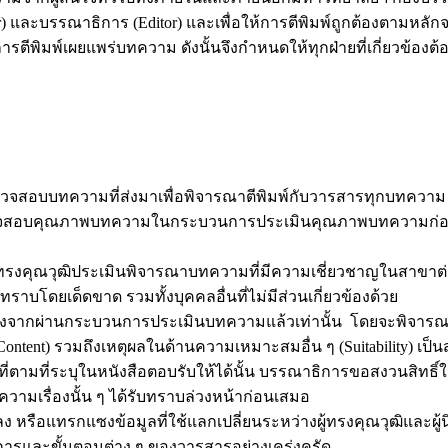
r) และบรรณาธิการ (Editor) และเพื่อให้การตีพิมพ์ถูกต้องตามหลัก
พิมพ์เผยแพร่บทความ ดังนั้นจึงกำหนดให้ทุกฝ่ายที่เกี่ยวข้อง
สอบบทความที่ส่งมาเพื่อพิจารณาตีพิมพ์กับวารสารทุกบทความ 
สอบคุณภาพบทความในกระบวนการประเมินคุณภาพบทความก่อนการต
ู้ทรงคุณวุฒิประเมินพิจารณาบทความที่มีความเชี่ยวชาญในสาขาต่า
ทราบโดยเด็ดขาด รวมทั้งบุคคลอื่นที่ไม่มีส่วนเกี่ยวข้องด้วย
ลังจากผ่านกระบวนการประเมินบทความแล้วเท่านั้น โดยจะพิจารณ
t) รวมถึงเหตุผลในด้านความเหมาะสมอื่น ๆ (Suitability) เป็นส
บที่ตามที่ระบุในหนังสือตอบรับให้ได้นั้น บรรณาธิการขอสงวนสิท
วามเรื่องนั้น ๆ ได้รับทราบล่วงหน้าก่อนเสมอ
หรือแทรกแซงข้อมูลที่ใช้แลกเปลี่ยนระหว่างผู้ทรงคุณวุฒิและผู้น
รและขั้นตอนต่าง ๆ ของวารสารอย่างเคร่งครัด