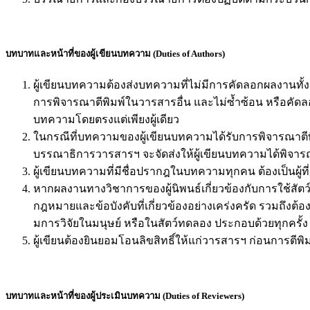
บทบาทและหน้าที่ของผู้เขียนบทความ (Duties of Authors)
ผู้เขียนบทความต้องส่งบทความที่ไม่มีการคัดลอกผลงานทั้งส
การพิจารณาตีพิมพ์ในวารสารอื่น และไม่ซ้ำซ้อน หรือคัดลอกผล
บทความโดยตรงแต่เพียงผู้เดียว
ในกรณีที่บทความของผู้เขียนบทความได้รับการพิจารณาตีพ
บรรณาธิการวารสารฯ จะจัดส่งให้ผู้เขียนบทความได้พิจ
ผู้เขียนบทความที่มีชื่อปรากฎในบทความทุกคน ต้องเป็นผู้ที
หากผลงานทางวิชาการของผู้นิพนธ์เกี่ยวข้องกับการใช้สัตว์ 
กฎหมายและข้อบังคับที่เกี่ยวข้องอย่างเคร่งครัด รวมถึง
มการวิจัยในมนุษย์ หรือในสัตว์ทดลอง ประกอบด้วยทุกครั้ง
ผู้เขียนต้องยินยอมโอนลิขสิทธิ์ให้แก่วารสารฯ ก่อนการตีพิ
บทบาทและหน้าที่ของผู้ประเมินบทความ (Duties of Reviewers)