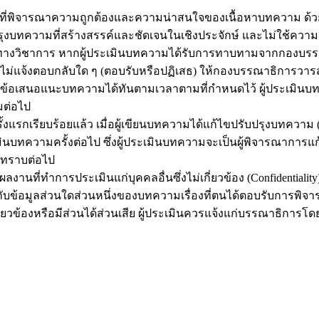
าที่พิจารณาความถูกต้องและความน่าสนใจของเนื้อหาบทความ ด้ว
บทความที่สร้างสรรค์และชัดเจนในเชิงประจักษ์ และไม่ใช้ความ
งวิชาการ หากผู้ประเมินบทความได้รับการทาบทามจากกองบรรณ
ม่แจ้งตอบกลับใด ๆ (ตอบรับหรือปฏิเสธ) ให้กองบรรณาธิการวาร
่งข้อเสนอแนะบทความได้ทันตามเวลาตามที่กำหนดไว้ ผู้ประเมิน
มต่อไป
เรียบร้อยแล้ว เมื่อผู้เขียนบทความได้แก้ไขปรับปรุงบทความ (พร
วามครั้งต่อไป ซึ่งผู้ประเมินบทความจะเป็นผู้พิจารณาการแก้ไข
บทราบต่อไป
ผลงานที่ทำการประเมินแก่บุคคลอื่นซึ่งไม่เกี่ยวข้อง (Confidenti
บข้อมูลส่วนใดส่วนหนึ่งของบทความเรื่องที่ตนได้ตอบรับการพิ
่ยวข้องหรือมีส่วนได้ส่วนเสีย ผู้ประเมินควรแจ้งแก่บรรณาธิการ