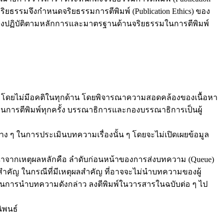
จริยธรรมจึงกำหนดจริยธรรมการตีพิมพ์ (Publication Ethics) ของ
ต้องปฏิบัติตามหลักการและมาตรฐานด้านจริยธรรมในการตีพิมพ์
โดยไม่มีอคติในทุกด้าน โดยพิจารณาความสอดคล้องของเนื้อหา
ีพิมพ์ทุกครั้ง บรรณาธิการและกองบรรณาธิการเป็นผู้
ง ๆ ในการประเมินบทความเรื่องนั้น ๆ โดยจะไม่เปิดเผยข้อมูล
าจากเหตุผลหลักคือ ลำดับก่อนหน้าของการส่งบทความ (Queue)
ำคัญ ในกรณีที่มีเหตุผลสำคัญ ที่อาจจะไม่นำบทความของผู้
ธิ์ในการนำบทความดังกล่าว ลงตีพิมพ์ในวารสารในฉบับต่อ ๆ ไป
ิพนธ์