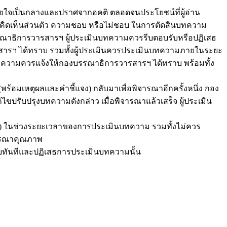
ยใจเป็นกลางและปราศจากอคติ ตลอดจนประโยชน์ที่ผู้อ่าน
คิดเห็นส่วนตัว ความชอบ หรือไม่ชอบ ในการตัดสินบทความ
าธิการวารสารฯ ผู้ประเมินบทความควรรีบตอบรับหรือปฏิเสธ
สารฯ ได้ทราบ รวมทั้งผู้ประเมินควรประเมินบทความภายในระยะ
บทความควรแจ้งให้กองบรรณาธิการวารสารฯ ได้ทราบ พร้อมทั้ง
้อมเหตุผลและคำชี้แจง) กลับมาเพื่อพิจารณาอีกครั้งหนึ่ง กอง
ปรับปรุงบทความดังกล่าว เมื่อพิจารณาแล้วเสร็จ ผู้ประเมิน
ality) ในช่วงระยะเวลาของการประเมินบทความ รวมทั้งไม่ควร
จารณาคุณภาพ
โดยทันทีและปฏิเสธการประเมินบทความนั้น