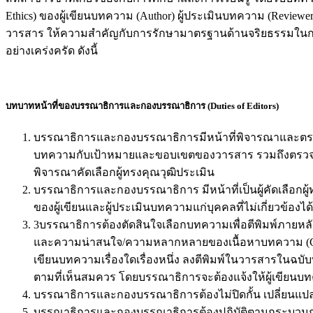
Ethics) ของผู้เขียนบทความ (Author) ผู้ประเมินบทความ (Reviewe
วารสาร ให้ความสำคัญกับการรักษามาตรฐานด้านจริยธรรมในการตี
อย่างเคร่งครัด ดังนี้
บทบาทหน้าที่ของบรรณาธิการและกองบรรณาธิการ (Duties of Editors)
บรรณาธิการและกองบรรณาธิการมีหน้าที่พิจารณาและตรวจ
บทความกับเป้าหมายและขอบเขตของวารสาร รวมถึงตรวจ
พิจารณาคัดเลือกผู้ทรงคุณวุฒิประเมิน
บรรณาธิการและกองบรรณาธิการ มีหน้าที่เป็นผู้คัดเลือกผ
ของผู้เขียนและผู้ประเมินบทความแก่บุคคลที่ไม่เกี่ยวข้องได้
3บรรณาธิการต้องตัดสินใจเลือกบทความเพื่อตีพิมพ์ภายห
และความน่าสนใจ/ความหลากหลายของเนื้อหาบทความ (Conten
เขียนบทความเรื่องใดเรื่องหนึ่ง ลงตีพิมพ์ในวารสารในฉบั
ตามที่เห็นสมควร โดยบรรณาธิการจะต้องแจ้งให้ผู้เขียนบทค
บรรณาธิการและกองบรรณาธิการต้องไม่ปิดกั้น เปลี่ยนแปลง 
บรรณาธิการและกองบรรณาธิการต้องปฏิบัติตามกระบวนกา