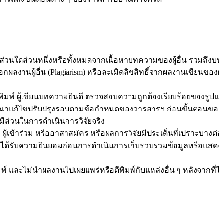
่วนใดส่วนหนึ่งหรือทั้งหมดจากเนื้อหาบทความของผู้อื่น รวมถึงบทค
งานผู้อื่น (Plagiarism) หรือละเมิดลิขสิทธิ์จากผลงานเขียนของผู้อื
ิมพ์ ผู้เขียนบทความยินดี ตรวจสอบความถูกต้องเรียบร้อยของรูปแ
ารณาแก้ไขปรับปรุงรอบตามข้อกำหนดของวารสารฯ ก่อนขั้นตอนขอ
่มีส่วนในการดำเนินการวิจัยจริง
ผู้เข้าร่วม หรืออาสาสมัคร หรือผลการวิจัยมีประเด็นที่เปราะบางต่
ต้องได้รับความยินยอมก่อนการดำเนินการเก็บรวบรวมข้อมูลหรือแสด
มพ์ และไม่นำผลงานไปเผยแพร่หรือตีพิมพ์กับแหล่งอื่น ๆ หลังจากที่