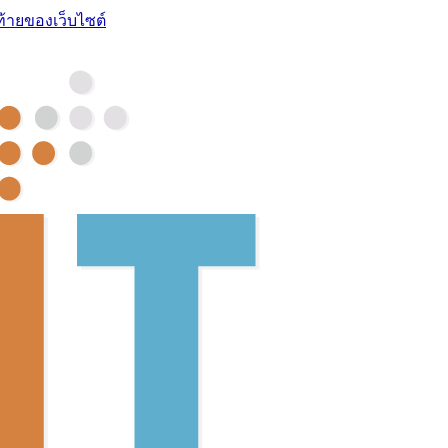
ท้ายของเว็บไซต์