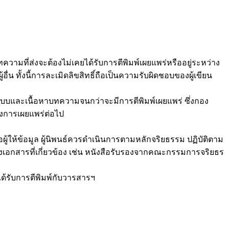
วามที่ส่งจะต้องไม่เคยได้รับการตีพิมพ์เผยแพร่หรืออยู่ระหว่าง
่น ทั้งนี้การละเมิดลิขสิทธิ์ถือเป็นความรับผิดชอบของผู้เขียน
บบและเนื้อหาบทความจนกว่าจะมีการตีพิมพ์เผยแพร่ ซึ่งกอง
งการเผยแพร่ต่อไป
อผู้ให้ข้อมูล ผู้นิพนธ์ควรดำเนินการตามหลักจริยธรรม ปฏิบัติตาม
งเอกสารที่เกี่ยวข้อง เช่น หนังสือรับรองจากคณะกรรมการจริยธร
ได้รับการตีพิมพ์กับวารสารฯ