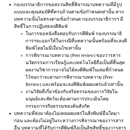
กองบรรณาธิการขอสงวนสิทธิ์พิจารณาบทความที่มีรูป
แบบและคุณสมบัติที่ครบถ้วนตามข้อกำหนดเท่านั้น หาก
บทความนั้นไม่ตรงตามข้อกำหนด กองบรรณาธิการฯ มี
สิทธิ์ในการปฏิเสธลงตีพิมพ์
ในการขอหนังสือตอบรับการตีพิมพ์ กองบรรณาธิ
การฯจะออกให้ในกรณีที่บทความนั้นพร้อมที่จะลงตี
พิมพ์โดยไม่มีเงื่อนไขเท่านั้น
การพิจารณาบทความ (Peer review) ของวารสาร
นวัตกรรมการเรียนรู้และเทคโนโลยีถือเป็นที่สิ้นสุด
ผลงานวิชาการอาจไม่ได้ลงตีพิมพ์ในเล่มที่กำหนด
ไว้จนกว่าจะผ่านการพิจารณาบทความ (Peer
Review) และพร้อมจะลงตีพิมพ์เผยแพร่แล้วเท่านั้น
งานวิจัยที่เกี่ยวข้องกับจริยธรรมของการวิจัยใน
มนุษย์และสัตว์จะต้องผ่านการประเมินโดย
กรรมการจริยธรรมของต้นสังกัด
บทความที่ส่งมาต้องไม่เคยเผยแพร่ในสิ่งพิมพ์อื่นใดมา
ก่อน และต้องไม่อยู่ในระหว่างการพิจารณาของวารสาร
อื่น บทความที่ได้รับการตีพิมพ์ถือเป็นลิขสิทธิ์ของวารสาร