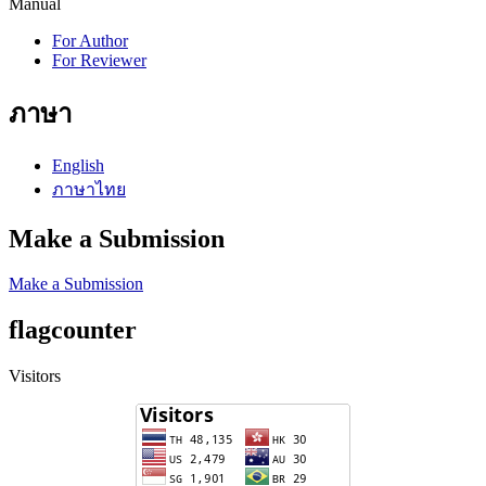
Manual
For Author
For Reviewer
ภาษา
English
ภาษาไทย
Make a Submission
Make a Submission
flagcounter
Visitors