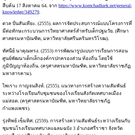
สืบค้น 17 สิงหาคม 64. จาก
https://www.komchadluek.net/general-
knowledge/349279
.
ดวล ปั่นสันเทียะ. (2555). ผลการจัดประสบการณ์แบบโครงการที่
มีต่อทักษะกระบวนการวิทยาศาสตร์สำหรับเด็กปฐมวัย. (ศึกษา
ศาสตรมหาบัณฑิต, มหาวิทยาลัยศรีนครินทรวิโรฒ).
ทัศนีย์ นาคุณทรง. (2553) การพัฒนารูปแบบการเรียนการสอน
ศูนย์พัฒนาเด็กเล็กองค์กรปกครองส่วน ท้องถิ่น โดยใช้
ภูมิปัญญาท้องถิ่น. (ครุศาสตรมหาบัณฑิต, มหาวิทยาลัยราชภัฏ
มหาสารคาม).
ไพเราะ กาญจนสิงห์. (2555). แนวทางการสร้างความสัมพันธ์
ระหว่างโรงเรียนกับชุมชนของโรงเรียนสังกัดเทศบาลเมือง
แม่สอด. (ครุศาสตรมหาบัณฑิต, มหาวิทยาลัยราชภัฎ
กำแพงเพชร).
รุ่งทิพย์ เข็มทิศ. (2559). การสร้างความสัมพันธ์ระหว่างเรียนกับ
ชุมชนโรงเรียนเทศบาลแฉลมฉบัง 3 อำเภอศรีราชา จังหวัด