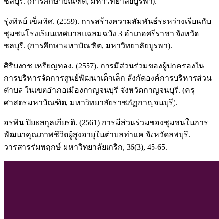
ชลบุรี. (การศึกษาบัณฑิต, มหาวิทยาลัยบูรพา).
รุ่งทิพย์ เข็มทิศ. (2559). การสร้างความสัมพันธ์ระหว่างเรียนกับ
ชุมชนโรงเรียนเทศบาลแฉลมฉบัง 3 อำเภอศรีราชา จังหวัด
ชลบุรี. (การศึกษามหาบัณฑิต, มหาวิทยาลัยบูรพา).
ศิริบงกช เหรียญทอง. (2557). การมีส่วนร่วมของผู้ปกครองใน
การบริหารจัดการศูนย์พัฒนาเด็กเล็ก สังกัดองค์การบริหารส่วน
ตำบล ในเขตอำภอเมืองกาญจนบุรี จังหวัดกาญจนบุรี. (ครุ
ศาสตรมหาบัณฑิต, มหาวิทยาลัยราชภัฏกาญจนบุรี).
อรพิน ปิยะสกุลเกียรติ. (2561) การมีส่วนร่วมของชุมชนในการ
พัฒนาคุณภาพชีวิตผู้สูงอายุในตำบลท่าแค จังหวัดลพบุรี.
วารสารร่มพฤกษ์ มหาวิทยาลัยเกริก, 36(3), 45-65.