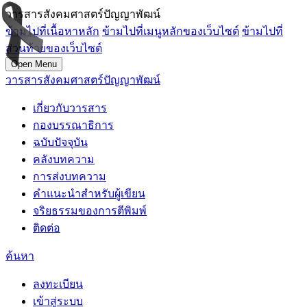
วารสารสังคมศาสตร์ปัญญาพัฒน์
ข้ามไปที่เนื้อหาหลัก
ข้ามไปที่เมนูหลักของเว็บไซต์
ข้ามไปที่
ส่วนท้ายของเว็บไซต์
Open Menu
วารสารสังคมศาสตร์ปัญญาพัฒน์
เกี่ยวกับวารสาร
กองบรรณาธิการ
ฉบับปัจจุบัน
คลังบทความ
การส่งบทความ
คำแนะนำสำหรับผู้เขียน
จริยธรรมของการตีพิมพ์
ติดต่อ
ค้นหา
ลงทะเบียน
เข้าสู่ระบบ