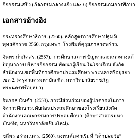
กิจกรรมเสรี 5) กิจกรรมกลางแจ้ง และ 6) กิจกรรมเกมการศึกษา
เอกสารอ้างอิง
กระทรวงศึกษาธิการ. (2560). หลักสูตรการศึกษาปฐมวัย
พุทธศักราช 2560. กรุงเทพฯ: โรงพิมพ์คุรุสภาลาดพร้าว.
จันทร กำภัคสร. (2557). การศึกษาสภาพ ปัญหาและแนวทางแก้
ปัญหาการบริหารกิจกรรม พัฒนาผู้เรียน ในโรงเรียน สังกัด
สำนักงานเขตพื้นที่การศึกษาประถมศึกษา พระนครศรีอยุธยา
เขต 2. (ครุศาสตรมหาบัณฑิต, มหาวิทยาลัยราชภัฏ
พระนครศรีอยุธยา).
จันรอล เงินคำ. (2553). การมีส่วนร่วมของผู้ปกครองในการ
จัดการศึกษาระดับก่อนประถมศึกษาของโรงเรียนสังกัด
สำนักงานคณะกรรมการประถมศึกษา. (ศึกษาศาสตรมหา
บัณฑิต, มหาวิทยาลัยเชียงใหม่).
ชุลีพร อร่ามเนตร. (2560). ลงทุนคุ้มค่าเริ่มที่ “เด็กปฐมวัย”.