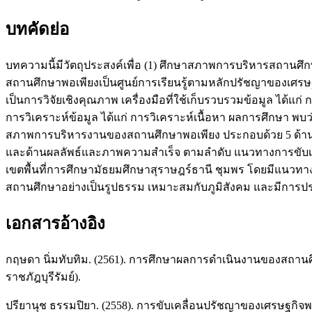
บทคัดย่อ
บทความนี้มีวัตถุประสงค์เพื่อ (1) ศึกษาสภาพการบริหารสถานศึ
สถานศึกษาพอเพียงเป็นศูนย์การเรียนรู้ตามหลักปรัชญาของเศรษฐก
เป็นการวิจัยเชิงคุณภาพ เครื่องมือที่ใช้เก็บรวบรวมข้อมูล ได้แก
การวิเคราะห์ข้อมูล ได้แก่ การวิเคราะห์เนื้อหา ผลการศึกษา 
สภาพการบริหารงานของสถานศึกษาพอเพียง ประกอบด้วย 5 ด้าน ค
และด้านผลลัพธ์และภาพความสำเร็จ ตามลำดับ แนวทางการขับเคล
เขตพื้นที่การศึกษามัธยมศึกษาสุราษฎร์ธานี ชุมพร โดยมีแนว
สถานศึกษาอย่างเป็นรูปธรรม เหมาะสมกับภูมิสังคม และมีการ
เอกสารอ้างอิง
กฤษดา นิ่มทับทิม. (2561). การศึกษาผลการดำเนินงานของสถานศ
ราชภัฎบุรีรัมย์).
ปรียานุช ธรรมปิยา. (2558). การขับเคลื่อนปรัชญาของเศรษฐกิจพอเพีย