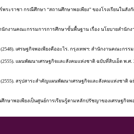
าสตร์พระราชา กรณีศึกษา “สถานศึกษาพอเพียง” ของโรงเรียนในสังกั
ำนักงานคณะกรรมการการศึกษาขั้นพื้นฐาน เรื่อง นโยบายสำนักง
2548). เศรษฐกิจพอเพียงคืออะไร. กรุงเทพฯ: สำนักงานคณะกรร
55). แผนพัฒนาเศรษฐกิจและสังคมแห่งชาติ ฉบับที่สิบเอ็ด พ.ศ
555). สรุปสาระสำคัญแผนพัฒนาเศรษฐกิจและสังคมแห่งชาติ ฉบับ
ึกษาพอเพียงเป็นศูนย์การเรียนรู้ตามหลักปรัชญาของเศรษฐกิจพอ