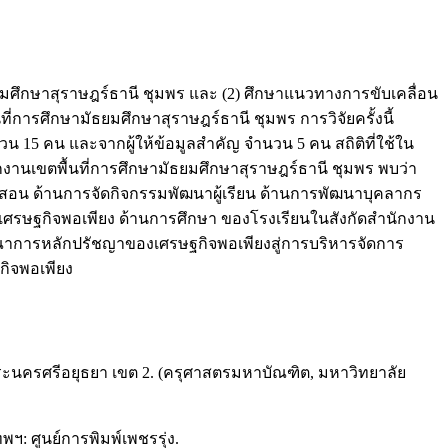
ยมศึกษาสุราษฎร์ธานี ชุมพร และ (2) ศึกษาแนวทางการขับเคลื่อน
การศึกษามัธยมศึกษาสุราษฎร์ธานี ชุมพร การวิจัยครั้งนี้
นวน 15 คน และจากผู้ให้ข้อมูลสำคัญ จำนวน 5 คน สถิติที่ใช้ใน
งานเขตพื้นที่การศึกษามัธยมศึกษาสุราษฎร์ธานี ชุมพร พบว่า
อน ด้านการจัดกิจกรรมพัฒนาผู้เรียน ด้านการพัฒนาบุคลากร
ศรษฐกิจพอเพียง ด้านการศึกษา ของโรงเรียนในสังกัดสำนักงาน
รณาการหลักปรัชญาของเศรษฐกิจพอเพียงสู่การบริหารจัดการ
ิจพอเพียง
ะนครศรีอยุธยา เขต 2. (ครุศาสตรมหาบัณฑิต, มหาวิทยาลัย
พฯ: ศูนย์การพิมพ์เพชรรุ่ง.