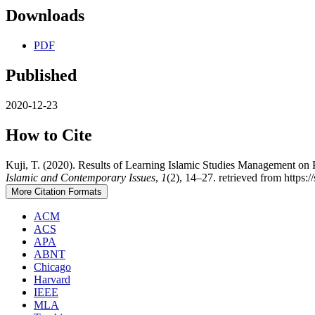
Downloads
PDF
Published
2020-12-23
How to Cite
Kuji, T. (2020). Results of Learning Islamic Studies Management o
Islamic and Contemporary Issues
,
1
(2), 14–27. retrieved from https:
More Citation Formats
ACM
ACS
APA
ABNT
Chicago
Harvard
IEEE
MLA