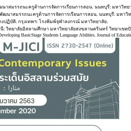
ัฒนาสมรรถนะครูด้านการจัดการเรียนการสอน. นนทบุรี: มหาวิทยา
ารพัฒนาสมรรถนะครูด้านการจัดการเรียนการสอน. นนทบุรี: มหาวิท
ทางปฏิบัติ. กรุงเทพฯ: โรงพิมพ์จุฬาลงกรณ์ มหาวิทยาลัย.
านี: วิทยาลัยอิสลามศึกษา มหาวิทยาลัยสงขลานครินทร์ วิทยาเขตปั
eveloping BasicStage Students Language Abilities. Journal of Educatio