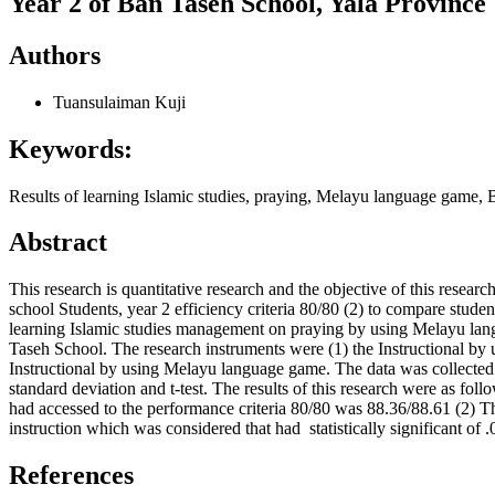
Year 2 of Ban Taseh School, Yala Province
Authors
Tuansulaiman Kuji
Keywords:
Results of learning Islamic studies, praying, Melayu language game,
Abstract
This research is quantitative research and the objective of this res
school Students, year 2 efficiency criteria 80/80 (2) to compare stude
learning Islamic studies management on praying by using Melayu lang
Taseh School. The research instruments were (1) the Instructional by 
Instructional by using Melayu language game. The data was collected
standard deviation and t-test. The results of this research were as f
had accessed to the performance criteria 80/80 was 88.36/88.61 (2) Th
instruction which was considered that had statistically significant
References