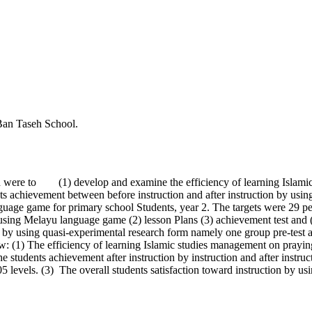
 Ban Taseh School.
earch were to (1) develop and examine the efficiency of learning Islam
nts achievement between before instruction and after instruction by usi
uage game for primary school Students, year 2. The targets were 29 pe
using Melayu language game (2) lesson Plans (3) achievement test and (4
 by using quasi-experimental research form namely one group pre-test a
ollow: (1) The efficiency of learning Islamic studies management on pra
e students achievement after instruction by instruction and after inst
 of .05 levels. (3) The overall students satisfaction toward instruct