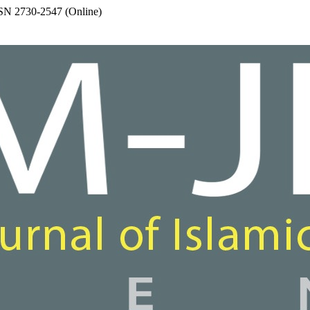
SSN 2730-2547 (Online)