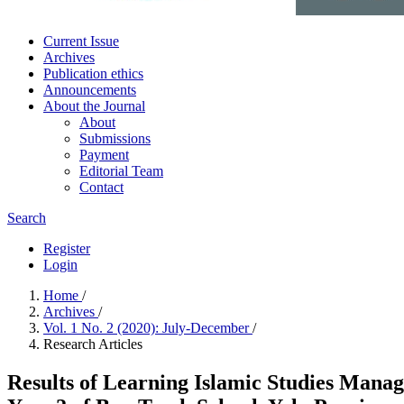
Current Issue
Archives
Publication ethics
Announcements
About the Journal
About
Submissions
Payment
Editorial Team
Contact
Search
Register
Login
Home
/
Archives
/
Vol. 1 No. 2 (2020): July-December
/
Research Articles
Results of Learning Islamic Studies Man