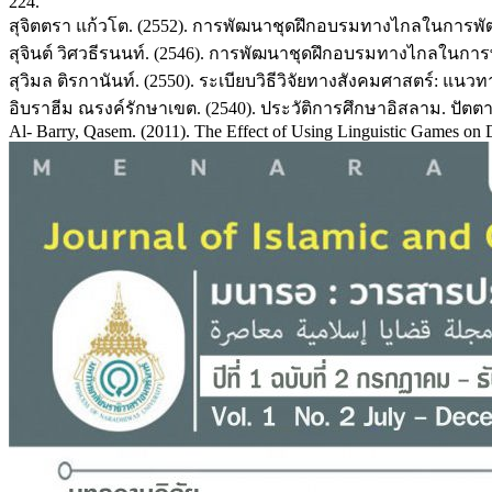
224.
สุจิตตรา แก้วโต. (2552). การพัฒนาชุดฝึกอบรมทางไกลในการพ
สุจินต์ วิศวธีรนนท์. (2546). การพัฒนาชุดฝึกอบรมทางไกลในก
สุวิมล ติรกานันท์. (2550). ระเบียบวิธีวิจัยทางสังคมศาสตร์: แนว
อิบราฮีม ณรงค์รักษาเขต. (2540). ประวัติการศึกษาอิสลาม. ปัตต
Al- Barry, Qasem. (2011). The Effect of Using Linguistic Games on D