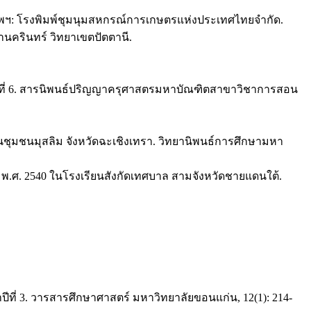
เทพฯ: โรงพิมพ์ชุมนุมสหกรณ์การเกษตรแห่งประเทศไทยจำกัด.
านครินทร์ วิทยาเขตปัตตานี.
าปี ที่ 6. สารนิพนธ์ปริญญาครุศาสตรมหาบัณฑิตสาขาวิชาการสอน
ชุมชนมุสลิม จังหวัดฉะเชิงเทรา. วิทยานิพนธ์การศึกษามหา
) พ.ศ. 2540 ในโรงเรียนสังกัดเทศบาล สามจังหวัดชายแดนใต้.
ีที่ 3. วารสารศึกษาศาสตร์ มหาวิทยาลัยขอนแก่น, 12(1): 214-