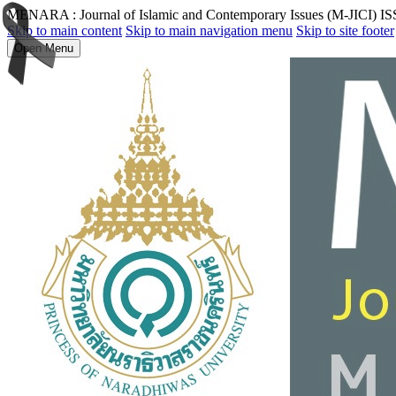
MENARA : Journal of Islamic and Contemporary Issues (M-JICI) I
Skip to main content
Skip to main navigation menu
Skip to site footer
Open Menu