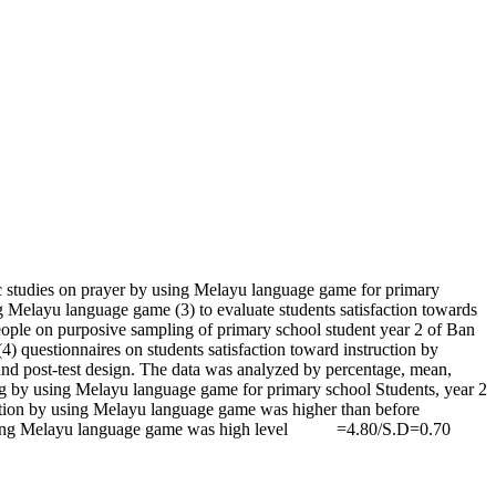
ic studies on prayer by using Melayu language game for primary
ng Melayu language game (3) to evaluate students satisfaction towards
ople on purposive sampling of primary school student year 2 of Ban
) questionnaires on students satisfaction toward instruction by
nd post-test design. The data was analyzed by percentage, mean,
ying by using Melayu language game for primary school Students, year 2
ruction by using Melayu language game was higher than before
ion by using Melayu language game was high level =4.80/S.D=0.70