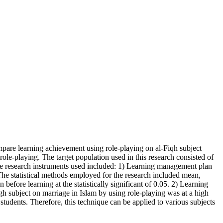
ompare learning achievement using role-playing on al-Fiqh subject
g role-playing. The target population used in this research consisted of
The research instruments used included: 1) Learning management plan
 The statistical methods employed for the research included mean,
 before learning at the statistically significant of 0.05. 2) Learning
Figh subject on marriage in Islam by using role-playing was at a high
students. Therefore, this technique can be applied to various subjects