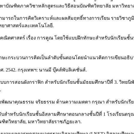
าบัณฑิตภาควิชาหลักสูตรและวิธีสอนบัณฑิตวิทยาลัย มหาวิทยาล
ามสามารถในการคิดวิเคราะห์และผลสัมฤทธิ์ทางการเรียน รายวิชาภูมิ
วิทยาศาสตร์และเทคโนโลยี.
คณิตศาสตร์ เรื่อง การคูณ โดยใช้แบบฝึกทักษะสำหรับนักเรียนชั้น
ีทักษะกระบวนการคิดเป็นลำดับขั้นตอนโดยนำแนวคิดการเขียนอธิบา
42. กรุงเทพฯ: นานมี บุ๊คส์พับลิเคชั่นส์.
แบบการสอนผังกราฟิก สำหรับนักเรียนชั้นมัธยมศึกษาปีที่ 3. วิทย
.
อพัฒนาคุณธรรม จริยธรรม ด้านความเมตตา กรุณา สำหรับนักเรียนชั
รับสำหรับนักเรียนชั้นอิสลามศึกษาตอนกลางชั้นปีที่ 1 โรงเรียนด
ตวิทยาลัย, มหาวิทยาลัยราชภัฏยะลา.
านผลการทดสอบมาตรฐานอิสลามศึกษา (I-NET) อิสลามศึกษาตอนกลาง