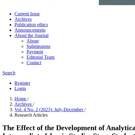
Current Issue
Archives
Publication ethics
Announcements
About the Journal
About
Submissions
Payment
Editorial Team
Contact
Search
Register
Login
Home
/
Archives
/
Vol. 4 No. 2 (2023): July-December
/
Research Articles
The Effect of the Development of Analytica