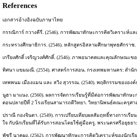
References
เอกสารอ้างอิงฉบับภาษาไทย
กรรณิการ์ กวางคีรี. (2546). การพัฒนาทักษะการคิดวิเคราะห์และ
กระทรวงศึกษาธิการ. (2546). หลักสูตรอิสลามศึกษาพุทธศักราช. 
เกรียงศักดิ์ เจริญวงศ์ศักดิ์. (2546). ภาพอนาคตและคุณลักษณ
ทิศนา แขมมณี. (2554). ศาสตร์การสอน. กรงเทพมหานคร: สำนักพ
เทพพนม เมืองแมน และ สวิง สุวรรณ. (2540). พฤติกรรมขององค์การ
นูฮา มาแนง. (2560). ผลการจัดการเรียนรู้ที่มีต่อการพัฒนาทักษ
ตอนปลายปีที่ 2 โรงเรียนสามารถดีวิทยา. วิทยานิพนธ์คณะครุ
ปราณี กองจินดา. (2549). การเปรียบเทียบผลสัมฤทธิ์ทางการเรี
ใจ กับนักเรียนที่ได้รับการสอนโดยใช้คู่มือครู. พระนครศรีอยุธ
พัชรี นาคผง. (2562). การพัฒนาทักษะการคิดวิเคราะห์ของนักเรีย