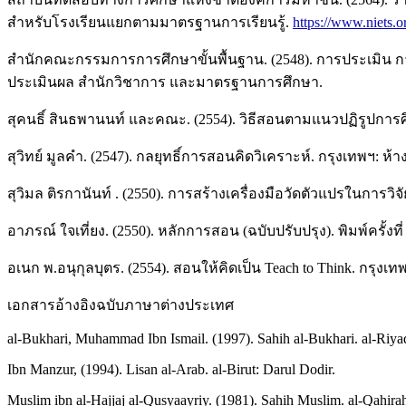
สำหรับโรงเรียนแยกตามมาตรฐานการเรียนรู้.
https://www.niets.or
สำนักคณะกรรมการการศึกษาขั้นพื้นฐาน. (2548). การประเมิน การ
ประเมินผล สำนักวิชาการ และมาตรฐานการศึกษา.
สุคนธิ์ สินธพานนท์ และคณะ. (2554). วิธีสอนตามแนวปฏิรูปการศ
สุวิทย์ มูลคํา. (2547). กลยุทธิ์การสอนคิดวิเคราะห์. กรุงเทพฯ: ห้
สุวิมล ติรกานันท์ . (2550). การสร้างเครื่องมือวัดตัวแปรในการ
อาภรณ์ ใจเที่ยง. (2550). หลักการสอน (ฉบับปรับปรุง). พิมพ์ครั้งที
อเนก พ.อนุกุลบุตร. (2554). สอนให้คิดเป็น Teach to Think. กรุงเท
เอกสารอ้างอิงฉบับภาษาต่างประเทศ
al-Bukhari, Muhammad Ibn Ismail. (1997). Sahih al-Bukhari. al-Riya
Ibn Manzur, (1994). Lisan al-Arab. al-Birut: Darul Dodir.
Muslim ibn al-Hajjaj al-Qusyaayriy. (1981). Sahih Muslim. al-Qahira