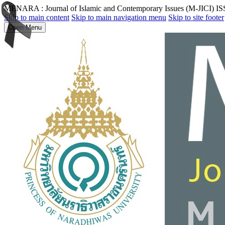
MENARA : Journal of Islamic and Contemporary Issues (M-JICI) I
Skip to main content
Skip to main navigation menu
Skip to site footer
Open Menu