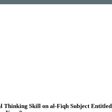
l Thinking Skill on al-Fiqh Subject Entitle