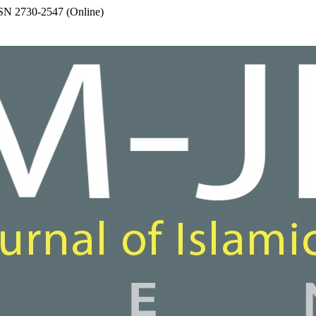
SSN 2730-2547 (Online)