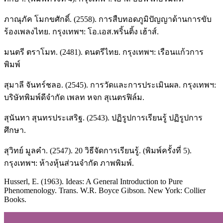
ภาณุภัค โมกขศักดิ์. (2558). การสืบทอดภูมิปัญญาด้านการขับ
ร้องเพลงไทย. กรุงเทพฯ: โอ.เอส.พริ้นติ้ง เฮ้าส์.
มนตรี ตราโมท. (2481). ดนตรีไทย. กรุงเทพฯ: เรือนแก้วการ
พิมพ์
สุมาลี จันทร์ชลอ. (2545). การวัดและการประเมินผล. กรุงเทพฯ:
บริษัทพิมพ์ดีจำกัด เพลท หจก สุเนตรฟิล์ม.
สุนันทา สุนทรประเสริฐ. (2543). ปฏิรูปการเรียนรู้ ปฏิรูปการ
ศึกษา.
สุวิทย์ มูลคำ. (2547). 20 วิธีจัดการเรียนรู้. (พิมพ์ครั้งที่ 5).
กรุงเทพฯ: ห้างหุ้นส่วนจำกัด ภาพพิมพ์.
Husserl, E. (1963). Ideas: A General Introduction to Pure
Phenomenology. Trans. W.R. Boyce Gibson. New York: Collier
Books.