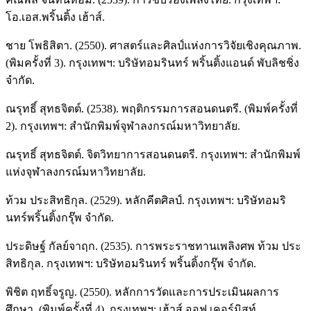
โอ.เอส.พริ้นติ้ง เฮ้าส์.
ชาย โพธิสิตา. (2550). ศาสตร์และศิลป์แห่งการวิจัยเชิงคุณภาพ.
(พิมครั้งที่ 3). กรุงเทพฯ: บริษัทอมรินทร์ พริ้นติ้งแอนด์ พับลิชชิ่ง
จำกัด.
ณรุทธิ์ สุทธจิตต์. (2538). พฤติกรรมการสอนดนตรี. (พิมพ์ครั้งที่
2). กรุงเทพฯ: สำนักพิมพ์จุฬาลงกรณ์มหาวิทยาลัย.
ณรุทธิ์ สุทธจิตต์. จิตวิทยาการสอนดนตรี. กรุงเทพฯ: สำนักพิมพ์
แห่งจุฬาลงกรณ์มหาวิทยาลัย.
ท้วม ประสิทธิกุล. (2529). หลักคีตศิลป์. กรุงเทพฯ: บริษัทอมริ
นทร์พริ้นติ้งกรุ๊พ จำกัด.
ประดิษฐ์ กัลย์จาฤก. (2535). การพระราชทานเพลิงศพ ท้วม ประ
สิทธิกุล. กรุงเทพฯ: บริษัทอมรินทร์ พริ้นติ้งกรุ๊พ จำกัด.
พิชิต ฤทธิ์จรูญ. (2550). หลักการวัดและการประเมินผลการ
ศึกษา. (พิมพ์ครั้งที่ 4). กรุงเทพฯ: เฮ้าส์ ออฟ เคอร์มิสท์