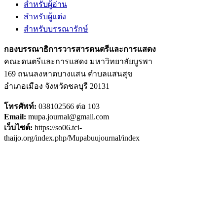
สำหรับผู้อ่าน
สำหรับผู้แต่ง
สำหรับบรรณารักษ์
กองบรรณาธิการวารสารดนตรีและการแสดง
คณะดนตรีและการแสดง มหาวิทยาลัยบูรพา
169 ถนนลงหาดบางแสน ตำบลแสนสุข
อำเภอเมือง จังหวัดชลบุรี 20131
โทรศัพท์:
038102566 ต่อ 103
Email:
mupa.journal@gmail.com
เว็บไซต์:
https://so06.tci-
thaijo.org/index.php/Mupabuujournal/index