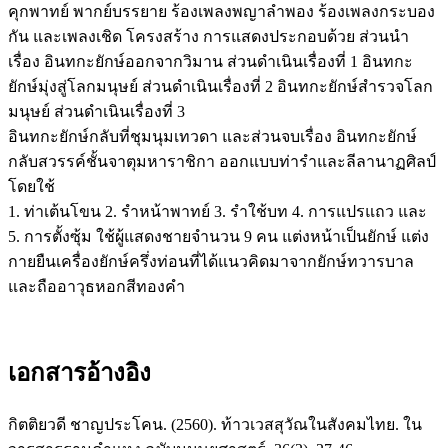
คุกพาทย์ พากย์บรรยาย ร้องเพลงพญาลำพอง ร้องเพลงกระบอง
กัน และเพลงเชิด โครงสร้าง การแสดงประกอบด้วย ส่วนนำ
เรื่อง อินทกะยักษ์ออกจากวิมาน ส่วนดำเนินเรื่องที่ 1 อินทกะ
ยักษ์มุ่งสู่โลกมนุษย์ ส่วนดำเนินเรื่องที่ 2 อินทกะยักษ์สำรวจโลก
มนุษย์ ส่วนดำเนินเรื่องที่ 3
อินทกะยักษ์กลับที่ชุมนุมเทวดา และส่วนจบเรื่อง อินทกะยักษ์
กลับสวรรค์ชั้นจาตุมหาราชิกา ออกแบบท่ารำและลีลานาฏศิลป์
โดยใช้
1. ท่าเต้นโขน 2. รำหน้าพาทย์ 3. รำใช้บท 4. การแปรแถว และ
5. การตั้งซุ้ม ใช้ผู้แสดงชายจำนวน 9 คน แต่งหน้าเป็นยักษ์ แต่ง
กายยืนเครื่องยักษ์ครึ่งท่อนที่ได้แนวคิดมาจากยักษ์ทวารบาล
และถืออาวุธหอกสีทองคำ
เอกสารอ้างอิง
กิตติยวดี ชาญประโคน. (2560). ท้าวเวสสุวัณในสังคมไทย. ใน