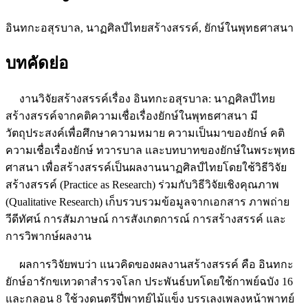
อินทกะอสุรบาล, นาฏศิลป์ไทยสร้างสรรค์, ยักษ์ในพุทธศาสนา
บทคัดย่อ
งานวิจัยสร้างสรรค์เรื่อง อินทกะอสุรบาล: นาฏศิลป์ไทย
สร้างสรรค์จากคติความเชื่อเรื่องยักษ์ในพุทธศาสนา มี
วัตถุประสงค์เพื่อศึกษาความหมาย ความเป็นมาของยักษ์ คติ
ความเชื่อเรื่องยักษ์ ทวารบาล และบทบาทของยักษ์ในพระพุทธ
ศาสนา เพื่อสร้างสรรค์เป็นผลงานนาฏศิลป์ไทยโดยใช้วิธีวิจัย
สร้างสรรค์ (Practice as Research) ร่วมกับวิธีวิจัยเชิงคุณภาพ
(Qualitative Research) เก็บรวบรวมข้อมูลจากเอกสาร ภาพถ่าย
วีดีทัศน์ การสัมภาษณ์ การสังเกตการณ์ การสร้างสรรค์ และ
การวิพากษ์ผลงาน
ผลการวิจัยพบว่า แนวคิดของผลงานสร้างสรรค์ คือ อินทกะ
ยักษ์อารักขเทวดาสำรวจโลก ประพันธ์บทโดยใช้กาพย์ฉบัง 16
และกลอน 8 ใช้วงดนตรีปี่พาทย์ไม้แข็ง บรรเลงเพลงหน้าพาทย์