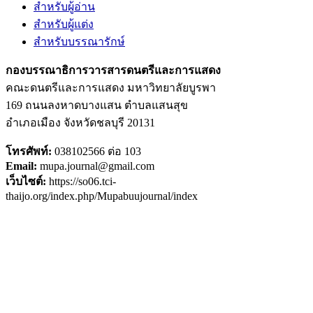
สำหรับผู้อ่าน
สำหรับผู้แต่ง
สำหรับบรรณารักษ์
กองบรรณาธิการวารสารดนตรีและการแสดง
คณะดนตรีและการแสดง มหาวิทยาลัยบูรพา
169 ถนนลงหาดบางแสน ตำบลแสนสุข
อำเภอเมือง จังหวัดชลบุรี 20131
โทรศัพท์:
038102566 ต่อ 103
Email:
mupa.journal@gmail.com
เว็บไซต์:
https://so06.tci-
thaijo.org/index.php/Mupabuujournal/index