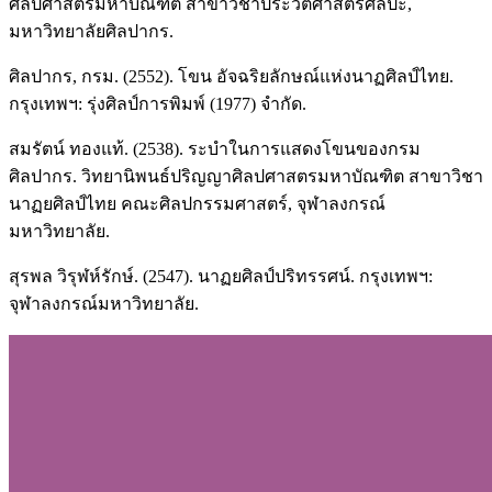
ศิลปศาสตรมหาบัณฑิต สาขาวิชาประวัติศาสตร์ศิลปะ,
มหาวิทยาลัยศิลปากร.
ศิลปากร, กรม. (2552). โขน อัจฉริยลักษณ์แห่งนาฏศิลป์ไทย.
กรุงเทพฯ: รุ่งศิลป์การพิมพ์ (1977) จำกัด.
สมรัตน์ ทองแท้. (2538). ระบำในการแสดงโขนของกรม
ศิลปากร. วิทยานิพนธ์ปริญญาศิลปศาสตรมหาบัณฑิต สาขาวิชา
นาฏยศิลป์ไทย คณะศิลปกรรมศาสตร์, จุฬาลงกรณ์
มหาวิทยาลัย.
สุรพล วิรุฬห์รักษ์. (2547). นาฏยศิลป์ปริทรรศน์. กรุงเทพฯ:
จุฬาลงกรณ์มหาวิทยาลัย.