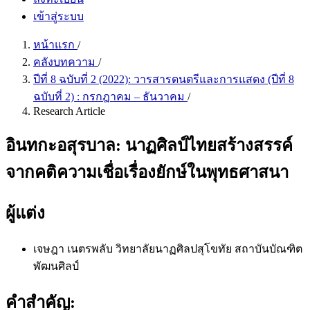
เข้าสู่ระบบ
หน้าแรก
/
คลังบทความ
/
ปีที่ 8 ฉบับที่ 2 (2022): วารสารดนตรีและการแสดง (ปีที่ 8
ฉบับที่ 2) : กรกฎาคม – ธันวาคม
/
Research Article
อินทกะอสุรบาล: นาฏศิลป์ไทยสร้างสรรค์
จากคติความเชื่อเรื่องยักษ์ในพุทธศาสนา
ผู้แต่ง
เจษฎา เนตรพลับ
วิทยาลัยนาฏศิลปสุโขทัย สถาบันบัณฑิต
พัฒนศิลป์
คำสำคัญ: