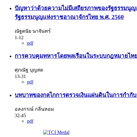
ปัญหาว่าด้วยความไม่มีเสถียรภาพของรัฐธรรมนูญ
รัฐธรรมนูญแห่งราชอาณาจักรไทย พ.ศ. 2560
ณัฐดนัย นาจันทร์
1-12
pdf
การควบคุมทหารโดยพลเรือนในระบบกฎหมายไท
ศุภณัฐ บุญสด
13-31
pdf
บทบาทของกลไกการตรวจเงินแผ่นดินในการกำกั
อลงกรณ์ กลิ่นหอม
32-45
pdf