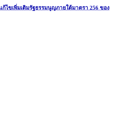
้ไขเพิ่มเติมรัฐธรรมนูญภายใต้มาตรา 256 ของ