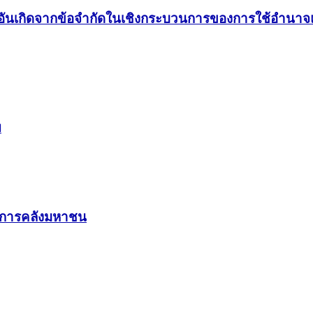
อันเกิดจากข้อจำกัดในเชิงกระบวนการของการใช้อำนาจแก
ย
บการคลังมหาชน