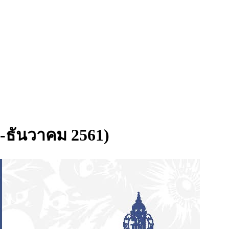
คม-ธันวาคม 2561)