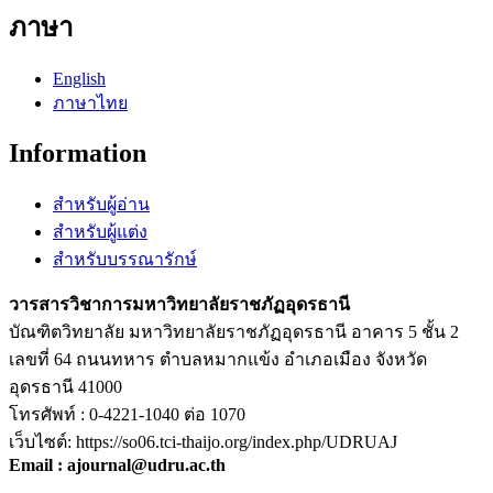
ภาษา
English
ภาษาไทย
Information
สำหรับผู้อ่าน
สำหรับผู้แต่ง
สำหรับบรรณารักษ์
วารสารวิชาการมหาวิทยาลัยราชภัฏอุดรธานี
บัณฑิตวิทยาลัย มหาวิทยาลัยราชภัฏอุดรธานี อาคาร 5 ชั้น 2
เลขที่ 64 ถนนทหาร ตำบลหมากแข้ง อำเภอเมือง จังหวัด
อุดรธานี 41000
โทรศัพท์ : 0-4221-1040 ต่อ 1070
เว็บไซต์: https://so06.tci-thaijo.org/index.php/UDRUAJ
Email : ajournal@udru.ac.th