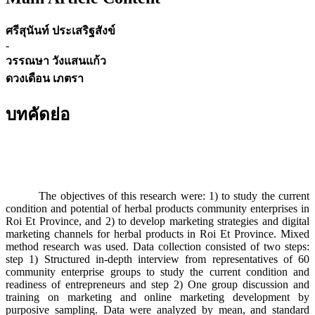
ศรีสุนันท์ ประเสริฐสังข์
-
วรรณษา วังแสนแก้ว
ดวงเดือน เภตรา
บทคัดย่อ
The objectives of this research were: 1) to study the current
condition and potential of herbal products community enterprises in
Roi Et Province, and 2) to develop marketing strategies and digital
marketing channels for herbal products in Roi Et Province. Mixed
method research was used. Data collection consisted of two steps:
step 1) Structured in-depth interview from representatives of 60
community enterprise groups to study the current condition and
readiness of entrepreneurs and step 2) One group discussion and
training on marketing and online marketing development by
purposive sampling. Data were analyzed by mean, and standard