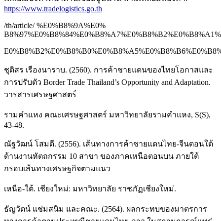
https://www.tradelogistics.go.th
/th/article/ %E0%B8%9A%E0%
B8%97%E0%B8%84%E0%B8%A7%E0%B8%B2%E0%B8%A1%
E0%B8%B2%E0%B8%B0%E0%B8%A5%E0%B8%B6%E0%B8%81
ชุติสร เรืองนาราบ. (2560). การค้าชายแดนของไทยโอกาสและ
การปรับตัว Border Trade Thailand’s Opportunity and Adaptation.
วารสารเศรษฐศาสตร์
รามคำแหง คณะเศรษฐศาสตร์ มหาวิทยาลัยรามคำแหง, S(S),
43-48.
ณัฐวัฒน์ โสมดี. (2556). เส้นทางการค้าชายแดนไทย-จีนตอนใต้
ด้านงานหัตถกรรม 10 สาขา ของภาคเหนือตอนบน ภายใต้
กรอบเส้นทางเศรษฐกิจตามแนว
เหนือ-ใต้. เชียงใหม่: มหาวิทยาลัย ราชภัฏเชียงใหม่.
ธัญวัตน์ แช่มสนิม และคณะ. (2564). ผลกระทบของมาตรการ