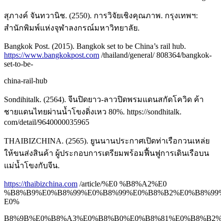
สุภางค์ จันทวานิช. (2550). การวิจัยเชิงคุณภาพ. กรุงเทพฯ:
สำนักพิมพ์แห่งจุฬาลงกรณ์มหาวิทยาลัย.
Bangkok Post. (2015). Bangkok set to be China’s rail hub.
https://www.bangkokpost.com
/thailand/general/ 808364/bangkok-
set-to-be-
china-rail-hub
Sondihitalk. (2564). จีนปิดยาว-ลาวปิดพรมแดนสกัดโควิด ค้า
ชายแดนไทยผ่านน้ำโขงดิ่งเหว 80%. https://sondhitalk.
com/detail/9640000035965
THAIBIZCHINA. (2565). ยูนนานประกาศเปิดท่าเรือกวนเหล่ย
ให้ขนส่งสินค้า ผู้ประกอบการเตรียมพร้อมฟื้นฟูการเดินเรือบน
แม่น้ำโขงกับจีน.
https://thaibizchina.com
/article/%E0 %B8%A2%E0
%B8%B9%E0%B8%99%E0%B8%99%E0%B8%B2%E0%B8%99
E0%
B8%9B%E0%B8%A3%E0%B8%B0%E0%B8%81%E0%B8%B2