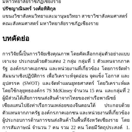
มหาวิทยาลัยราชภัฏเชียงราย
ปรัชญาณินทร์ วงศ์อทิติกุล
แขนงวิชาสังคมวิทยาและมานุษยวิทยา สาขาวิชาสังคมศาสตร์
คณะสังคมศาสตร์ มหาวิทยาลัยราชภัฏเชียงราย
บทคัดย่อ
การวิจัยนี้เป็นการวิจัยเชิงคุณภาพ โดยคัดเลือกกลุ่มตัวอย่างแบบ
เจาะจง ประกอบด้วยตัวแสดง 2 กลุ่ม กลุ่มที่ 1 ตัวแทนจากภาค
รัฐ องค์กรภาคเอกชน และหน่วยงานที่เกี่ยวข้อง โดยการจัดทำ
สัมมนาเชิงปฏิบัติการ เพื่อวิเคราะห์จุดอ่อน จุดแข็ง โอกาส และ
อุปสรรค (SWOT) และจัดทำแผนยุทธศาสตร์ โดยวิเคราะห์ผล
โดยใช้กลุยุทธองค์กร 7S McKinsey จำนวน 15 คน และกลุ่มที่ 2
ผู้มีส่วนได้เสียการขนส่งสินค้าจากไทยของท่าเรือพาณิชย์
เชียงแสนไปยังท่าเรือกวนเหล่อยของจีนตอนใต้ ประกอบด้วย
ตัวแทนจากภาครัฐ องค์กรภาคเอกชน และหน่วยงานที่เกี่ยวข้อง
ผู้ประกอบการด้านการขนส่งสินค้าในพื้นที่จังหวัดเชียงราย โดย
การสัมภาษณ์ จำนวน 7 คน รวม 22 คน โดยมีวัตถุประสงค์ 1.