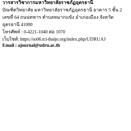
วารสารวิชาการมหาวิทยาลัยราชภัฏอุดรธานี
บัณฑิตวิทยาลัย มหาวิทยาลัยราชภัฏอุดรธานี อาคาร 5 ชั้น 2
เลขที่ 64 ถนนทหาร ตำบลหมากแข้ง อำเภอเมือง จังหวัด
อุดรธานี 41000
โทรศัพท์ : 0-4221-1040 ต่อ 1070
เว็บไซต์: https://so06.tci-thaijo.org/index.php/UDRUAJ
Email : ajournal@udru.ac.th