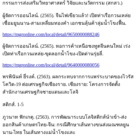
กรรมการส่งเสริมวิทยาศาสตร์ วิจัยและนวัตกรรม (สกสว.)
ผู้จัดการออนไลน์. (2565). จีนไฟเขียวแล้ว! เปิดท่าเรือกวนเหล่ย
เชื่อมยูนนาน-สามเหลี่ยมทองคำ เอกชนลุ้นค้าลุ่มน้ำโขงฟื้น.
https://mgronline.com/local/detail/9650000088246
ผู้จัดการออนไลน์. (2565). หอการค้าเหนือชงทูตจีนคนใหม่ เร่ง
เปิดท่าเรือกวนเหล่ย-ขุดลอกน้ำโขง-เปิดด่านรุ่ยลี่.
https://mgronline.com/local/detail/9640000080056
พรพินันท์ ยี่รงค์. (2563). ผลกระทบจากการแพร่ระบาดของไวรัส
โควิด-19 ต่อเศรษฐกิจเชียงราย. เชียงราย: โครงการจัดตั้ง
สำนักงานเศรษฐกิจชายแดนและโลจิ
สติกส์. 1-5
ภูวนาท ฟักเกตุ. (2563). การพัฒนาระบบโลจิสติกส์นำเข้า-ส่ง
ออกสินค้าเกษตรไทย-จีน: กรณีศึกษาเส้นทางขนส่งมณฑลยูน
นาน-ไทย ในเส้นทางแม่น้ำโขงและ