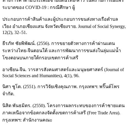
ทางการค้าตามประเพณีชายแดนไทย-ลาว ในสถานการณ์แพร่
ระบาดของ COVID-19 : กรณีศึกษา ผู้
ประกอบการค้าสินค้าและผู้ประกอบการขนส่งทางเรือตำบล
เวียง อำเภอเชียงแสน จังหวัดเชียงราย. Journal of Social Synergy,
12(2), 32–51.
ธีรภัท ชัยพิพัฒน์. (2556). การขยายตัวทางการค้าผ่านแดน
ระหว่างไทย-จีนตอนใต้ และการพัฒนาการขนส่งในลุ่มแม่น้ำ
โขงตอนบนภายใต้กรอบเขตการค้าเสรี
อาเซียน-จีน. วารสารสังคมศาสตร์และมนุษยศาสตร์ (Journal of
Social Sciences and Humanities), 4(1), 96.
นิศา ชูโต. (2551). การวิจัยเชิงคุณภาพ. กรุงเทพฯ: พริ๊นต์โพร
จำกัด.
นิสิต พันธมิตร. (2550). โครงการผลกระทบของการค้าชายแดน
ภาคเหนือจากข้อตกลงจัดตั้งเขตการค้าเสรี (Free Trade Area).
กรุงเทพฯ: สำนักงานคณะ