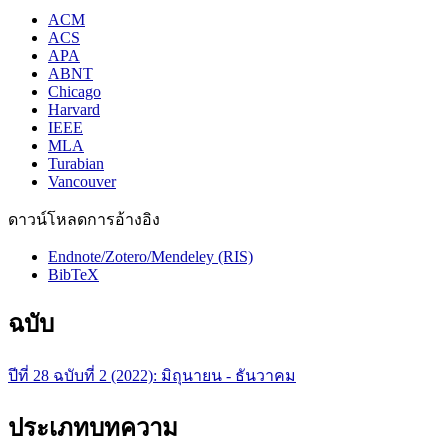
ACM
ACS
APA
ABNT
Chicago
Harvard
IEEE
MLA
Turabian
Vancouver
ดาวน์โหลดการอ้างอิง
Endnote/Zotero/Mendeley (RIS)
BibTeX
ฉบับ
ปีที่ 28 ฉบับที่ 2 (2022): มิถุนายน - ธันวาคม
ประเภทบทความ