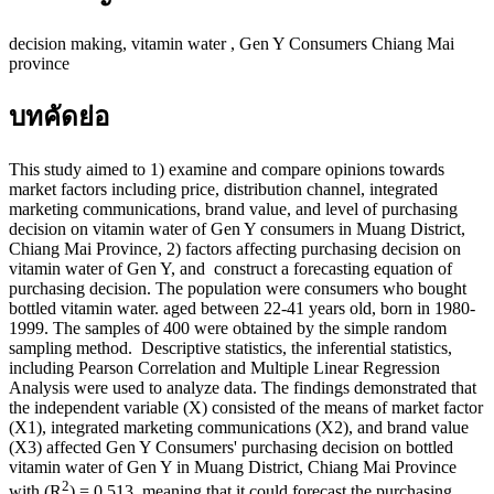
decision making, vitamin water , Gen Y Consumers Chiang Mai
province
บทคัดย่อ
This study aimed to 1) examine and compare opinions towards
market factors including price, distribution channel, integrated
marketing communications, brand value, and level of purchasing
decision on vitamin water of Gen Y consumers in Muang District,
Chiang Mai Province, 2) factors affecting purchasing decision on
vitamin water of Gen Y, and construct a forecasting equation of
purchasing decision. The population were consumers who bought
bottled vitamin water. aged between 22-41 years old, born in 1980-
1999. The samples of 400 were obtained by the simple random
sampling method. Descriptive statistics, the inferential statistics,
including Pearson Correlation and Multiple Linear Regression
Analysis were used to analyze data. The findings demonstrated that
the independent variable (X) consisted of the means of market factor
(X1), integrated marketing communications (X2), and brand value
(X3) affected Gen Y Consumers' purchasing decision on bottled
vitamin water of Gen Y in Muang District, Chiang Mai Province
2
with (R
) = 0.513, meaning that it could forecast the purchasing