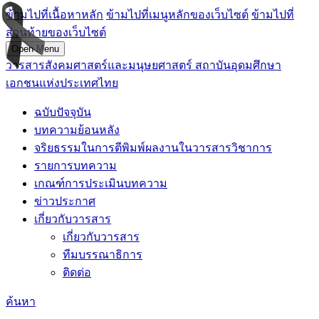
ข้ามไปที่เนื้อหาหลัก
ข้ามไปที่เมนูหลักของเว็บไซต์
ข้ามไปที่
ส่วนท้ายของเว็บไซต์
Open Menu
วารสารสังคมศาสตร์และมนุษยศาสตร์ สถาบันอุดมศึกษา
เอกชนแห่งประเทศไทย
ฉบับปัจจุบัน
บทความย้อนหลัง
จริยธรรมในการตีพิมพ์ผลงานในวารสารวิชาการ
รายการบทความ
เกณฑ์การประเมินบทความ
ข่าวประกาศ
เกี่ยวกับวารสาร
เกี่ยวกับวารสาร
ทีมบรรณาธิการ
ติดต่อ
ค้นหา