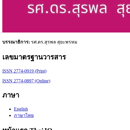
บรรณาธิการ:
รศ.ดร.สุรพล สุยะพรหม
เลขมาตรฐานวารสาร
ISSN 2774-0919 (Print)
ISSN 2774-0897 (Online)
ภาษา
English
ภาษาไทย