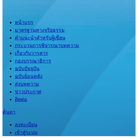
หน้าแรก
มาตรฐานทางจริยธรรม
คำแนะนำสำหรับผู้เขียน
กระบวนการพิจารณาบทความ
เกี่ยวกับวารสาร
กองบรรณาธิการ
ฉบับปัจจุบัน
ฉบับย้อนหลัง
ส่งบทความ
ข่าวประกาศ
ติดต่อ
ค้นหา
ลงทะเบียน
เข้าสู่ระบบ