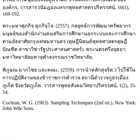
องค์กร. วารสารวนัมฎองแหรกพุทธศาสตรปริทรรศน์, 10(1),
169-192.
พระมหาศุภกิจ สุภกิจฺโจ. (2557). กลยุทธ์การพัฒนาทรัพยากร
มนุษย์ของสำนักงานส่งเสริมการศึกษานอกระบบและการศึกษา
ตามอัธยาศัยกรุงเทพมหานคร (ดุษฎีนิพนธ์พุทธศาสตรดุษฎี
บัณฑิต สาขาวิชารัฐประศาสนศาสตร์). พระนครศรีอยุธยา:
มหาวิทยาลัยมหาจุฬาลงกรณราชวิทยาลัย.
พิภูษณ มากไชย และคณะ. (2559). การนำหลักสุจริต 3 ไปใช้ใน
การปฏิบัติงานของข้าราชการตำรวจ สถานีตำรวจภูธรเมือง
ภูเก็ต จังหวัดภูเก็ต. วารสารพุทธสังคมวิทยาปริทรรศน์, 1(2), 35-
54.
Cochran, W. G. (1963). Sampling Techniques (2nd ed.). New York:
John Wile Sons.