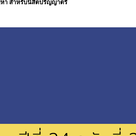
หา สำหรับนิสิตปริญญาตรี