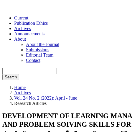
Current
Publication Ethics
Archives
Announcements
About
About the Journal
Submissions
Editorial Team
Contact
Search
Home
Archives
Vol. 24 No. 2 (2022): April - June
Research Articles
DEVELOPMENT OF LEARNING MANA
AND PROBLEM SOIVING SKILLS FO