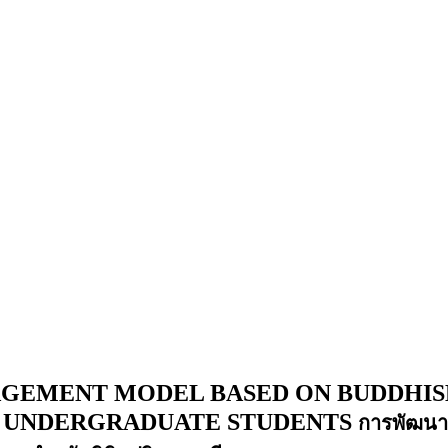
GEMENT MODEL BASED ON BUDDHIS
R UNDERGRADUATE STUDENTS
การพัฒนาร