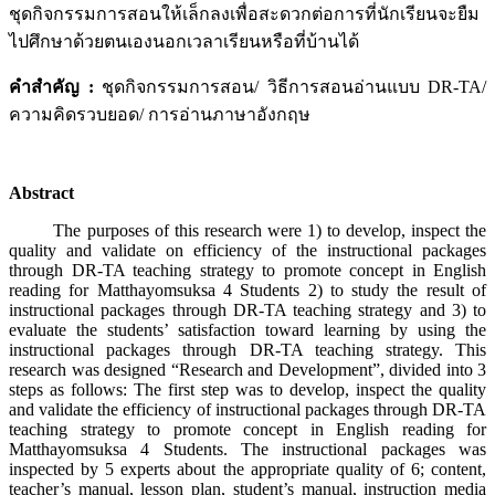
ชุดกิจกรรมการสอนให้เล็กลงเพื่อสะดวกต่อการที่นักเรียนจะยืม
ไปศึกษาด้วยตนเองนอกเวลาเรียนหรือที่บ้านได้
คำสำคัญ :
ชุดกิจกรรมการสอน/ วิธีการสอนอ่านแบบ DR-TA/
ความคิดรวบยอด/ การอ่านภาษาอังกฤษ
Abstract
The purposes of this research were 1) to develop, inspect the
quality and validate on efficiency of the instructional packages
through DR-TA teaching strategy to promote concept in English
reading for Matthayomsuksa 4 Students 2) to study the result of
instructional packages through DR-TA teaching strategy and 3) to
evaluate the students’ satisfaction toward learning by using the
instructional packages through DR-TA teaching strategy. This
research was designed “Research and Development”, divided into 3
steps as follows: The first step was to develop, inspect the quality
and validate the efficiency of instructional packages through DR-TA
teaching strategy to promote concept in English reading for
Matthayomsuksa 4 Students. The instructional packages was
inspected by 5 experts about the appropriate quality of 6; content,
teacher’s manual, lesson plan, student’s manual, instruction media