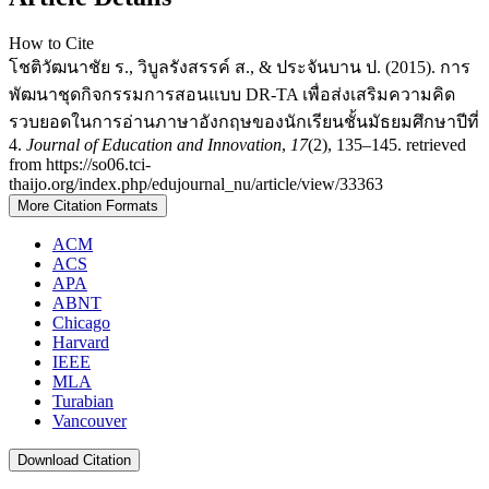
How to Cite
โชติวัฒนาชัย ร., วิบูลรังสรรค์ ส., & ประจันบาน ป. (2015). การ
พัฒนาชุดกิจกรรมการสอนแบบ DR-TA เพื่อส่งเสริมความคิด
รวบยอดในการอ่านภาษาอังกฤษของนักเรียนชั้นมัธยมศึกษาปีที่
4.
Journal of Education and Innovation
,
17
(2), 135–145. retrieved
from https://so06.tci-
thaijo.org/index.php/edujournal_nu/article/view/33363
More Citation Formats
ACM
ACS
APA
ABNT
Chicago
Harvard
IEEE
MLA
Turabian
Vancouver
Download Citation