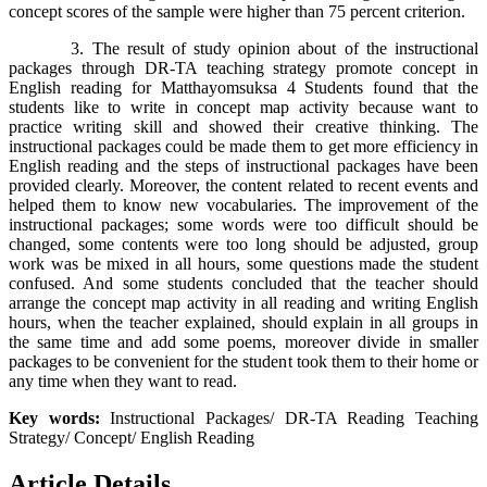
concept scores of the sample were higher than 75 percent criterion.
3. The result of study opinion about of the instructional
packages through DR-TA teaching strategy promote concept in
English reading for Matthayomsuksa 4 Students found that the
students like to write in concept map activity because want to
practice writing skill and showed their creative thinking. The
instructional packages could be made them to get more efficiency in
English reading and the steps of instructional packages have been
provided clearly. Moreover, the content related to recent events and
helped them to know new vocabularies. The improvement of the
instructional packages; some words were too difficult should be
changed, some contents were too long should be adjusted, group
work was be mixed in all hours, some questions made the student
confused. And some students concluded that the teacher should
arrange the concept map activity in all reading and writing English
hours, when the teacher explained, should explain in all groups in
the same time and add some poems, moreover divide in smaller
packages to be convenient for the student took them to their home or
any time when they want to read.
Key words:
Instructional Packages/ DR-TA Reading Teaching
Strategy/ Concept/ English Reading
Article Details