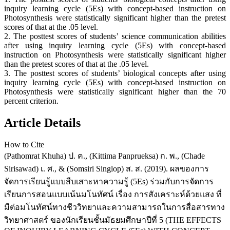
inquiry learning cycle (5Es) with concept-based instruction on
Photosynthesis were statistically significant higher than the pretest
scores of that at the .05 level.
2. The posttest scores of students’ science communication abilities
after using inquiry learning cycle (5Es) with concept-based
instruction on Photosynthesis were statistically significant higher
than the pretest scores of that at the .05 level.
3. The posttest scores of students’ biological concepts after using
inquiry learning cycle (5Es) with concept-based instruction on
Photosynthesis were statistically significant higher than the 70
percent criterion.
Article Details
How to Cite
(Pathomrat Khuha) ป. ค., (Kittima Panprueksa) ก. พ., (Chade
Sirisawad) เ. ศ., & (Somsiri Singlop) ส. ส. (2019). ผลของการ
จัดการเรียนรู้แบบสืบเสาะหาความรู้ (5Es) ร่วมกับการจัดการ
เรียนการสอนแบบเน้นมโนทัศน์ เรื่อง การสังเคราะห์ด้วยแสง ที่
มีต่อมโนทัศน์ทางชีววิทยาและความสามารถในการสื่อสารทาง
วิทยาศาสตร์ ของนักเรียนชั้นมัธยมศึกษาปีที่ 5 (THE EFFECTS