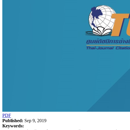
PDF
Published:
Sep 9, 2019
Keywords: