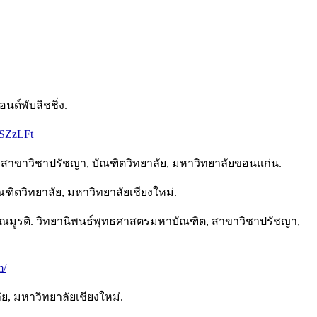
นด์พับลิชชิ่ง.
0SZzLFt
สาขาวิชาปรัชญา, บัณฑิตวิทยาลัย, มหาวิทยาลัยขอนแก่น.
ิตวิทยาลัย, มหาวิทยาลัยเชียงใหม่.
ษณมูรติ. วิทยานิพนธ์พุทธศาสตรมหาบัณฑิต, สาขาวิชาปรัชญา,
m/
, มหาวิทยาลัยเชียงใหม่.