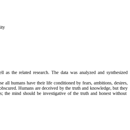
ity
ll as the related research. The data was analyzed and synthesized
all humans have their life conditioned by fears, ambitions, desires,
e obscured. Humans are deceived by the truth and knowledge, but they
; the mind should be investigative of the truth and honest without