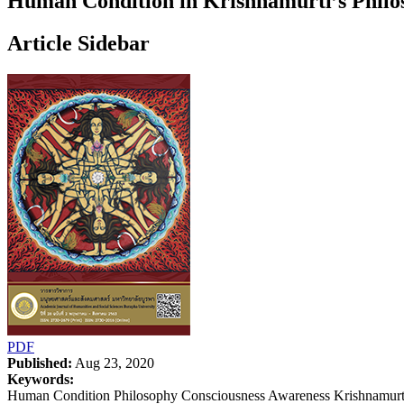
Human Condition in Krishnamurti’s Philo
Article Sidebar
PDF
Published:
Aug 23, 2020
Keywords:
Human Condition Philosophy Consciousness Awareness Krishnamurt