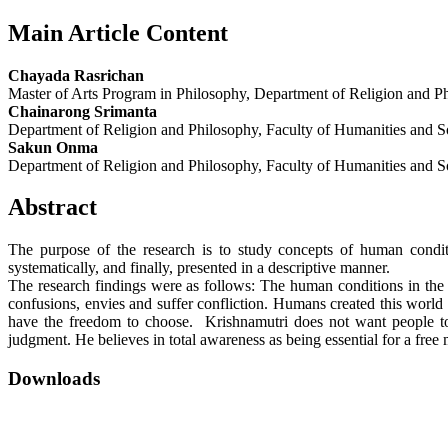
Main Article Content
Chayada Rasrichan
Master of Arts Program in Philosophy, Department of Religion and Ph
Chainarong Srimanta
Department of Religion and Philosophy, Faculty of Humanities and S
Sakun Onma
Department of Religion and Philosophy, Faculty of Humanities and S
Abstract
The purpose of the research is to study concepts of human condit
systematically, and finally, presented in a descriptive manner.
The research findings were as follows: The human conditions in the 
confusions, envies and suffer confliction. Humans created this worl
have the freedom to choose. Krishnamutri does not want people to 
judgment. He believes in total awareness as being essential for a free
Downloads