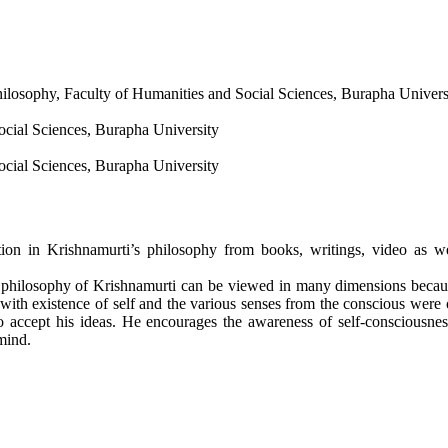
ilosophy, Faculty of Humanities and Social Sciences, Burapha Univers
ocial Sciences, Burapha University
ocial Sciences, Burapha University
ion in Krishnamurti’s philosophy from books, writings, video as we
philosophy of Krishnamurti can be viewed in many dimensions because 
d with existence of self and the various senses from the conscious wer
accept his ideas. He encourages the awareness of self-consciousness
 mind.