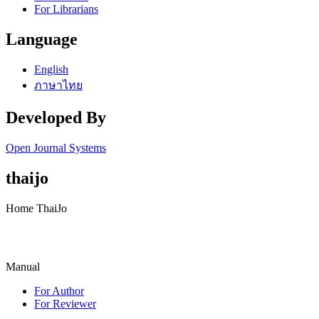
For Librarians
Language
English
ภาษาไทย
Developed By
Open Journal Systems
thaijo
Home ThaiJo
Manual
For Author
For Reviewer