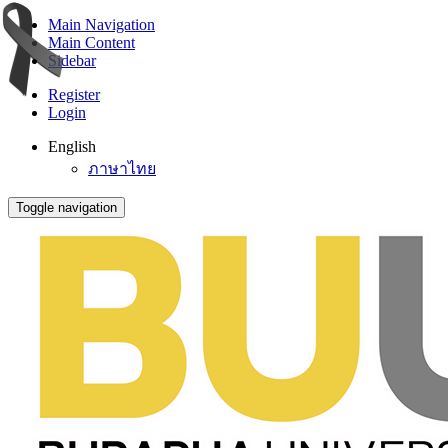
Main Navigation
Main Content
Sidebar
Register
Login
English
ภาษาไทย
Toggle navigation