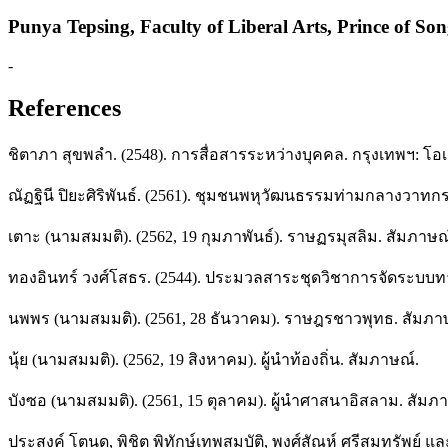
Punya Tepsing,
Faculty of Liberal Arts, Prince of So
-
References
ชิตาภา สุขพลำ. (2548). การสื่อสารระหว่างบุคคล. กรุงเทพฯ: โอเ
ณัฏฐินี ปิยะศิริพันธ์. (2561). ชุมชนพหุวัฒนธรรมท่ามกลางวาทกรร
เตาะ (นามสมมติ). (2562, 19 กุมภาพันธ์). ราษฏรมุสลิม. สัมภาษณ
ทองอินทร์ วงศ์โสธร. (2544). ประมวลสาระชุดวิชาการจัดระบบท
นพพร (นามสมมติ). (2561, 28 ธันวาคม). ราษฎรชาวพุทธ. สัมภา
นุ้ย (นามสมมติ). (2562, 19 สิงหาคม). ผู้นำท้องถิ่น. สัมภาษณ์.
บังซอ (นามสมมติ). (2561, 15 ตุลาคม). ผู้นำศาสนาอิสลาม. สัมภ
ประสงค์ โตนด, พิชิต พิทักษ์เทพสมบัติ, พงศ์สัณห์ ศรีสมทรัพย์