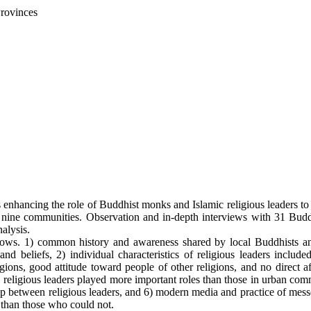
rovinces
ns enhancing the role of Buddhist monks and Islamic religious leaders t
 nine communities. Observation and in-depth interviews with 31 Budd
alysis.
llows. 1) common history and awareness shared by local Buddhists an
s and beliefs, 2) individual characteristics of religious leaders includ
ns, good attitude toward people of other religions, and no direct aff
 religious leaders played more important roles than those in urban com
ship between religious leaders, and 6) modern media and practice of mes
r than those who could not.