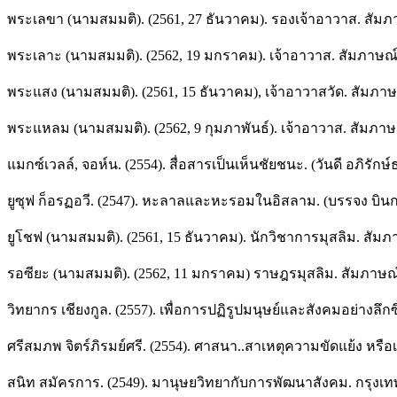
พระเลขา (นามสมมติ). (2561, 27 ธันวาคม). รองเจ้าอาวาส. สัมภ
พระเลาะ (นามสมมติ). (2562, 19 มกราคม). เจ้าอาวาส. สัมภาษณ์
พระแสง (นามสมมติ). (2561, 15 ธันวาคม), เจ้าอาวาสวัด. สัมภาษ
พระแหลม (นามสมมติ). (2562, 9 กุมภาพันธ์). เจ้าอาวาส. สัมภาษ
แมกซ์เวลล์, จอห์น. (2554). สื่อสารเป็นเห็นชัยชนะ. (วันดี อภิรักษ
ยูซุฟ ก็อรฏอวี. (2547). หะลาลและหะรอมในอิสลาม. (บรรจง บินกา
ยูโชฟ (นามสมมติ). (2561, 15 ธันวาคม). นักวิชาการมุสลิม. สัมภ
รอซียะ (นามสมมติ). (2562, 11 มกราคม) ราษฎรมุสลิม. สัมภาษณ
วิทยากร เชียงกูล. (2557). เพื่อการปฏิรูปมนุษย์และสังคมอย่างลึกซ
ศรีสมภพ จิตร์ภิรมย์ศรี. (2554). ศาสนา..สาเหตุความขัดแย้ง หรื
สนิท สมัครการ. (2549). มานุษยวิทยากับการพัฒนาสังคม. กรุงเท