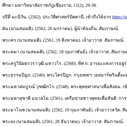
ศึกษา มหาวิทยาลัยราชภัฎเชียงราย, 11(2), 29-38.
ปรีดี มะนีวัน. (2562). ประวัติศาสตร์ปัตตานี. เข้าถึงได้จาก
https:
ผัน (นามสมมติ). (2562, 26 มกราคม). ผู้นำท้องถิ่น. สัมภาษณ์.
พระคร (นามสมมติ). (2561, 19 สิงหาคม). เจ้าอาวาส. สัมภาษณ์.
พระคมา (นามสมมติ). (2562, 18 กุมภาพันธ์). เจ้าอาวาส. สัมภาษ
พระครูวินัยธรวราวุฒิ มหาวโร. (2560). ทิศ 6: อารยะแห่งการอยู่ร
พระธรรมปิฎก. (2546). พระไตรปิฎก. กรุงเทพฯ: เอสอาร์พรินติ้งแ
พระมหาสมบูรณ์ วุฑฒิกโร. (2548). พระพุทธศาสนาเพื่อสังคม. เข
พระมหาสุชาติ อนาลโย. (2561). เครือข่ายชาวพุทธเพื่อสันติ: การ
พระมาโนช (นามสมมติ). (2562, 19 กุมภาพันธ์). เจ้าอาวาสวัด. ส
พระยง (นามสมมติ). (2561, 28 ธันวาคม). เจ้าอาวาส. สัมภาษณ์.