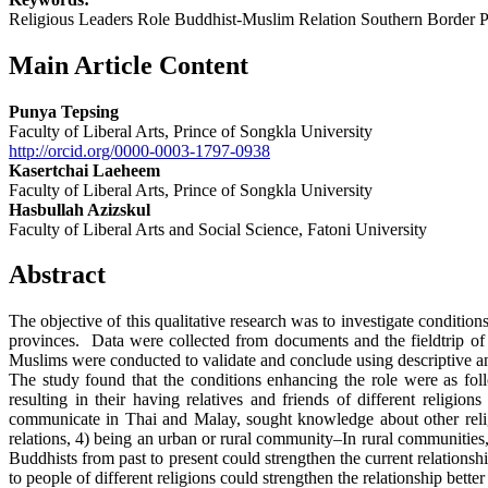
Religious Leaders Role Buddhist-Muslim Relation Southern Border P
Main Article Content
Punya Tepsing
Faculty of Liberal Arts, Prince of Songkla University
http://orcid.org/0000-0003-1797-0938
Kasertchai Laeheem
Faculty of Liberal Arts, Prince of Songkla University
Hasbullah Azizskul
Faculty of Liberal Arts and Social Science, Fatoni University
Abstract
The objective of this qualitative research was to investigate conditio
provinces. Data were collected from documents and the fieldtrip of
Muslims were conducted to validate and conclude using descriptive an
The study found that the conditions enhancing the role were as fo
resulting in their having relatives and friends of different religion
communicate in Thai and Malay, sought knowledge about other religio
relations, 4) being an urban or rural community–In rural communities,
Buddhists from past to present could strengthen the current relation
to people of different religions could strengthen the relationship bette