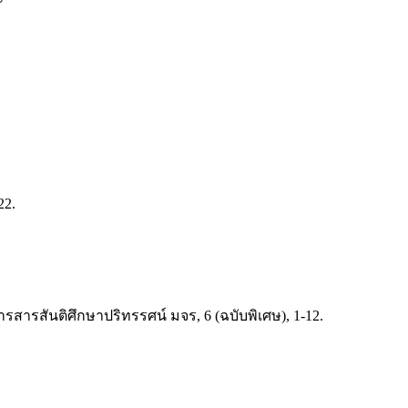
22.
รสารสันติศึกษาปริทรรศน์ มจร, 6 (ฉบับพิเศษ), 1-12.