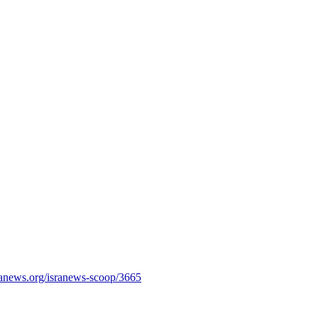
ranews.org/isranews-scoop/3665