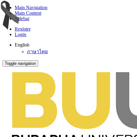
Main Navigation
Main Content
Sidebar
Register
Login
English
ภาษาไทย
Toggle navigation