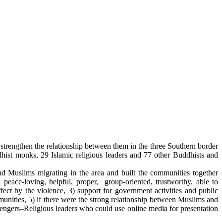
o strengthen the relationship between them in the three Southern border
hist monks, 29 Islamic religious leaders and 77 other Buddhists and
d Muslims migrating in the area and built the communities together
ed peace-loving, helpful, proper, group-oriented, trustworthy, able to
ect by the violence, 3) support for government activities and public
munities, 5) if there were the strong relationship between Muslims and
sengers–Religious leaders who could use online media for presentation