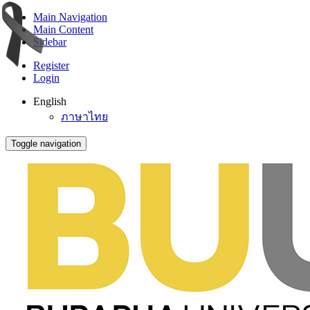
Main Navigation
Main Content
Sidebar
Register
Login
English
ภาษาไทย
Toggle navigation