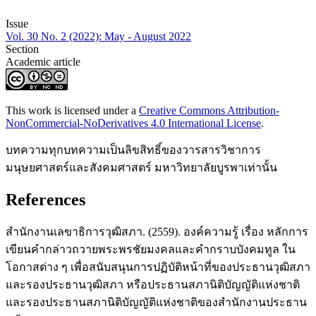
Issue
Vol. 30 No. 2 (2022): May - August 2022
Section
Academic article
This work is licensed under a
Creative Commons Attribution-
NonCommercial-NoDerivatives 4.0 International License
.
บทความทุกบทความเป็นลิขสิทธิ์ของวารสารวิชาการ
มนุษยศาสตร์และสังคมศาสตร์ มหาวิทยาลัยบูรพาเท่านั้น
References
สำนักงานเลขาธิการวุฒิสภา. (2559). องค์ความรู้ เรื่อง หลักการ
เขียนคำกล่าวถวายพระพรชัยมงคลและคำกราบบังคมทูล ใน
โอกาสต่าง ๆ เพื่อสนับสนุนการปฏิบัติหน้าที่ของประธานวุฒิสภา
และรองประธานวุฒิสภา หรือประธานสภานิติบัญญัติแห่งชาติ
และรองประธานสภานิติบัญญัติแห่งชาติของสำนักงานประธาน