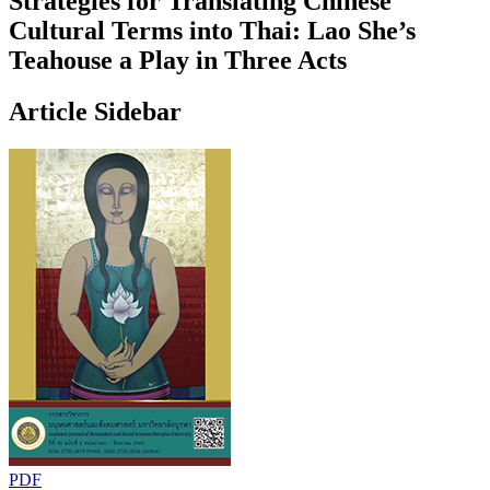
Strategies for Translating Chinese
Cultural Terms into Thai: Lao She’s
Teahouse a Play in Three Acts
Article Sidebar
PDF