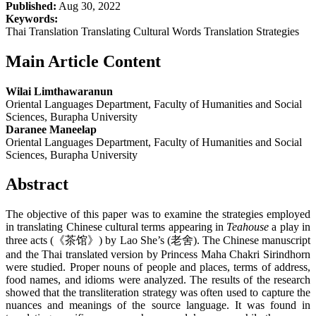
Published:
Aug 30, 2022
Keywords:
Thai Translation Translating Cultural Words Translation Strategies
Main Article Content
Wilai Limthawaranun
Oriental Languages Department, Faculty of Humanities and Social
Sciences, Burapha University
Daranee Maneelap
Oriental Languages Department, Faculty of Humanities and Social
Sciences, Burapha University
Abstract
The objective of this paper was to examine the strategies employed
in translating Chinese cultural terms appearing in
Teahouse
a play in
three acts (《茶馆》) by Lao She’s (老舍). The Chinese manuscript
and the Thai translated version by Princess Maha Chakri Sirindhorn
were studied. Proper nouns of people and places, terms of address,
food names, and idioms were analyzed. The results of the research
showed that the transliteration strategy was often used to capture the
nuances and meanings of the source language. It was found in