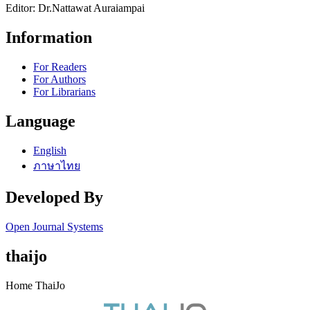
Editor: Dr.Nattawat Auraiampai
Information
For Readers
For Authors
For Librarians
Language
English
ภาษาไทย
Developed By
Open Journal Systems
thaijo
Home ThaiJo