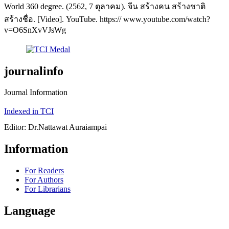
World 360 degree. (2562, 7 ตุลาคม). จีน สร้างคน สร้างชาติ
สร้างชื่อ. [Video]. YouTube. https:// www.youtube.com/watch?
v=O6SnXvVJsWg
journalinfo
Journal Information
Indexed in TCI
Editor: Dr.Nattawat Auraiampai
Information
For Readers
For Authors
For Librarians
Language