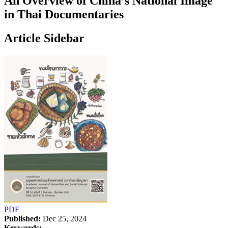
An Overview of China’s National Image
in Thai Documentaries
Article Sidebar
PDF
Published:
Dec 25, 2024
Keywords: