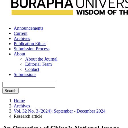
Announcements
Current
Archives
Publication Ethics
Submission Process
About
About the Journal
Editorial Team
Contact
Submissions
Search
Home
Archives
Vol. 32 No. 3 (2024): September - December 2024
Research article