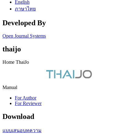
English
ภาษาไทย
Developed By
Open Journal Systems
thaijo
Home ThaiJo
Manual
For Author
For Reviewer
Download
แบบเสนอบทความ