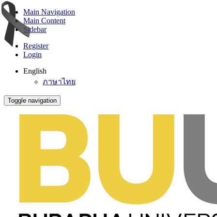
Main Navigation
Main Content
Sidebar
Register
Login
English
ภาษาไทย
Toggle navigation