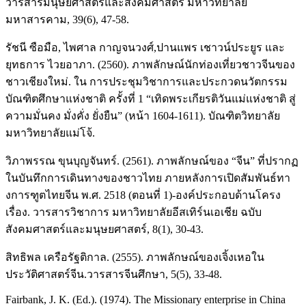
วารสารมนุษยศาสตร์และสังคมศาสตร์ มหาวิทยาลัย
มหาสารคาม, 39(6), 47-58.
รัชนี ซือมือ, ไพศาล กาญจนวงศ์,ปานแพร เชาวน์ประยูร และ
ยุทธการ ไวยอาภา. (2560). ภาพลักษณ์นักท่องเที่ยวชาวจีนของ
ชาวเชียงใหม่. ใน การประชุมวิชาการและประกวดนวัตกรรม
บัณฑิตศึกษาแห่งชาติ ครั้งที่ 1 “เทิดพระเกียรติวันแม่แห่งชาติ สู่
ความมั่นคง มั่งคั่ง ยั่งยืน” (หน้า 1604-1611). บัณฑิตวิทยาลัย
มหาวิทยาลัยแม่โจ้.
วิภาพรรณ ขุนบุญจันทร์. (2561). ภาพลักษณ์ของ “จีน” ที่ปรากฏ
ในบันทึกการเดินทางของชาวไทย ภายหลังการเปิดสัมพันธ์ทา
งการฑูตไทยจีน พ.ศ. 2518 (ตอนที่ 1)-องค์ประกอบด้านโครง
เรื่อง. วารสารวิชาการ มหาวิทยาลัยอีสเทิร์นเอเชีย ฉบับ
สังคมศาสตร์และมนุษยศาสตร์, 8(1), 30-43.
สิทธิพล เครือรัฐติกาล. (2555). ภาพลักษณ์ของเจิ้งเหอใน
ประวัติศาสตร์จีน.วารสารจีนศึกษา, 5(5), 33-48.
Fairbank, J. K. (Ed.). (1974). The Missionary enterprise in China