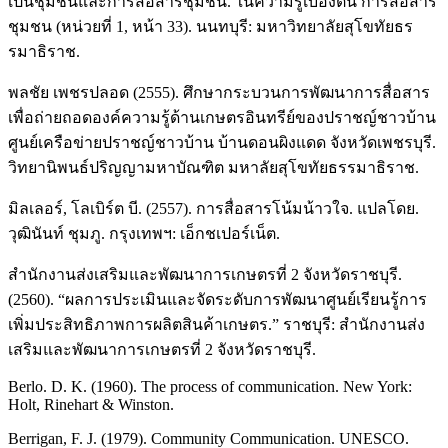
เป็นชุมชนและการสื่อสารชุมชน. ในความรู้เบื้องต้น การสื่อสาร
ชุมชน (หน่วยที่ 1, หน้า 33). นนทบุรี: มหาวิทยาลัยสุโขทัยธร
รมาธิราช.
พลชัย เพชรปลอด (2555). ศึกษากระบวนการพัฒนาการสื่อสาร
เพื่อถ่ายถอดองค์ความรู้ด้านเกษตรอินทรีย์ของปราชญ์ชาวบ้าน
ศูนย์เครือข่ายปราชญ์ชาวบ้าน บ้านดอนผิงแดด จังหวัดเพชรบุรี.
วิทยานิพนธ์ปริญญามหาบัณฑิต มหาลัยสุโขทัยธรรมาธิราช.
มิลเลอร์, โลเบิร์ต บี. (2557). การสื่อสารโน้มน้าวใจ. แปลโดย.
วุฒินันท์ ชุมภู. กรุงเทพฯ: เอ็กชเปอร์เน็ต.
สำนักงานส่งเสริมและพัฒนาการเกษตรที่ 2 จังหวัดราชบุรี.
(2560). “ผลการประเมินและจัดระดับการพัฒนาศูนย์เรียนรู้การ
เพิ่มประสิทธิภาพการผลิตสินค้าเกษตร.” ราชบุรี: สำนักงานส่ง
เสริมและพัฒนาการเกษตรที่ 2 จังหวัดราชบุรี.
Berlo. D. K. (1960). The process of communication. New York:
Holt, Rinehart & Winston.
Berrigan, F. J. (1979). Community Communication. UNESCO.