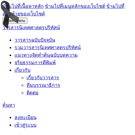
ข้ามไปที่เนื้อหาหลัก
ข้ามไปที่เมนูหลักของเว็บไซต์
ข้ามไปที่
ส่วนท้ายของเว็บไซต์
Open Menu
วารสารนิเทศศาสตรปริทัศน์
วารสารฉบับปัจจุบัน
รวมวารสารนิเทศศาสตรปริทัศน์
แนวทางจัดทำต้นฉบับบทความ
จริยธรรมการตีพิมพ์
เกี่ยวกับ
เกี่ยวกับวารสาร
ทีมบรรณาธิการ
ติดต่อ
ค้นหา
ลงทะเบียน
เข้าสู่ระบบ