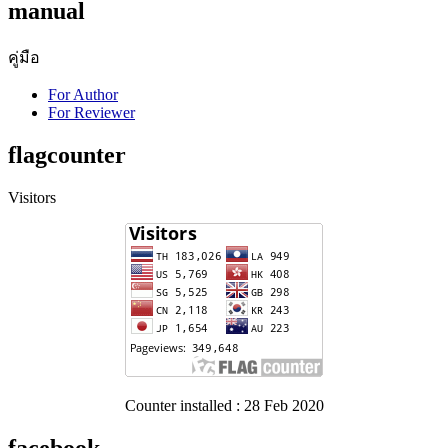
manual
คู่มือ
For Author
For Reviewer
flagcounter
Visitors
Counter installed : 28 Feb 2020
facebook