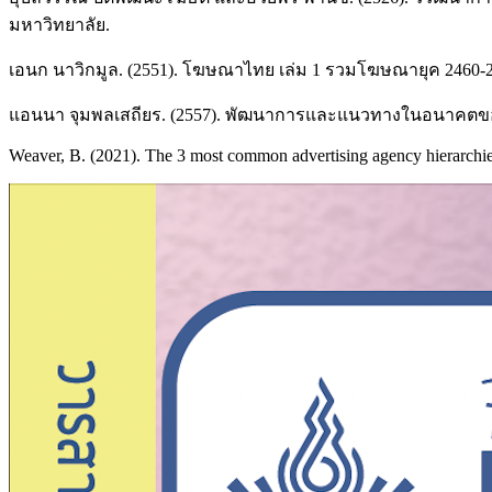
มหาวิทยาลัย.
เอนก นาวิกมูล. (2551). โฆษณาไทย เล่ม 1 รวมโฆษณายุค 2460-2470
แอนนา จุมพลเสถียร. (2557). พัฒนาการและแนวทางในอนาคต
Weaver, B. (2021). The 3 most common advertising agency hierarchie