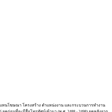
ัทตัวแทนโฆษณา โครงสร้าง ตำแหน่งงาน และกระบวนการทำงาน
คก่อนที่จะมีสื่อโทรทัศน์เข้ามา (พ.ศ. 2488 - 2498) ยุคหลังจาก