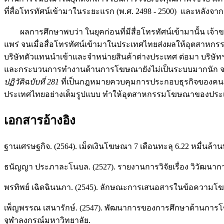
ที่สื่อโทรทัศน์เข้ามาในระยะแรก (พ.ศ. 2498 - 2500) และหลังจากสื
ผลการศึกษาพบว่า ในยุคก่อนที่มีสื่อโทรทัศน์เข้ามานั้น เจ้าของ
แพร่ จนเมื่อสื่อโทรทัศน์เข้ามาในประเทศไทยส่งผลให้อุตสาหก
บริษัทตัวแทนนำเข้าและจำหน่ายสินค้าต่างประเทศ ต่อมา บริษัท
และกระบวนการทำงานด้านการโฆษณายังไม่เป็นระบบมากนัก จนเมื่
ปฏิวัติฉบับที่
281
ที่เป็นกฎหมายควบคุมการประกอบธุรกิจของคน
ประเทศไทยอย่างเต็มรูปแบบ ทำให้อุตสาหกรรมโฆษณาของประเท
เอกสารอ้างอิง
ฐานเศรษฐกิจ. (2564). เม็ดเงินโฆษณา 7 เดือนทะลุ 6.22 หมื่นล้
ธนัญญา ประภาละโนบล. (2527). รายงานการวิจัยเรื่อง วิวัฒน
พรทิพย์ เฉิดฉินนภา. (2545). ลักษณะการเสนอสารในข้อความโฆษ
เพ็ญพรรณ เสนารักษ์. (2547). พัฒนาการของการศึกษาด้านกา
จุฬาลงกรณ์มหาวิทยาลัย.