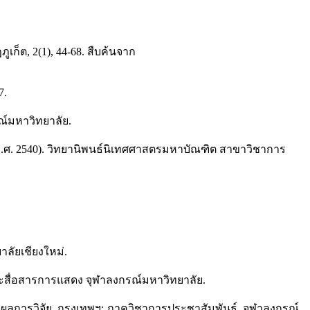
ก็ต, 2(1), 44-68. สืบค้นจาก
7.
ณ์มหาวิทยาลัย.
พ.ศ. 2540). วิทยานิพนธ์นิเทศศาสตรมหาบัณฑิต สาขาวิชาการ
าลัยเชียงใหม่.
ะสื่อสารการแสดง จุฬาลงกรณ์มหาวิทยาลัย.
ลการวิจัย. กรุงเทพฯ: ภาควิชาการประชาสัมพันธ์, จุฬาลงกรณ์