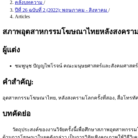
คลังบทความ
/
ปีที่ 26 ฉบับที่ 2 (2022): พฤษภาคม - สิงหาคม
/
Articles
สภาพอุตสาหกรรมโฆษณาไทยหลังสงครามโล
ผู้แต่ง
ชมพูนุช ปัญญไพโรจน์
คณะมนุษยศาสตร์และสังคมศาสตร์ 
คำสำคัญ:
อุตสาหกรรมโฆษณาไทย, หลังสงครามโลกครั้งที่สอง, สื่อโทรท
บทคัดย่อ
วัตถุประสงค์ของงานวิจัยครั้งนี้เพื่อศึกษาสภาพอุตสาหกร
ด้านการโฆษณาในยุคดังกล่าว เป็นการวิจัยเชิงคุณภาพใช้วิธีวิเครา