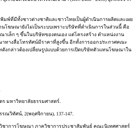
พิมพ์ที่มีทั้งชาวต่างชาติและชาวไทยเป็นผู้ดำเนินการผลิตและเผย
โฆษณายังไม่เป็นระบบเพราะบริษัทที่ดำเนินการในส่วนนี้ คือ
ษณาเล็ก ๆ ขึ้นในบริษัทของตนเอง แต่โครงสร้าง ตำแหน่งงาน
สื่อโทรทัศน์มีราคาที่สูงขึ้น อีกทั้งการออก
ประกาศคณะ
ัทดังกล่าวต้องเปลี่ยนรูปแบบด้วยการเปิดบริษัทตัวแทนโฆษณาใน
1
ูตร มหาวิทยาลัยธรรมศาสตร์.
ณวิทัศน์, 2(พฤศจิกายน), 137-147.
าวิชาการโฆษณา ภาควิชาการประชาสัมพันธ์ คณะนิเทศศาสตร์