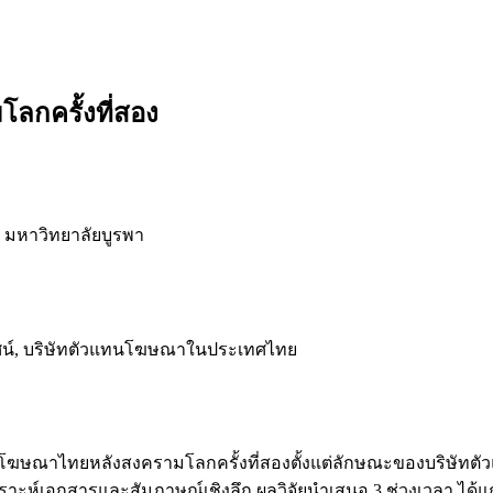
กครั้งที่สอง
มหาวิทยาลัยบูรพา
ัศน์, บริษัทตัวแทนโฆษณาในประเทศไทย
รมโฆษณาไทยหลังสงครามโลกครั้งที่สองตั้งแต่ลักษณะของบริษ
ะห์เอกสารและสัมภาษณ์เชิงลึก ผลวิจัยนำเสนอ 3 ช่วงเวลา ได้แก่ ยุ