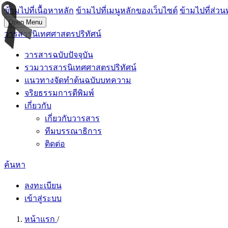
ข้ามไปที่เนื้อหาหลัก
ข้ามไปที่เมนูหลักของเว็บไซต์
ข้ามไปที่ส่วน
Open Menu
วารสารนิเทศศาสตรปริทัศน์
วารสารฉบับปัจจุบัน
รวมวารสารนิเทศศาสตรปริทัศน์
แนวทางจัดทำต้นฉบับบทความ
จริยธรรมการตีพิมพ์
เกี่ยวกับ
เกี่ยวกับวารสาร
ทีมบรรณาธิการ
ติดต่อ
ค้นหา
ลงทะเบียน
เข้าสู่ระบบ
หน้าแรก
/