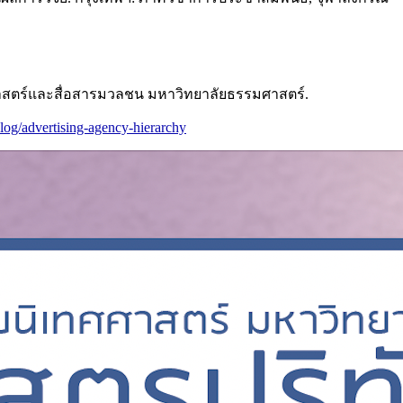
ตร์และสื่อสารมวลชน มหาวิทยาลัยธรรมศาสตร์.
blog/advertising-agency-hierarchy