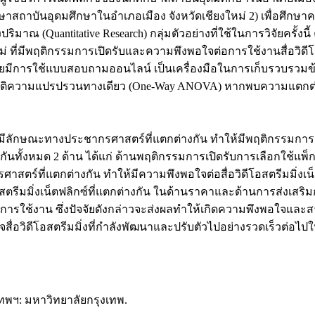
ษาสถาบันอุดมศึกษาในอำเภอเมือง จังหวัดเชียงใหม่ 2) เพื่อศึกษาคว
ริมาณ (Quantitative Research) กลุ่มตัวอย่างที่ใช้ในการวิจัยครั้
ี่มีพฤติกรรมการเปิดรับและความพึงพอใจต่อการใช้งานสื่อวิดีโอส
การใช้แบบสอบถามออนไลน์ เป็นเครื่องมือในการเก็บรวบรวมข้อมูล ส
ถิติความแปรปรวนทางเดียว (One-Way ANOVA) หากพบความแตกต่าง
ณะทางประชากรศาสตร์ที่แตกต่างกัน ทำให้มีพฤติกรรมการเปิดรับส
กต่างกันทั้งหมด 2 ด้าน ได้แก่ ด้านพฤติกรรมการเปิดรับการเลือกใ
ตร์ที่แตกต่างกัน ทำให้มีความพึงพอใจต่อสื่อวิดีโอสตรีมมิ่งเน็ตฟล
สตรีมมิ่งเน็ตฟลิกซ์ที่แตกต่างกัน ในด้านราคาและด้านการส่งเสริม
านการใช้งาน ซึ่งปัจจัยดังกล่าวจะส่งผลทำให้เกิดความพึงพอใจและส
่อวิดีโอสตรีมมิ่งที่กำลังพัฒนาและปรับตัวไปอย่างรวดเร็วต่อไ
งเทพฯ: มหาวิทยาลัยกรุงเทพ.