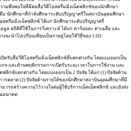
ามพึงพอใจที่มีต่อสื่อวิดีโอสตรีมมิ่งเน็ตฟลิกซ์ของนักศึกษา
งนี้ คือ นักศึกษาที่กำลังศึกษาระดับปริญญาตรีในสถาบันอุดมศึกษา
ตรีมมิ่งเน็ตฟลิกซ์ ได้แก่ นักศึกษาระดับปริญญาตรี
ถิติที่ใช้ในการวิเคราะห์ ได้แก่ ค่าร้อยละ ค่าเฉลี่ย และ
จะนำไปเปรียบเทียบเป็นรายคู่โดยใช้วิธีของ LSD
ื่อวีดิโอสตรีมมิ่งเน็ตฟลิกซ์ที่แตกต่างกัน โดยแบ่งออกเป็น
ช้แพ็กเกจ และด้านพฤติกรรมการเปิดรับระยะเวลาในการใช้งาน และ
ิกซ์แตกต่างกัน โดยแบ่งออกเป็น 2 ปัจจัย ได้แก่ (1) ปัจจัยด้าน
การตลาด (2) ปัจจัยด้านรายได้ของนักศึกษาสถาบันอุดมศึกษาที่มี
ามารถสร้างความไว้วางใจต่อผู้ใช้บริการเน็ตเน็ตฟลิกซ์ และยังส่ง
ปในอนาคต