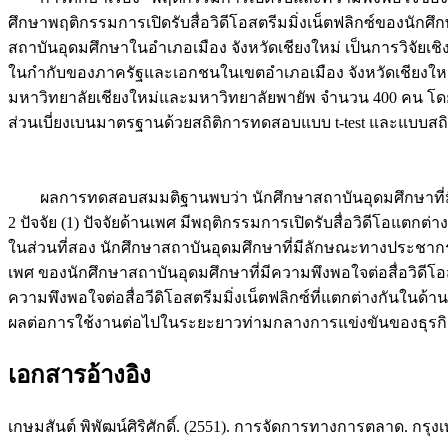
ศึกษาพฤติกรรมการเปิดรับสื่อวิดีโอสตรีมมิ่งเน็ตฟลิกซ์ของนักศึก
สถาบันอุดมศึกษาในอำเภอเมือง จังหวัดเชียงใหม่ เป็นการวิจัยเชิงป
ในกำกับของภาครัฐและเอกชนในเขตอำเภอเมือง จังหวัดเชียงใหม่ ท
มหาวิทยาลัยเชียงใหม่และมหาวิทยาลัยพายัพ จำนวน 400 คน โดยมี
ส่วนเบี่ยงเบนมาตรฐานด้วยสถิติการทดสอบแบบ t-test และแบบส
ผลการทดสอบสมมติฐานพบว่า นักศึกษาสถาบันอุดมศึกษาที่มีลักษ
2 ปัจจัย (1) ปัจจัยด้านเพศ มีพฤติกรรมการเปิดรับสื่อวิดีโอแต
ในส่วนที่สอง นักศึกษาสถาบันอุดมศึกษาที่มีลักษณะทางประชากรศาส
เพศ ของนักศึกษาสถาบันอุดมศึกษาที่มีความพึงพอใจต่อสื่อวิดีโอ
ความพึงพอใจต่อสื่อวีดิโอสตรีมมิ่งเน็ตฟลิกซ์ที่แตกต่างกันในด้
ผลต่อการใช้งานต่อไปในระยะยาวท่ามกลางการแข่งขันของธุรกิจสื
เอกสารอ้างอิง
เกษมสันต์ พิพัฒน์ศิริศักดิ์. (2551). การจัดการทางการตลาด. กรุ