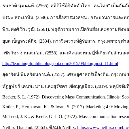
ธนชาติ นุ่มนนท์. (2565). สถิติใช้ดิจิทัลทั่วโลก “คนไทย” เป็นอัน
ปรมะ สตะเวทิน. (2546). การสื่อสารมวลชน : กระบวนการและทฤษฎ
พีระพงศ์ วีระวุฒิ. (2561). พฤติกรรมการเปิดรับสื่อและความพึ
ยุบล เบ็ญจรงค์กิจ. (2534). การวิเคราะห์ผู้รับสาร. กรุงเทพฯ: จุ
วชิรวัชร งานละม่อม. (2558). แนวคิดและทฤษฎีที่เกี่ยวกับลัก
http://learningofpublic.blogspot.com/2015/09/blog-post_11.html
สุดารัตน์ พิมลรัตนกานต์. (2557). เศรษฐศาสตร์เบื้องต้น. กรุงเทพฯ. 
หัฏฐพัชร์ เคนพะนาน และสุรัชดา เชิดบุญเมือง. (2019). พหุปัจจัย
Becker, S. L. (1972). Discovering Mass Communication. Illinois: S
Kotler, P., Hermawan, K., & Iwan, S. (2017). Marketing 4.0: Moving 
McLeod, J. K., & Keefe, G. J. O. (1972). Mass communication resea
Netflix Thailand. (2563). ข้อมูล Netflix.
https://www.netflix.com/br