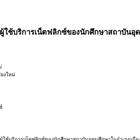
ใช้บริการเน็ตฟลิกซ์ของนักศึกษาสถาบันอุด
่
ียงใหม่
ซ์
ิการเน็ตฟลิกซ์ของนักศึกษาสถาบันอุดมศึกษาในอำเภอเมือง จังหวัด