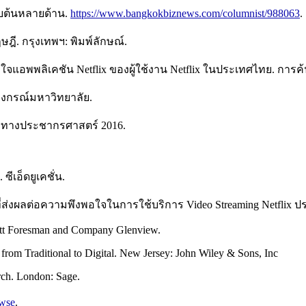
ดับต้นหลายด้าน.
https://www.bangkokbiznews.com/columnist/988063
.
ี. กรุงเทพฯ: พิมพ์ลักษณ์.
งพอใจแอพพลิเคชัน Netflix ของผู้ใช้งาน Netflix ในประเทศไทย. ก
ฬาลงกรณ์มหาวิทยาลัย.
ษณะทางประชากรศาสตร์ 2016.
ซีเอ็ดยูเคชั่น.
ที่ส่งผลต่อความพึงพอใจในการใช้บริการ Video Streaming Netflix ปร
cott Foresman and Company Glenview.
from Traditional to Digital. New Jersey: John Wiley & Sons, Inc
rch. London: Sage.
owse
.