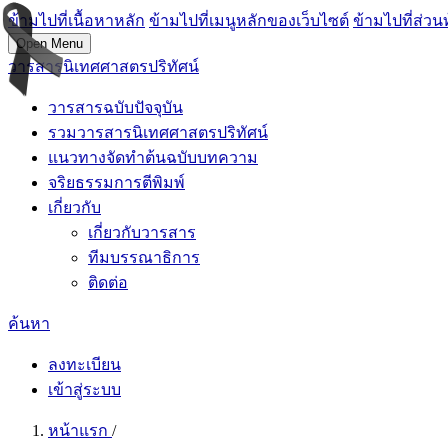
ข้ามไปที่เนื้อหาหลัก
ข้ามไปที่เมนูหลักของเว็บไซต์
ข้ามไปที่ส่วน
Open Menu
วารสารนิเทศศาสตรปริทัศน์
วารสารฉบับปัจจุบัน
รวมวารสารนิเทศศาสตรปริทัศน์
แนวทางจัดทำต้นฉบับบทความ
จริยธรรมการตีพิมพ์
เกี่ยวกับ
เกี่ยวกับวารสาร
ทีมบรรณาธิการ
ติดต่อ
ค้นหา
ลงทะเบียน
เข้าสู่ระบบ
หน้าแรก
/