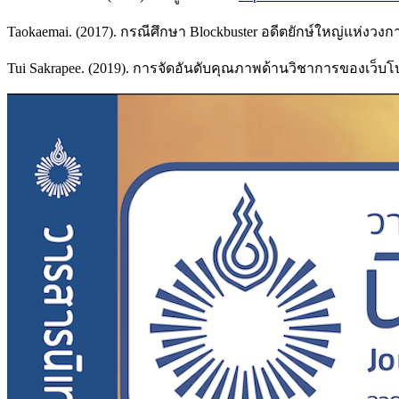
Taokaemai. (2017). กรณีศึกษา Blockbuster อดีตยักษ์ใหญ่แห่งวง
Tui Sakrapee. (2019). การจัดอันดับคุณภาพด้านวิชาการของเว็