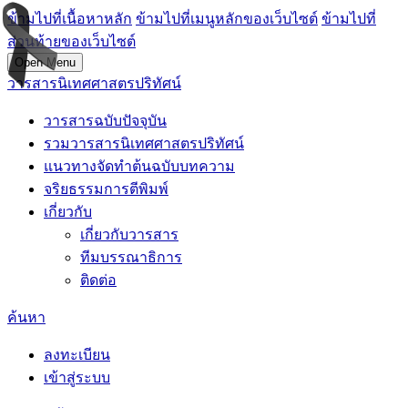
ข้ามไปที่เนื้อหาหลัก
ข้ามไปที่เมนูหลักของเว็บไซต์
ข้ามไปที่
ส่วนท้ายของเว็บไซต์
Open Menu
วารสารนิเทศศาสตรปริทัศน์
วารสารฉบับปัจจุบัน
รวมวารสารนิเทศศาสตรปริทัศน์
แนวทางจัดทำต้นฉบับบทความ
จริยธรรมการตีพิมพ์
เกี่ยวกับ
เกี่ยวกับวารสาร
ทีมบรรณาธิการ
ติดต่อ
ค้นหา
ลงทะเบียน
เข้าสู่ระบบ