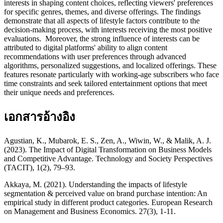
interests in shaping content choices, reflecting viewers' preferences
for specific genres, themes, and diverse offerings. The findings
demonstrate that all aspects of lifestyle factors contribute to the
decision-making process, with interests receiving the most positive
evaluations. Moreover, the strong influence of interests can be
attributed to digital platforms' ability to align content
recommendations with user preferences through advanced
algorithms, personalized suggestions, and localized offerings. These
features resonate particularly with working-age subscribers who face
time constraints and seek tailored entertainment options that meet
their unique needs and preferences.
เอกสารอ้างอิง
Agustian, K., Mubarok, E. S., Zen, A., Wiwin, W., & Malik, A. J.
(2023). The Impact of Digital Transformation on Business Models
and Competitive Advantage. Technology and Society Perspectives
(TACIT), 1(2), 79–93.
Akkaya, M. (2021). Understanding the impacts of lifestyle
segmentation & perceived value on brand purchase intention: An
empirical study in different product categories. European Research
on Management and Business Economics. 27(3), 1-11.