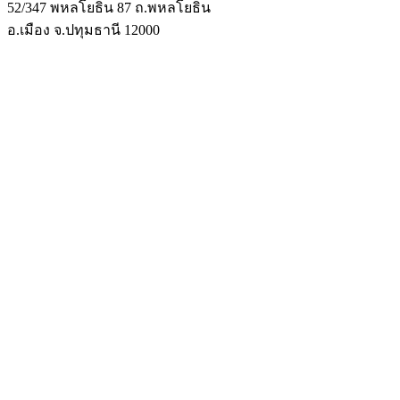
52/347 พหลโยธิน 87 ถ.พหลโยธิน
อ.เมือง จ.ปทุมธานี 12000