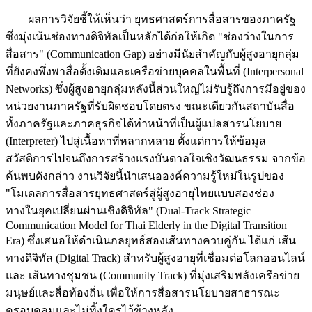
ผลการวิจัยชี้ให้เห็นว่า ยุทธศาสตร์การสื่อสารของภาครัฐ
ซึ่งมุ่งเน้นช่องทางดิจิทัลเป็นหลักได้ก่อให้เกิด "ช่องว่างในการ
สื่อสาร" (Communication Gap) อย่างมีนัยสำคัญกับผู้สูงอายุกลุ่ม
ที่ยังคงพึ่งพาสื่อดั้งเดิมและเครือข่ายบุคคลในพื้นที่ (Interpersonal
Networks) ซึ่งผู้สูงอายุกลุ่มหลังนี้ส่วนใหญ่ไม่รับรู้ถึงการมีอยู่ของ
หน่วยงานภาครัฐที่รับผิดชอบโดยตรง ขณะเดียวกันสถาบันสื่อ
ทั้งภาครัฐและภาคธุรกิจได้ทำหน้าที่เป็นผู้แปลสารนโยบาย
(Interpreter) ไปสู่เนื้อหาที่หลากหลาย ตั้งแต่การให้ข้อมูล
สวัสดิการไปจนถึงการสร้างแรงบันดาลใจเชิงวัฒนธรรม จากข้อ
ค้นพบดังกล่าว งานวิจัยนี้นำเสนอองค์ความรู้ใหม่ในรูปของ
"โมเดลการสื่อสารยุทธศาสตร์สู่ผู้สูงอายุไทยแบบสองช่อง
ทางในยุคเปลี่ยนผ่านเชิงดิจิทัล" (Dual-Track Strategic
Communication Model for Thai Elderly in the Digital Transition
Era) ซึ่งเสนอให้ดำเนินกลยุทธ์สองเส้นทางควบคู่กัน ได้แก่ เส้น
ทางดิจิทัล (Digital Track) สำหรับผู้สูงอายุที่เชื่อมต่อโลกออนไลน์
และ เส้นทางชุมชน (Community Track) ที่มุ่งเสริมพลังเครือข่าย
มนุษย์และสื่อท้องถิ่น เพื่อให้การสื่อสารนโยบายสาธารณะ
ครอบคลุมและไม่ทิ้งใครไว้ข้างหลัง