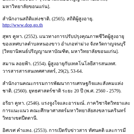
มหาวิทยาลัยขอนแก่น].
สำนักงานสถิติแห่งชาติ. (2565). สถิติผู้สูงอายุ.
http://www.dop.go.th
สุพร คูหา. (2552). แนวทางการปรับปรุงคุณภาพชีวิตผู้สูงอายุ
ของเทศบาลตำบลหนองขาว อำเภอท่าม่วง จังหวัดกาญจนบุรี
[วิทยานิพนธ์ปริญญามหาบัณฑิต, มหาวิทยาลัยขอนแก่น].
สมาน ลอยฟ้า. (2554). ผู้สูงอายุกับเทคโนโลยีสารสนเทศ.
วารสารสารสนเทศศาสตร์, 29(2), 53-64.
สำนักงานคณะกรรมการพัฒนาการเศรษฐกิจและสังคมแห่ง
ชาติ. (2560). ยุทธศาสตร์ชาติ ระยะ 20 ปี (พ.ศ. 2560 - 2579).
อริยา คูหา. (2546). แรงจูงใจและอารมณ์. ภาควิชาจิตวิทยาและ
การแนะแนว คณะศึกษาศาสตร์มหาวิทยาลัยสงขลานครินทร์
วิทยาเขตปีตตานี.
อิศเรศ คำแหง. (2553). การเปิดรับข่าวสาร ทัศนคติ และการมี