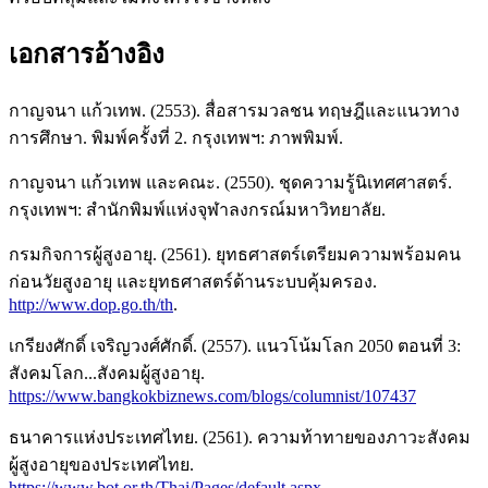
เอกสารอ้างอิง
กาญจนา แก้วเทพ. (2553). สื่อสารมวลชน ทฤษฎีและแนวทาง
การศึกษา. พิมพ์ครั้งที่ 2. กรุงเทพฯ: ภาพพิมพ์.
กาญจนา แก้วเทพ และคณะ. (2550). ชุดความรู้นิเทศศาสตร์.
กรุงเทพฯ: สำนักพิมพ์แห่งจุฬาลงกรณ์มหาวิทยาลัย.
กรมกิจการผู้สูงอายุ. (2561). ยุทธศาสตร์เตรียมความพร้อมคน
ก่อนวัยสูงอายุ และยุทธศาสตร์ด้านระบบคุ้มครอง.
http://www.dop.go.th/th
.
เกรียงศักดิ์ เจริญวงศ์ศักดิ์. (2557). แนวโน้มโลก 2050 ตอนที่ 3:
สังคมโลก...สังคมผู้สูงอายุ.
https://www.bangkokbiznews.com/blogs/columnist/107437
ธนาคารแห่งประเทศไทย. (2561). ความท้าทายของภาวะสังคม
ผู้สูงอายุของประเทศไทย.
https://www.bot.or.th/Thai/Pages/default.aspx
.