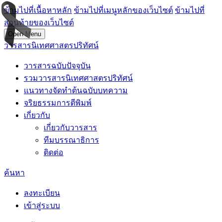
ข้ามไปที่เนื้อหาหลัก
ข้ามไปที่เมนูหลักของเว็บไซต์
ข้ามไปที่
ส่วนท้ายของเว็บไซต์
Open Menu
วารสารนิเทศศาสตรปริทัศน์
วารสารฉบับปัจจุบัน
รวมวารสารนิเทศศาสตรปริทัศน์
แนวทางจัดทำต้นฉบับบทความ
จริยธรรมการตีพิมพ์
เกี่ยวกับ
เกี่ยวกับวารสาร
ทีมบรรณาธิการ
ติดต่อ
ค้นหา
ลงทะเบียน
เข้าสู่ระบบ