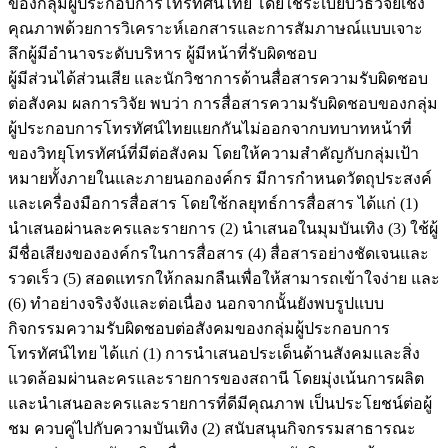
ของกลุ่มผู้ประกอบการโทรทัศน์ไทย โดยใช้ระเบียบวิธีวิจัยเชิง
คุณภาพด้วยการวิเคราะห์เอกสารและการสัมภาษณ์แบบเจาะ
ลึกผู้มีอํานาจระดับบริหาร ผู้มีหน้าที่รับผิดชอบ
ผู้มีส่วนได้ส่วนเสีย และนักวิชาการด้านสื่อสารความรับผิดชอบ
ต่อสังคม ผลการวิจัย พบว่า การสื่อสารความรับผิดชอบของกลุ่ม
ผู้ประกอบการโทรทัศน์ไทยแยกกันไม่ออกจากบทบาทหน้าที่
ของวิทยุโทรทัศน์ที่มีต่อสังคม โดยให้ความสำคัญกับกลุ่มเป้า
หมายทั้งภายในและภายนอกองค์กร มีการกำหนดวัตถุประสงค์
และเครื่องมือการสื่อสาร โดยใช้กลยุทธ์การสื่อสาร ได้แก่ (1)
นำเสนอผ่านละครและรายการ (2) นำเสนอในมุมบันเทิง (3) ใช้ผู้
มีชื่อเสียงขององค์กรในการสื่อสาร (4) สื่อสารอย่างชัดเจนและ
รวดเร็ว (5) สอดแทรกให้กลมกลืนเพื่อให้สามารถเข้าใจง่าย และ
(6) ทำอย่างจริงจังและต่อเนื่อง นอกจากนั้นยังพบรูปแบบ
กิจกรรมความรับผิดชอบต่อสังคมของกลุ่มผู้ประกอบการ
โทรทัศน์ไทย ได้แก่ (1) การนำเสนอประเด็นด้านสังคมและสิ่ง
แวดล้อมผ่านละครและรายการของสถานี โดยมุ่งเน้นการผลิต
และนำเสนอละครและรายการที่ดีมีคุณภาพ เป็นประโยชน์ต่อผู้
ชม ควบคู่ไปกับความบันเทิง (2) สนับสนุนกิจกรรมสาธารณะ