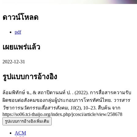
ดาวน์โหลด
pdf
เผยแพร่แล้ว
2022-12-31
รูปแบบการอ้างอิง
ล้อมพิทักษ์ จ., & สถาปิตานนท์ ป. . (2022). การสื่อสารความรับ
ผิดชอบต่อสังคมของกลุ่มผู้ประกอบการโทรทัศน์ไทย.
วารสาร
วิชาการนวัตกรรมสื่อสารสังคม
,
10
(2), 10–23. สืบค้น จาก
https://so06.tci-thaijo.org/index.php/jcosci/article/view/258678
รูปแบบการอ้างอิงเพิ่มเติม
ACM