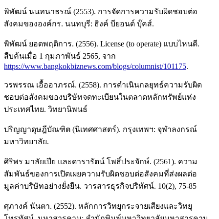
พิพัฒน์ นนทนาธรณ์ (2553). การจัดการความรับผิดชอบต่อ
สังคมขององค์กร. นนทบุรี: ธิงค์ บียอนด์ บุ๊คส์.
พิพัฒน์ ยอดพฤติการ. (2556). License (to operate) แบบไหนดี.
สืบค้นเมื่อ 1 กุมภาพันธ์ 2565, จาก
https://www.bangkokbiznews.com/blogs/columnist/101175
.
วรพรรณ เอื้ออาภรณ์. (2558). การดำเนินกลยุทธ์ความรับผิด
ชอบต่อสังคมของบริษัทจดทะเบียนในตลาดหลักทรัพย์แห่ง
ประเทศไทย. วิทยานิพนธ์
ปริญญาดุษฎีบัณฑิต (นิเทศศาสตร์). กรุงเทพฯ: จุฬาลงกรณ์
มหาวิทยาลัย.
ศิริพร มาลัยเปีย และดารารัตน์ โพธิ์ประจักษ์. (2561). ความ
สัมพันธ์ของการเปิดเผยความรับผิดชอบต่อสังคมที่ส่งผลต่อ
มูลค่าบริษัทอย่างยั่งยืน. วารสารธุรกิจปริทัศน์. 10(2), 75-85
ศุภางค์ นันตา. (2552). หลักการวิทยุกระจายเสียงและวิทยุ
โทรทัศน์. มหาสารคาม: สำนักพิมพ์มหาวิทยาลัยมหาสารคาม.