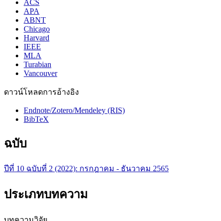
ACS
APA
ABNT
Chicago
Harvard
IEEE
MLA
Turabian
Vancouver
ดาวน์โหลดการอ้างอิง
Endnote/Zotero/Mendeley (RIS)
BibTeX
ฉบับ
ปีที่ 10 ฉบับที่ 2 (2022): กรกฎาคม - ธันวาคม 2565
ประเภทบทความ
บทความวิจัย