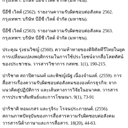
กรุงเทพฯ: บริษัท บีอีซี เวิลด์ จำกัด (มหาชน).
บีอีซี เวิลด์ (2562). รายงานความรับผิดชอบต่อสังคม 2562.
กรุงเทพฯ: บริษัท บีอีซี เวิลด์ จำกัด (มหาชน).
บีอีซี เวิลด์ (2563). รายงานความรับผิดชอบต่อสังคม 2563.
กรุงเทพฯ: บริษัท บีอีซี เวิลด์ จำกัด (มหาชน).
ประคุณ รุ่งธนวิชญ์ (2560). ความท้าทายของดิจิทัลทีวีไทยในยุค
การเปลี่ยนแปลงพฤติกรรมในการใช้ประโยชน์จากสื่อโสตทัศน์
ของประชาชน. วารสารวิชาการ กสทช. 1(1), 190-215.
ปาริชาต สถาปิตานนท์ และพิชญ์ณัฐ เนื่องจํานงค์. (2559). การ
สื่อสารเรื่องความรับผิดชอบต่อสังคมขององค์กรธุรกิจ: จาก
แนวคิดสู่ปฏิบัติการ และเส้นทางการวิจัยในอนาคต. วารสาร
การประชาสัมพันธ์และการโฆษณา. 9(1), 73-91
ปาริชาติ หอมเกสร และรุจิระ โรจนประภายนต์. (2556).
สถานภาพปัจจุบันของการสื่อสารความรับผิดชอบต่อสังคม
วารสารนิด้าภาษาและการสื่อสาร. 18(20), 44-63.