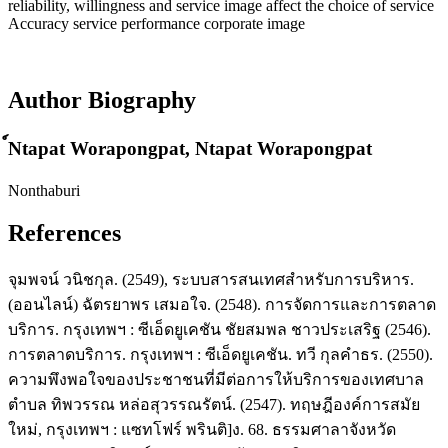
reliability, willingness and service image affect the choice of service
Accuracy service performance corporate image
Author Biography
์Ntapat Worapongpat,
Ntapat Worapongpat
Nonthaburi
References
จุมพจน์ วนิชกุล. (2549), ระบบสารสนเทศสําหรับการบริหาร.
(ออนไลน์) ฉัตรยาพร เสมอใจ. (2548). การจัดการและการตลาด
บริการ. กรุงเทพฯ : ซีเอ็ดยูเคชัน ชัยสมพล ชาวประเสริฐ (2546).
การตลาดบริการ. กรุงเทพฯ : ซีเอ็ดยูเคชัน. ทวี กุลคําธร. (2550).
ความพึงพอใจของประชาชนที่มีต่อการให้บริการของเทศบาล
ตําบล ทิพวรรณ หล่อสุวรรณรัตน์. (2547). ทฤษฎีองค์การสมัย
ใหม่, กรุงเทพฯ : แซทโฟร์ พรินติ]ง. 68. ธรรมศาลาจังหวัด