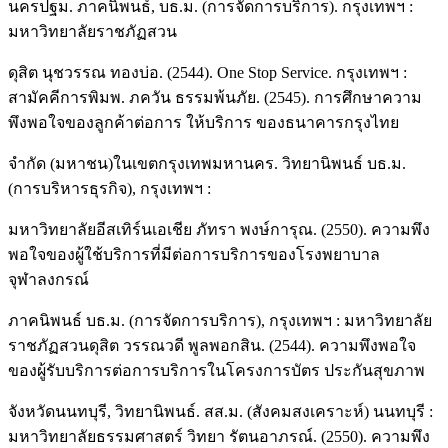
นครปฐม. ภาคนิพนธ์, บธ.ม. (การจัดการบริการ). กรุงเทพฯ :
มหาวิทยาลัยราชภัฏสวน
ดุสิต นุชวรรณ ทองบ่อ. (2544). One Stop Service. กรุงเทพฯ :
สามัคคีการพิมพ. ภควัน ธรรมพ้นภัย. (2545). การศึกษาความ
พึงพอใจของลูกค้าต่อการ ให้บริการ ของธนาคารกรุงไทย
จํากัด (มหาชน)ในเขตกรุงเทพมหานคร. วิทยานิพนธ์ บธ.ม.
(การบริหารธุรกิจ), กรุงเทพฯ :
มหาวิทยาลัยอีสเทิร์นเอเชีย ภัทรา พงษ์การุณ. (2550). ความพึง
พอใจของผู้ใช้บริการที่มีต่อการบริการของโรงพยาบาล
จุฬาลงกรณ์
ภาคนิพนธ์ บธ.ม. (การจัดการบริการ), กรุงเทพฯ : มหาวิทยาลัย
ราชภัฏสวนดุสิต วรรณวดี พูลพอกสิน. (2544). ความพึงพอใจ
ของผู้รับบริการต่อการบริการในโครงการบัตร ประกันสุขภาพ
จังหวัดนนทบุรี, วิทยานิพนธ์. สส.ม. (สังคมสงเคราะห์) นนทบุรี :
มหาวิทยาลัยธรรมศาสตร์ วิทยา รัตนอาภรณ์. (2550). ความพึง