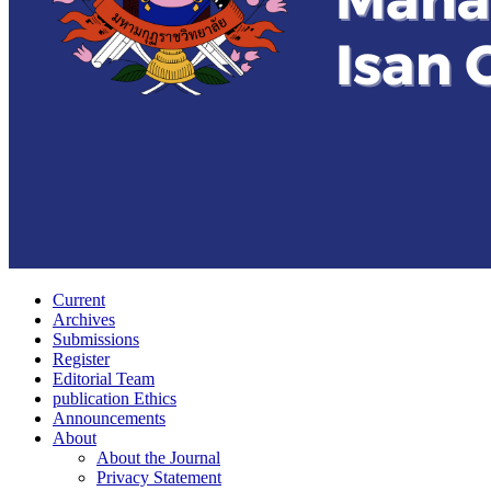
Current
Archives
Submissions
Register
Editorial Team
publication Ethics
Announcements
About
About the Journal
Privacy Statement