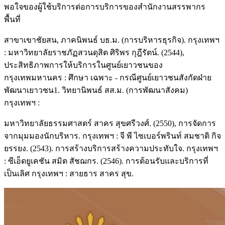
พอใจของผู้ใช้บริการต่อการบริการของสํานักงานสรรพากร
พื้นที่
สาขาเขาชัยสน, ภาคนิพนธ์ บธ.ม. (การบริหารธุรกิจ). กรุงเทพฯ
: มหาวิทยาลัยราชภัฏสวนดุสิต ศิริพร กุฎีรัตน์. (2544),
ประสิทธิภาพการให้บริการในศูนย์เยาวชนของ
กรุงเทพมหานคร : ศึกษา เฉพาะ - กรณีศูนย์เยาวชนสังกัดฝ่าย
พัฒนาเยาวชน1. วิทยานิพนธ์ สส.ม. (การพัฒนาสังคม)
กรุงเทพฯ :
มหาวิทยาลัยธรรมศาสตร์ สาคร สุขศรีวงศ์. (2550), การจัดการ
จากมุมมองนักบริหาร. กรุงเทพฯ : จี พี ไซเบอร์พรินท์ สมชาติ กิจ
ยรรยง. (2543). การสร้างบริการสร้างความประทับใจ. กรุงเทพฯ
: ซีเอ็ดยูเคชัน สมิต สัชฌกร. (2546). การต้อนรับและบริการที่
เป็นเลิศ กรุงเทพฯ : สายธาร สาคร สุข.