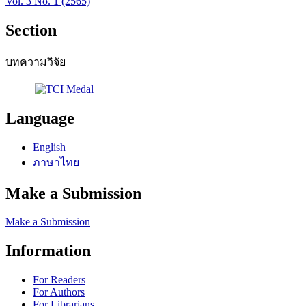
Vol. 3 No. 1 (2565)
Section
บทความวิจัย
Language
English
ภาษาไทย
Make a Submission
Make a Submission
Information
For Readers
For Authors
For Librarians