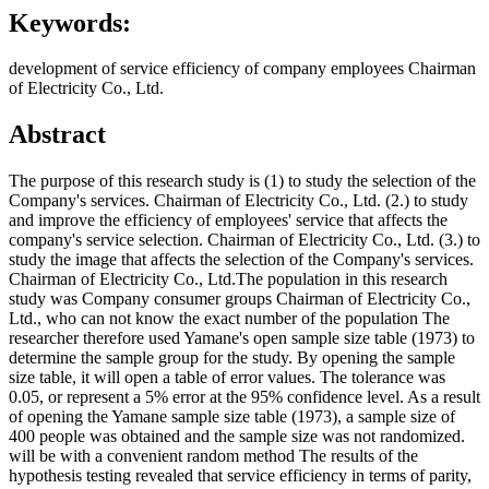
Keywords:
development of service efficiency of company employees Chairman
of Electricity Co., Ltd.
Abstract
The purpose of this research study is (1) to study the selection of the
Company's services. Chairman of Electricity Co., Ltd. (2.) to study
and improve the efficiency of employees' service that affects the
company's service selection. Chairman of Electricity Co., Ltd. (3.) to
study the image that affects the selection of the Company's services.
Chairman of Electricity Co., Ltd.The population in this research
study was Company consumer groups Chairman of Electricity Co.,
Ltd., who can not know the exact number of the population The
researcher therefore used Yamane's open sample size table (1973) to
determine the sample group for the study. By opening the sample
size table, it will open a table of error values. The tolerance was
0.05, or represent a 5% error at the 95% confidence level. As a result
of opening the Yamane sample size table (1973), a sample size of
400 people was obtained and the sample size was not randomized.
will be with a convenient random method The results of the
hypothesis testing revealed that service efficiency in terms of parity,