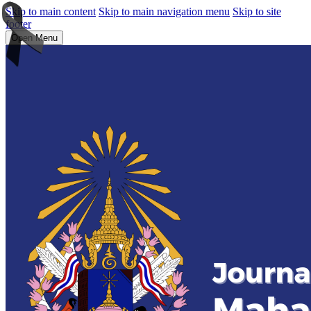
Skip to main content
Skip to main navigation menu
Skip to site
footer
Open Menu