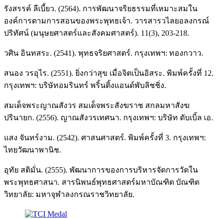
รังสรรค์ ลีเบี้ยว. (2564). การพัฒนาจริยธรรมที่เหมาะสมใน
องค์การตามการสอนของพระพุทธเจ้า. วารสารวไลยอลงกรณ์
ปริทัศน์ (มนุษยศาสตร์และสังคมศาสตร์). 11(3), 203-218.
วศิน อินทสระ. (2541). พุทธจริยศาสตร์. กรุงเทพฯ: ทองกวาว.
สนอง วรอุไร. (2551). ยิ่งกว่าสุข เมื่อจิตเป็นอิสระ. พิมพ์ครั้งที่ 12.
กรุงเทพฯ: บริษัทอมรินทร์ พริ้นติ้งแอนด์พับลิชชิ่ง.
สมเด็จพระญาณสังวร สมเด็จพระสังฆราช สกลมหาสังฆ
ปรินายก. (2556). ญาณสังวรเทศนา. กรุงเทพฯ: บริษัท ดับเบิ้ล เอ.
แสง จันทร์งาม. (2542). ศาสนศาสตร์. พิมพ์ครั้งที่ 3. กรุงเทพฯ:
ไทยวัฒนาพานิช.
อุทัย สติมั่น. (2555). พัฒนาการของการบริหารจัดการวัดใน
พระพุทธศาสนา. สารนิพนธ์พุทธศาสตร์มหาบัณฑิต บัณฑิต
วิทยาลัย: มหาจุฬาลงกรณราชวิทยาลัย.