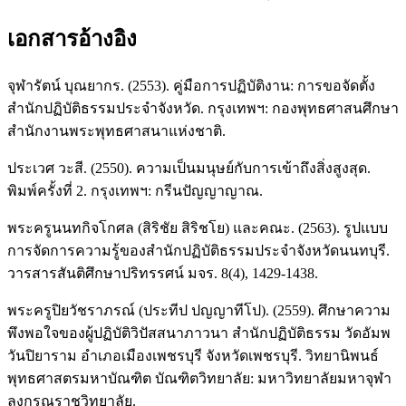
เอกสารอ้างอิง
จุฬารัตน์ บุณยากร. (2553). คู่มือการปฏิบัติงาน: การขอจัดตั้ง
สำนักปฏิบัติธรรมประจำจังหวัด. กรุงเทพฯ: กองพุทธศาสนศึกษา
สำนักงานพระพุทธศาสนาแห่งชาติ.
ประเวศ วะสี. (2550). ความเป็นมนุษย์กับการเข้าถึงสิ่งสูงสุด.
พิมพ์ครั้งที่ 2. กรุงเทพฯ: กรีนปัญญาญาณ.
พระครูนนทกิจโกศล (สิริชัย สิริชโย) และคณะ. (2563). รูปแบบ
การจัดการความรู้ของสำนักปฏิบัติธรรมประจำจังหวัดนนทบุรี.
วารสารสันติศึกษาปริทรรศน์ มจร. 8(4), 1429-1438.
พระครูปิยวัชราภรณ์ (ประทีป ปญญาทีโป). (2559). ศึกษาความ
พึงพอใจของผู้ปฏิบัติวิปัสสนาภาวนา สำนักปฏิบัติธรรม วัดอัมพ
วันปิยาราม อำเภอเมืองเพชรบุรี จังหวัดเพชรบุรี. วิทยานิพนธ์
พุทธศาสตรมหาบัณฑิต บัณฑิตวิทยาลัย: มหาวิทยาลัยมหาจุฬา
ลงกรณราชวิทยาลัย.