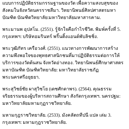
แบบการปฏิบัติธรรมกรรมฐานของวัด เพื่อความสงบสุขของ
สังคมในจังหวัดนครราชสีมา. วิทยานิพนธ์ศิลปศาสตรมหา
บัณฑิต บัณฑิตวิทยาลัย:มหาวิทยาลัยมหาสารคาม.
พระมานพ อุปสโม. (2551). รู้จักใจคือกำไรชีวิต. พิมพ์ครั้งที่ 5.
กรุงเทพฯ: บริษัทอมรินทร์ พริ้นติ้งแอนด์พับลิชชิ่ง.
พระวุฒิภัทร เครือวงศ์. (2551). แนวทางการพัฒนาการสร้าง
ความพึงพอใจของพุทธศาสนิกชนที่มาปฏิบัติธรรมต่อการให้
บริการของวัดต้นสน จังหวัดอ่างทอง. วิทยานิพนธ์ศึกษาศาสตร
มหาบัณฑิต บัณฑิตวิทยาลัย: มหาวิทยาลัยราชภัฏ
พระนครศรีอยุธยา.
พระสุวิชย์ชัย ผาสุวิชโย (เดชศักดาพร). (2564). คุณธรรม
จริยธรรมของผู้บริหารสถานศึกษา สังกัดกรุงเทพฯ. นครปฐม:
มหาวิทยาลัยมหามกุฏราชวิทยาลัย.
มหามกุฎราชวิทยาลัย. (2533). มังคลัตถทีปนี แปล เล่ม 3.
กรุงเทพฯ: มหามกุฎราชวิทยาลัย.