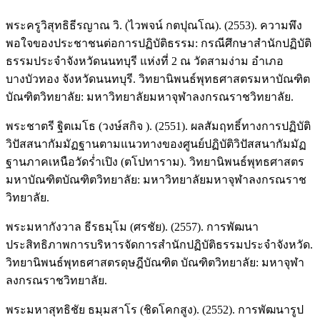
พระครูวิสุทธิธีรญาณ วิ. (ไวพจน์ กตปุณโณ). (2553). ความพึง
พอใจของประชาชนต่อการปฏิบัติธรรม: กรณีศึกษาสำนักปฏิบัติ
ธรรมประจำจังหวัดนนทบุรี แห่งที่ 2 ณ วัดสามง่าม อำเภอ
บางบัวทอง จังหวัดนนทบุรี. วิทยานิพนธ์พุทธศาสตรมหาบัณฑิต
บัณฑิตวิทยาลัย: มหาวิทยาลัยมหาจุฬาลงกรณราชวิทยาลัย.
พระชาตรี ฐิตเมโธ (วงษ์สกิจ ). (2551). ผลสัมฤทธิ์ทางการปฏิบัติ
วิปัสสนากัมมัฏฐานตามแนวทางของศูนย์ปฏิบัติวิปัสสนากัมมัฏ
ฐานภาคเหนือวัดร่ำเปิง (ตโปทาราม). วิทยานิพนธ์พุทธศาสตร
มหาบัณฑิตบัณฑิตวิทยาลัย: มหาวิทยาลัยมหาจุฬาลงกรณราช
วิทยาลัย.
พระมหากังวาล ธีรธมฺโม (ศรชัย). (2557). การพัฒนา
ประสิทธิภาพการบริหารจัดการสํานักปฏิบัติธรรมประจําจังหวัด.
วิทยานิพนธ์พุทธศาสตรดุษฎีบัณฑิต บัณฑิตวิทยาลัย: มหาจุฬา
ลงกรณราชวิทยาลัย.
พระมหาสุทธิชัย ธมฺมสาโร (ชิดโคกสูง). (2552). การพัฒนารูป