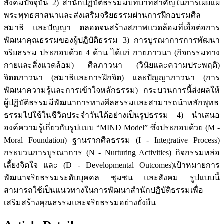
สังคมปัจจุบัน 2) สำนักปฏิบัติธรรมมีบทบาทสำคัญในการเผยแผ่
พระพุทธศาสนาและส่งเสริมจริยธรรมผ่านการฝึกอบรมศีล
สมาธิ และปัญญา ตลอดจนสร้างสภาพแวดล้อมที่เอื้อต่อการ
พัฒนาคุณธรรมของผู้ปฏิบัติธรรม 3) การบูรณาการการพัฒนา
จริยธรรม ประกอบด้วย 4 ด้าน ได้แก่ กายภาวนา (กิจกรรมทาง
กายและสิ่งแวดล้อม) ศีลภาวนา (วินัยและความประพฤติ)
จิตตภาวนา (สมาธิและการฝึกจิต) และปัญญาภาวนา (การ
พัฒนาความรู้และการเข้าใจหลักธรรม) กระบวนการนี้ส่งผลให้
ผู้ปฏิบัติธรรมมีพัฒนาการทางศีลธรรมและสามารถนำหลักพุทธ
ธรรมไปใช้ในชีวิตประจำวันได้อย่างเป็นรูปธรรม 4) นำเสนอ
องค์ความรู้เกี่ยวกับรูปแบบ “MIND Model” ซึ่งประกอบด้วย (M -
Moral Foundation) ฐานรากศีลธรรม (I - Integrative Process)
กระบวนการบูรณาการ (N - Nurturing Activities) กิจกรรมหล่อ
เลี้ยงจิตใจ และ (D - Developmental Outcomes)เป้าหมายการ
พัฒนาจริยธรรมระดับบุคคล ชุมชน และสังคม รูปแบบนี้
สามารถใช้เป็นแนวทางในการพัฒนาสำนักปฏิบัติธรรมเพื่อ
เสริมสร้างคุณธรรมและจริยธรรมอย่างยั่งยืน