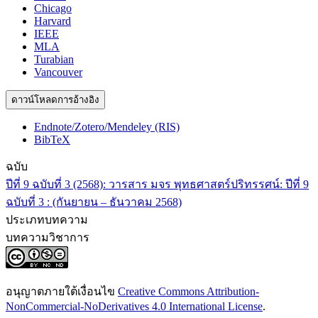
Chicago
Harvard
IEEE
MLA
Turabian
Vancouver
ดาวน์โหลดการอ้างอิง
Endnote/Zotero/Mendeley (RIS)
BibTeX
ฉบับ
ปีที่ 9 ฉบับที่ 3 (2568): วารสาร มจร พุทธศาสตร์ปริทรรศน์: ปีที่ 9
ฉบับที่ 3 : (กันยายน – ธันวาคม 2568)
ประเภทบทความ
บทความวิชาการ
อนุญาตภายใต้เงื่อนไข
Creative Commons Attribution-
NonCommercial-NoDerivatives 4.0 International License
.