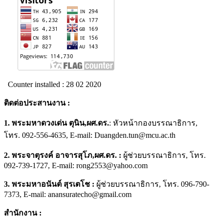
Counter installed : 28 02 2020
ติดต่อประสานงาน
:
1.
พระมหาดวงเด่น ตุนิน
,ผศ.ดร.
: หัวหน้ากองบรรณาธิการ,
โทร. 092-556-4635, E-mail: Duangden.tun@mcu.ac.th
2. พระจาตุรงค์ อาจารสุโภ,ผศ.ดร. :
ผู้ช่วยบรรณาธิการ, โทร.
092-739-1727, E-mail: rong2553@yahoo.com
3. พระมหาอนันต์ สุรเตโช
:
ผู้ช่วยบรรณาธิการ, โทร. 096-790-
7373, E-mail: anansuratecho@gmail.com
สำนักงาน
: