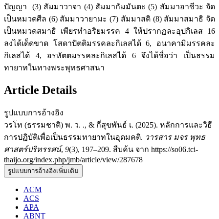
ปัญญา (3) สัมมาวาจา (4) สัมมากัมมันตะ (5) สัมมาอาชีวะ จัด
เป็นหมวดศีล (6) สัมมาวายามะ (7) สัมมาสติ (8) สัมมาสมาธิ จัด
เป็นหมวดสมาธิ เพียรทำอริยมรรค 4 ให้ปรากฏละอุปกิเลส 16
ลงได้เด็ดขาด โสดาปัตติมรรคละกิเลสได้ 6, อนาคามิมรรคละ
กิเลสได้ 4, อรหัตตมรรคละกิเลสได้ 6 จึงได้ชื่อว่า เป็นธรรม
ทายาทในทางพระพุทธศาสนา
Article Details
รูปแบบการอ้างอิง
วรโท (ธรรมชาติ) พ. ว. ., & กี่สุขพันธ์ เ. (2025). หลักการและวิธี
การปฏิบัติเพื่อเป็นธรรมทายาทในอุดมคติ.
วารสาร มจร พุทธ
ศาสตร์ปริทรรศน์
,
9
(3), 197–209. สืบค้น จาก https://so06.tci-
thaijo.org/index.php/jmb/article/view/287678
รูปแบบการอ้างอิงเพิ่มเติม
ACM
ACS
APA
ABNT