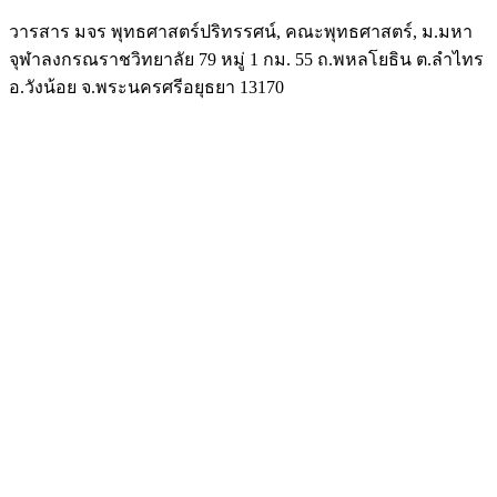
วารสาร มจร พุทธศาสตร์ปริทรรศน์, คณะพุทธศาสตร์, ม.มหา
จุฬาลงกรณราชวิทยาลัย 79 หมู่ 1 กม. 55 ถ.พหลโยธิน ต.ลำไทร
อ.วังน้อย จ.พระนครศรีอยุธยา 13170