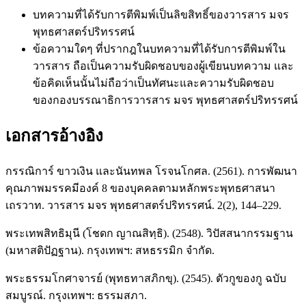
บทความที่ได้รับการตีพิมพ์เป็นลิขสิทธิ์ของวารสาร มจร
พุทธศาสตร์ปริทรรศน์
ข้อความใดๆ ที่ปรากฎในบทความที่ได้รับการตีพิมพ์ใน
วารสาร ถือเป็นความรับผิดชอบของผู้เขียนบทความ และ
ข้อคิดเห็นนั้นไม่ถือว่าเป็นทัศนะและความรับผิดชอบ
ของกองบรรณาธิการวารสาร มจร พุทธศาสตร์ปริทรรศน์
เอกสารอ้างอิง
กรรณิการ์ ขาวเงิน และนันทพล โรจนโกศล. (2561). การพัฒนา
คุณภาพมรรคมีองค์ 8 ของบุคคลตามหลักพระพุทธศาสนา
เถรวาท. วารสาร มจร พุทธศาสตร์ปริทรรศน์. 2(2), 144–229.
พระเทพสิทธิมุนี (โชดก ญาณสิทฺธิ). (2548). วิปัสสนากรรมฐาน
(มหาสติปัฏฐาน). กรุงเทพฯ: สหธรรมิก จำกัด.
พระธรรมโกศาจารย์ (พุทธทาสภิกขุ). (2545). ตัวกูของกู ฉบับ
สมบูรณ์. กรุงเทพฯ: ธรรมสภา.