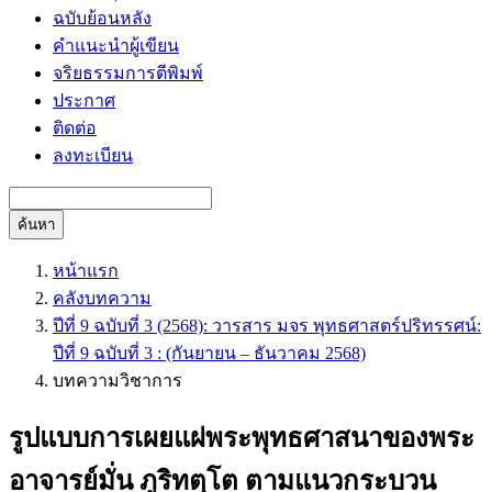
ฉบับย้อนหลัง
คำแนะนำผู้เขียน
จริยธรรมการตีพิมพ์
ประกาศ
ติดต่อ
ลงทะเบียน
ค้นหา
หน้าแรก
คลังบทความ
ปีที่ 9 ฉบับที่ 3 (2568): วารสาร มจร พุทธศาสตร์ปริทรรศน์:
ปีที่ 9 ฉบับที่ 3 : (กันยายน – ธันวาคม 2568)
บทความวิชาการ
รูปแบบการเผยแผ่พระพุทธศาสนาของพระ
อาจารย์มั่น ภูริทตฺโต ตามแนวกระบวน