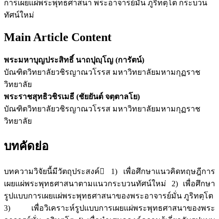
การเผยแผ่พระพุทธศาสนา พระอาจารย์มั่น ภูริทตฺโต กระบวน
ทัศน์ใหม่
Main Article Content
พระมหาบุญประสิทธิ์ นาถปุญฺโญ (การัตน์)
บัณฑิตวิทยาลัยวชิรญาณวโรรส มหาวิทยาลัยมหามกุฏราช
วิทยาลัย
พระราชสุทธิวชิรเมธี (ชัยยันต์ จตฺตาลโย)
บัณฑิตวิทยาลัยวชิรญาณวโรรส มหาวิทยาลัยมหามกุฏราช
วิทยาลัย
บทคัดย่อ
บทความวิจัยนี้มีวัตถุประสงค์ 1) เพื่อศึกษาแนวคิดทฤษฎีการ
เผยแผ่พระพุทธศาสนาตามแนวกระบวนทัศน์ใหม่ 2) เพื่อศึกษา
รูปแบบการเผยแผ่พระพุทธศาสนาของพระอาจารย์มั่น ภูริทตฺโต
3) เพื่อวิเคราะห์รูปแบบการเผยแผ่พระพุทธศาสนาของพระ