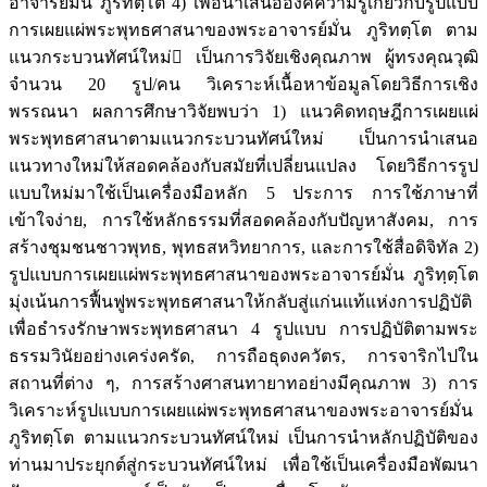
อาจารย์มั่น ภูริทตฺโต 4) เพื่อนำเสนอองค์ความรู้เกี่ยวกับรูปแบบ
การเผยแผ่พระพุทธศาสนาของพระอาจารย์มั่น ภูริทตฺโต ตาม
แนวกระบวนทัศน์ใหม่ เป็นการวิจัยเชิงคุณภาพ ผู้ทรงคุณวุฒิ
จำนวน 20 รูป/คน วิเคราะห์เนื้อหาข้อมูลโดยวิธีการเชิง
พรรณนา ผลการศึกษาวิจัยพบว่า 1) แนวคิดทฤษฎีการเผยแผ่
พระพุทธศาสนาตามแนวกระบวนทัศน์ใหม่ เป็นการนำเสนอ
แนวทางใหม่ให้สอดคล้องกับสมัยที่เปลี่ยนแปลง โดยวิธีการรูป
แบบใหม่มาใช้เป็นเครื่องมือหลัก 5 ประการ การใช้ภาษาที่
เข้าใจง่าย, การใช้หลักธรรมที่สอดคล้องกับปัญหาสังคม, การ
สร้างชุมชนชาวพุทธ, พุทธสหวิทยาการ, และการใช้สื่อดิจิทัล 2)
รูปแบบการเผยแผ่พระพุทธศาสนาของพระอาจารย์มั่น ภูริทฺตฺโต
มุ่งเน้นการฟื้นฟูพระพุทธศาสนาให้กลับสู่แก่นแท้แห่งการปฏิบัติ
เพื่อธำรงรักษาพระพุทธศาสนา 4 รูปแบบ การปฏิบัติตามพระ
ธรรมวินัยอย่างเคร่งครัด, การถือธุดงควัตร, การจาริกไปใน
สถานที่ต่าง ๆ, การสร้างศาสนทายาทอย่างมีคุณภาพ 3) การ
วิเคราะห์รูปแบบการเผยแผ่พระพุทธศาสนาของพระอาจารย์มั่น
ภูริทตฺโต ตามแนวกระบวนทัศน์ใหม่ เป็นการนำหลักปฏิบัติของ
ท่านมาประยุกต์สู่กระบวนทัศน์ใหม่ เพื่อใช้เป็นเครื่องมือพัฒนา