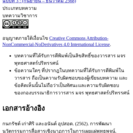
ฉบับที่ 3 : (กันยายน – ธันวาคม 2568)
ประเภทบทความ
บทความวิชาการ
อนุญาตภายใต้เงื่อนไข
Creative Commons Attribution-
NonCommercial-NoDerivatives 4.0 International License
.
บทความที่ได้รับการตีพิมพ์เป็นลิขสิทธิ์ของวารสาร มจร
พุทธศาสตร์ปริทรรศน์
ข้อความใดๆ ที่ปรากฎในบทความที่ได้รับการตีพิมพ์ใน
วารสาร ถือเป็นความรับผิดชอบของผู้เขียนบทความ และ
ข้อคิดเห็นนั้นไม่ถือว่าเป็นทัศนะและความรับผิดชอบ
ของกองบรรณาธิการวารสาร มจร พุทธศาสตร์ปริทรรศน์
เอกสารอ้างอิง
กนกรัชต์ เก่าศิริ และอนันต์ อุปสอด. (2562). การพัฒนา
นวัตกรรมการสื่อสารเชิงนาฏการในการเผยแผ่พุทธพจน์.