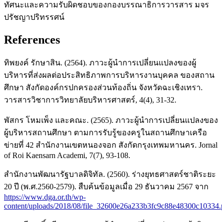
ทัศนะและความรับผิดชอบของกองบรรณาธิการวารสาร มจร
ปรัชญาปริทรรศน์
References
ทิพยงค์ รักษาสิน. (2564). ภาวะผู้นำการเปลี่ยนแปลงของผู้
บริหารที่ส่งผลต่อประสิทธิภาพการบริหารงานบุคคล ของสถาน
ศึกษา สังกัดองค์กรปกครองส่วนท้องถิ่น จังหวัดฉะเชิงเทรา.
วารสารวิชาการวิทยาลัยบริหารศาสตร์, 4(4), 31-32.
พัสกร โหมเพ็ง และคณะ. (2565). ภาวะผู้นำการเปลี่ยนแปลงของ
ผู้บริหารสถานศึกษา ตามการรับรู้ของครูในสถานศึกษาเครือ
ข่ายที่ 42 สำนักงานเขตหนองจอก สังกัดกรุงเทพมหานคร. Jornal
of Roi Kaensarn Academi, 7(7), 93-108.
สำนักงานพัฒนารัฐบาลดิจิทัล. (2560). ร่างยุทธศาสตร์ชาติระยะ
20 ปี (พ.ศ.2560-2579). สืบค้นข้อมูลเมื่อ 29 ธันวาคม 2567 จาก
https://www.dga.or.th/wp-
content/uploads/2018/08/file_32600e26a233b3fc9c88e48300c10334.