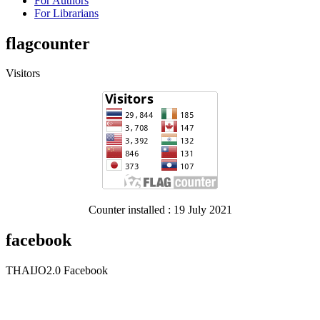
For Authors
For Librarians
flagcounter
Visitors
Counter installed : 19 July 2021
facebook
THAIJO2.0 Facebook