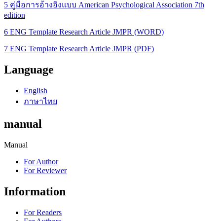
5 คู่มือการอ้างอิงแบบ American Psychological Association 7th
edition
6 ENG Template Research Article JMPR (WORD)
7 ENG Template Research Article JMPR (PDF)
Language
English
ภาษาไทย
manual
Manual
For Author
For Reviewer
Information
For Readers