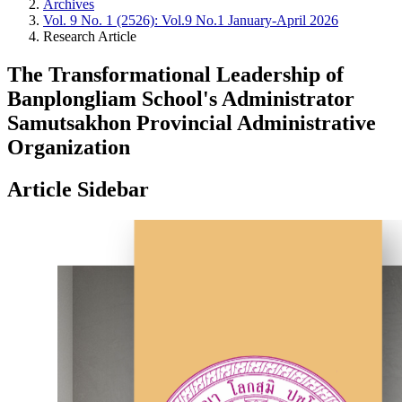
Archives
Vol. 9 No. 1 (2526): Vol.9 No.1 January-April 2026
Research Article
The Transformational Leadership of
Banplongliam School's Administrator
Samutsakhon Provincial Administrative
Organization
Article Sidebar