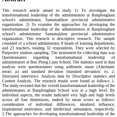
This research article aimed to study 1) To investigate the
transformational leadership of the administrators at Banplongliam
school’s administrator, Samutsakhon provincial administrative
organization. 2) To examine the approaches for developing the
transformational leadership of the administrators at Banplongliam
school’s administrator Samutsakhon provincial administrative
organization. This research is descriptive research. The sample
consisted of a school administrator, 8 heads of learning departments,
and 23 teachers, totaling 32 respondents. They were selected by
Purposive random sampling. The instrument for collecting data was
Questionnaires regarding transformational leadership of
administrators at Ban Plong Liam School. The statistics used in data
analysis were questionnaires using arithmetic mean (Altermatic
mean: µ) and standard deviation (standard deviation: σ). 2.
Structured interviews. Analysis data by Descriptive statistics and
Content Analysis. The research results were found as follows; 1.
The study revealed that the overall transformational leadership of the
administrators at Banplongliam School was at a high level. By
individual aspects, the results indicated very high and high levels
across all four dimensions, ranked by mean scores as follows:
consideration of individual differences, idealized influence,
inspirational motivation, and intellectual stimulation, respectively.
2.The approaches for developing transformational leadership of the