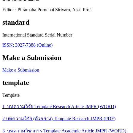
Editor : Phramaha Pornchai Sirivaro, Asst. Prof.
standard
International Standard Serial Number
ISSN: 3027-7388 (Online)
Make a Submission
Make a Submission
template
Template
1_บทความวิจัย Template Research Article JMPR (WORD)
2 บทความวิจัย (ตัวอย่าง) Template Research JMPR (PDF)
3_บทความวิชาการ Template Academic Article JMPR (WORD)