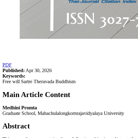
PDF
Published:
Apr 30, 2026
Keywords:
Free will Sartre Theravada Buddhism
Main Article Content
Medhini Promta
Graduate School, Mahachulalongkornrajavidyalaya University
Abstract