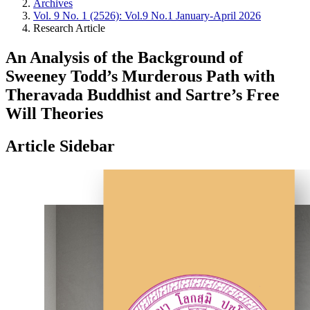
Archives
Vol. 9 No. 1 (2526): Vol.9 No.1 January-April 2026
Research Article
An Analysis of the Background of
Sweeney Todd’s Murderous Path with
Theravada Buddhist and Sartre’s Free
Will Theories
Article Sidebar