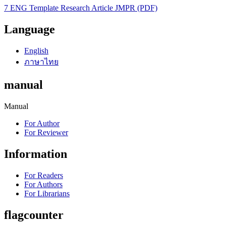
7 ENG Template Research Article JMPR (PDF)
Language
English
ภาษาไทย
manual
Manual
For Author
For Reviewer
Information
For Readers
For Authors
For Librarians
flagcounter