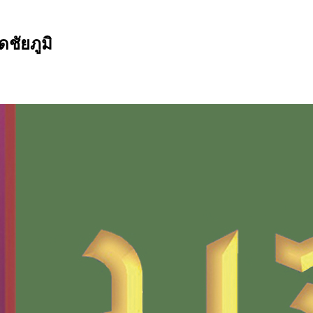
ชัยภูมิ