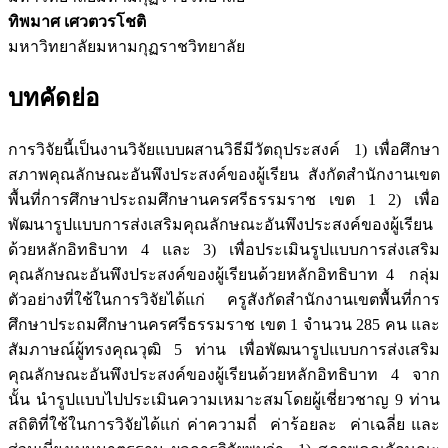
ทิพมาศ เศวตวรโชติ
มหาวิทยาลัยมหามกุฏราชวิทยาลัย
บทคัดย่อ
การวิจัยนี้เป็นงานวิจัยแบบผสานวิธีมีวัตถุประสงค์ 1) เพื่อศึกษา
สภาพคุณลักษณะอันพึงประสงค์ของผู้เรียน สังกัดสำนักงานเขต
พื้นที่การศึกษาประถมศึกษานครศรีธรรมราช เขต 1 2) เพื่อ
พัฒนารูปแบบการส่งเสริมคุณลักษณะอันพึงประสงค์ของผู้เรียน
ด้วยหลักอิทธิบาท 4 และ 3) เพื่อประเมินรูปแบบการส่งเสริม
คุณลักษณะอันพึงประสงค์ของผู้เรียนด้วยหลักอิทธิบาท 4 กลุ่ม
ตัวอย่างที่ใช้ในการวิจัยได้แก่ ครูสังกัดสำนักงานเขตพื้นที่การ
ศึกษาประถมศึกษานครศรีธรรมราช เขต 1 จำนวน 285 คน และ
สัมภาษณ์ผู้ทรงคุณวุฒิ 5 ท่าน เพื่อพัฒนารูปแบบการส่งเสริม
คุณลักษณะอันพึงประสงค์ของผู้เรียนด้วยหลักอิทธิบาท 4 จาก
นั้น นำรูปแบบไปประเมินความเหมาะสมโดยผู้เชี่ยวชาญ 9 ท่าน
สถิติที่ใช้ในการวิจัยได้แก่ ค่าความถี่ ค่าร้อยละ ค่าเฉลี่ย และ