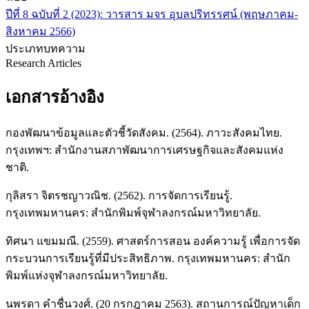
ปีที่ 8 ฉบับที่ 2 (2023): วารสาร มจร อุบลปริทรรศน์ (พฤษภาคม-
สิงหาคม 2566)
ประเภทบทความ
Research Articles
เอกสารอ้างอิง
กองพัฒนาข้อมูลและตัวชี้วัดสังคม. (2564). ภาวะสังคมไทย.
กรุงเทพฯ: สำนักงานสภาพัฒนาการเศรษฐกิจและสังคมแห่ง
ชาติ.
กุลิสรา จิตรชญาวณิช. (2562). การจัดการเรียนรู้.
กรุงเทพมหานคร: สำนักพิมพ์จุฬาลงกรณ์มหาวิทยาลัย.
ทิศนา แขมมณี. (2559). ศาสตร์การสอน องค์ความรู้ เพื่อการจัด
กระบวนการเรียนรู้ที่มีประสิทธิภาพ. กรุงเทพมหานคร: สํานัก
พิมพ์แห่งจุฬาลงกรณ์มหาวิทยาลัย.
นพรดา คำชื่นวงศ์. (20 กรกฎาคม 2563). สถานการณ์ปัญหาเด็ก