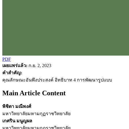
PDF
เผยแพร่แล้ว:
ก.ย. 2, 2023
คำสำคัญ:
คุณลักษณะอันพึงประสงค์ อิทธิบาท 4 การพัฒนารูปแบบ
Main Article Content
พิชิตา มณีพงศ์
มหาวิทยาลัยมหามกุฏราชวิทยาลัย
เกศริน มนูญผล
มหาวิทยาลัยมหามกุฏราชวิทยาลัย