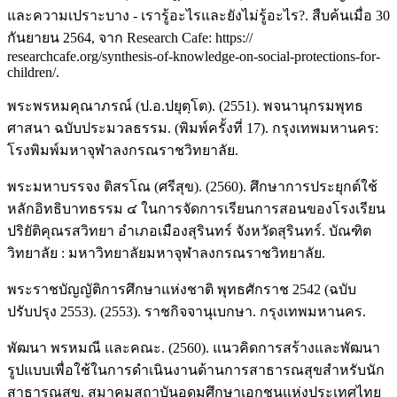
และความเปราะบาง - เรารู้อะไรและยังไม่รู้อะไร?. สืบค้นเมื่อ 30
กันยายน 2564, จาก Research Cafe: https://
researchcafe.org/synthesis-of-knowledge-on-social-protections-for-
children/.
พระพรหมคุณาภรณ์ (ป.อ.ปยุตฺโต). (2551). พจนานุกรมพุทธ
ศาสนา ฉบับประมวลธรรม. (พิมพ์ครั้งที่ 17). กรุงเทพมหานคร:
โรงพิมพ์มหาจุฬาลงกรณราชวิทยาลัย.
พระมหาบรรจง ติสรโณ (ศรีสุข). (2560). ศึกษาการประยุกต์ใช้
หลักอิทธิบาทธรรม ๔ ในการจัดการเรียนการสอนของโรงเรียน
ปริยัติคุณรสวิทยา อำเภอเมืองสุรินทร์ จังหวัดสุรินทร์. บัณฑิต
วิทยาลัย : มหาวิทยาลัยมหาจุฬาลงกรณราชวิทยาลัย.
พระราชบัญญัติการศึกษาแห่งชาติ พุทธศักราช 2542 (ฉบับ
ปรับปรุง 2553). (2553). ราชกิจจานุเบกษา. กรุงเทพมหานคร.
พัฒนา พรหมณี และคณะ. (2560). แนวคิดการสร้างและพัฒนา
รูปแบบเพื่อใช้ในการดำเนินงานด้านการสาธารณสุขสำหรับนัก
สาธารณสุข. สมาคมสถาบันอุดมศึกษาเอกชนแห่งประเทศไทย