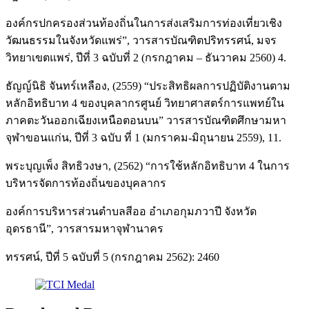
องค์กรปกครองส่วนท้องถิ่นในการส่งเสริมการท่องเที่ยวเชิง
วัฒนธรรมในจังหวัดแพร่”, วารสารบัณฑิตปริทรรศน์, มจร
วิทยาเขตแพร่, ปีที่ 3 ฉบับที่ 2 (กรกฎาคม – ธันวาคม 2560) 4.
ธัญญ์นิธิ จันทร์เหลือง, (2559) “ประสิทธิผลการปฏิบัติงานตาม
หลักอิทธิบาท 4 ของบุคลากรศูนย์ วิทยาศาสตร์การแพทย์ใน
ภาคตะวันออกเฉียงเหนือตอนบน” วารสารบัณฑิตศึกษามหา
จุฬาขอนแก่น, ปีที่ 3 ฉบับ ที่ 1 (มกราคม-มิถุนายน 2559), 11.
พระบุญเพ็ง สิทธิวงษา, (2562) “การใช้หลักอิทธิบาท 4 ในการ
บริหารจัดการท้องถิ่นของบุคลากร
องค์การบริหารส่วนตำบลสีออ อำเภอกุมภวาปี จังหวัด
อุดรธานี”, วารสารมหาจุฬานาคร
ทรรศน์, ปีที่ 5 ฉบับที่ 5 (กรกฎาคม 2562): 2460