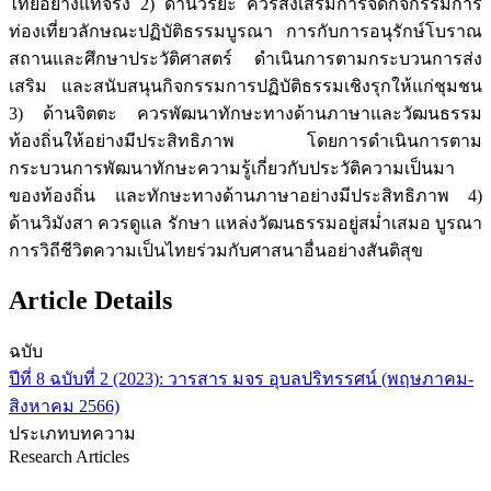
ไทยอย่างแท้จริง 2) ด้านวิริยะ ควรส่งเสริมการจัดกิจกรรมการ
ท่องเที่ยวลักษณะปฏิบัติธรรมบูรณา การกับการอนุรักษ์โบราณ
สถานและศึกษาประวัติศาสตร์ ดำเนินการตามกระบวนการส่ง
เสริม และสนับสนุนกิจกรรมการปฏิบัติธรรมเชิงรุกให้แก่ชุมชน
3) ด้านจิตตะ ควรพัฒนาทักษะทางด้านภาษาและวัฒนธรรม
ท้องถิ่นให้อย่างมีประสิทธิภาพ โดยการดำเนินการตาม
กระบวนการพัฒนาทักษะความรู้เกี่ยวกับประวัติความเป็นมา
ของท้องถิ่น และทักษะทางด้านภาษาอย่างมีประสิทธิภาพ 4)
ด้านวิมังสา ควรดูแล รักษา แหล่งวัฒนธรรมอยู่สม่ำเสมอ บูรณา
การวิถีชีวิตความเป็นไทยร่วมกับศาสนาอื่นอย่างสันติสุข
Article Details
ฉบับ
ปีที่ 8 ฉบับที่ 2 (2023): วารสาร มจร อุบลปริทรรศน์ (พฤษภาคม-
สิงหาคม 2566)
ประเภทบทความ
Research Articles