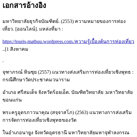
เอกสารอ้างอิง
มหาวิทยาลัยธุรกิจบัณฑิตย์. (2553) ความหมายของการท่อง
เที่ยว. [ออนไลน์]. แหล่งที่มา :
https://touris-matbuu.wordpress.com./ความรู้เบื้องต้นการท่องเที่ยว
..[1 สิงหาคม
.
จุฑาภรณ์ หินซุย (2557) แนวทางส่งเสริมการท่องเที่ยวเชิงพุทธ :
กรณีศึกษาวัดประชาคมวนาราม
อำเภอ ศรีสมเด็จ จังหวัดร้อยเอ็ด. บัณฑิตวิทยาลัย :มหาวิทยาลัย
ขอนแก่น
พระครูอุดรภาวนาคุณ (สจฺจาสโภ) (2563) แนวทางการส่งเสริม
การจัดการท่องเที่ยวเชิงพุทธของวัด
ในอำเภอนายูง จังหวัดอุดรธานี มหาวิทยาลัยมหาจุฬาลงกรณ